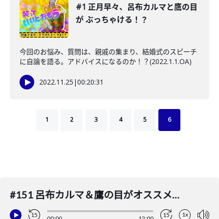
#1 正月早々、呂布カルマと鷹の目
が ぶっちゃける！？
今回のお悩み、質問は、親戚の集まり、結婚式のスピーチ
に自論を語る。アドバイスになるのか！？(2022.1.1.OA)
2022.11.25
|
00:20:31
1
2
3
4
5
6
#151 呂布カルマ＆鷹の目がオススメする『心温まる映画や本』
1x
15
15
00:00
12:00