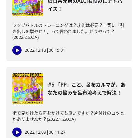
の日系兄弟のALCIも悩みにアドバ
イス！
ラップバトルのトレーニングは？才能は必要？上司に「引
き出しを増やせ！」って言われました。どうやって？
(2022.2.5.OA)
2022.12.13
|
00:15:01
#5 「PP」こと、呂布カルマが、あ
なたの悩みを呂布流考えで解決！
街で見かけたら声をかけても良いですか？片付けのコツと
かありませんか？(2022.1.29.OA)
2022.12.09
|
00:11:27