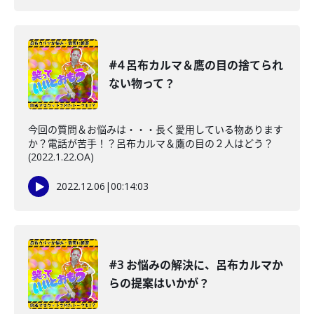
#4 呂布カルマ＆鷹の目の捨てられ
ない物って？
今回の質問＆お悩みは・・・長く愛用している物あります
か？電話が苦手！？呂布カルマ＆鷹の目の２人はどう？
(2022.1.22.OA)
2022.12.06
|
00:14:03
#3 お悩みの解決に、呂布カルマか
らの提案はいかが？