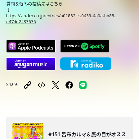
質問＆悩みの投稿先はこちら
↓
https://zip-fm.co.jp/entries/b01852cc-0439-4a0a-bb88-
e47dd2433635
Share
#151 呂布カルマ＆鷹の目がオスス