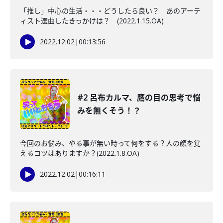
「推し」中心の生活・・・どうしたら良い？ あのアーテ
ィスト選曲したきっかけは？ (2022.1.15.OA)
2022.12.02
|
00:13:56
#2 呂布カルマ、鷹の目の思考で悩
みを無くそう！？
今回のお悩み、やる事が無い時って何をする？人の顔を覚
えるコツはありますか？(2022.1.8.OA)
2022.12.02
|
00:16:11