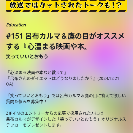
Education
#151 呂布カルマ＆鷹の目がオススメ
する『心温まる映画や本』
笑っていいとおもう
『心温まる映画や本など教えて』
『呂布さんのダイエットはどうなりましたか？』(2024.12.21
OA)
「笑っていいとおもう」では呂布カルマ＆鷹の目に答えて欲しい
質問＆悩みを募集中！
ZIP-FMのエントリーからの応募で採用された方には
呂布カルマがデザインした「笑っていいとおもう」オリジナルス
テッカーをプレゼントします。