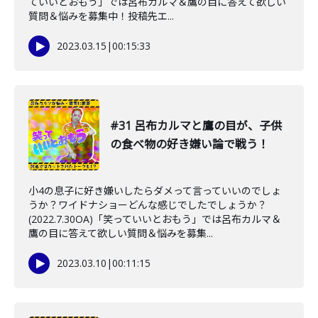
ていいとおもう」では呂布カルマ＆鷹の目に答えて欲しい
質問＆悩みを募集中！投稿先エ...
2023.03.15
|
00:15:33
#31 呂布カルマと鷹の目が、子供
の食べ物の好き嫌い論で戦う！
小4の息子に好き嫌いしたらダメって言っていいのでしょ
うか？ワイドナショーどんな感じでしたでしょうか？
(2022.7.30OA)「笑っていいとおもう」では呂布カルマ＆
鷹の目に答えて欲しい質問＆悩みを募集...
2023.03.10
|
00:11:15