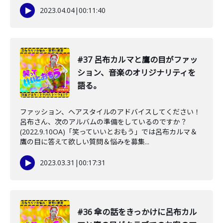
2023.04.04
|
00:11:40
#37 呂布カルマと鷹の目がファッ
ション、音楽のオリジナリティを
語る。
ファッション、ヘアスタイルのアドバイスしてください！
呂布さん、次のアルバムの準備をしているのですか？
(2022.9.10OA)「笑っていいとおもう」では呂布カルマ＆
鷹の目に答えて欲しい質問＆悩みを募集...
2023.03.31
|
00:17:31
#36 傘の話をきっかけに呂布カル