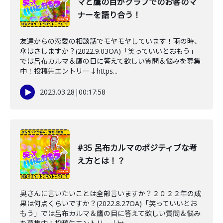
マと鷹の目がクラブでのお客のマ
ナーを語り合う！
友達からの恋愛の相談話でモヤモヤしています！雨の時、
傘はさしますか？(2022.9.03OA)「笑っていいとおもう」
では呂布カルマ＆鷹の目に答えて欲しい質問＆悩みを募集
中！投稿先エントリー↓https...
2023.03.28
|
00:17:58
#35 呂布カルマのポジティブな考
え方とは！？
奥さんに言いたいことは全部言いますか？２０２２年の成
果は何点くらいですか？(2022.8.27OA)「笑っていいとお
もう」では呂布カルマ＆鷹の目に答えて欲しい質問＆悩み