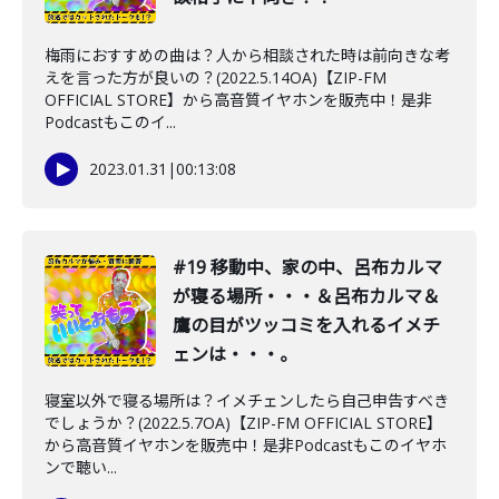
梅雨におすすめの曲は？人から相談された時は前向きな考
えを言った方が良いの？(2022.5.14OA)【ZIP-FM
OFFICIAL STORE】から高音質イヤホンを販売中！是非
Podcastもこのイ...
2023.01.31
|
00:13:08
#19 移動中、家の中、呂布カルマ
が寝る場所・・・＆呂布カルマ＆
鷹の目がツッコミを入れるイメチ
ェンは・・・。
寝室以外で寝る場所は？イメチェンしたら自己申告すべき
でしょうか？(2022.5.7OA)【ZIP-FM OFFICIAL STORE】
から高音質イヤホンを販売中！是非Podcastもこのイヤホ
ンで聴い...