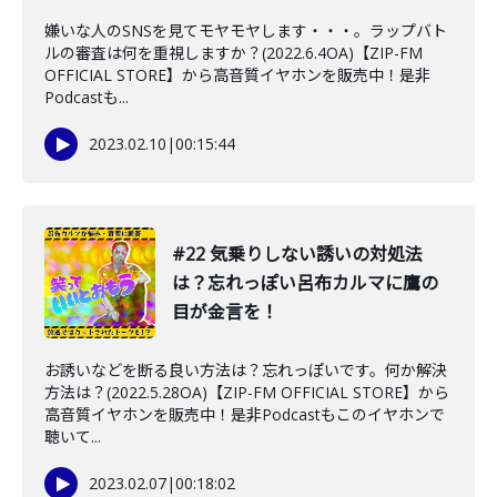
嫌いな人のSNSを見てモヤモヤします・・・。ラップバト
ルの審査は何を重視しますか？(2022.6.4OA)【ZIP-FM
OFFICIAL STORE】から高音質イヤホンを販売中！是非
Podcastも...
2023.02.10
|
00:15:44
#22 気乗りしない誘いの対処法
は？忘れっぽい呂布カルマに鷹の
目が金言を！
お誘いなどを断る良い方法は？忘れっぽいです。何か解決
方法は？(2022.5.28OA)【ZIP-FM OFFICIAL STORE】から
高音質イヤホンを販売中！是非Podcastもこのイヤホンで
聴いて...
2023.02.07
|
00:18:02