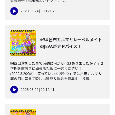
を募集中！投稿先エントリー↓ht...
2023.03.24
|
00:17:07
#34 呂布カルマとレーベルメイト
のJEVAがアドバイス！
映画出演をした事で活動に何か変化はありましたか？？２
学期を前向きに頑張るために一言ください！
(2022.8.20OA)「笑っていいとおもう」では呂布カルマ＆
鷹の目に答えて欲しい質問＆悩みを募集中！投稿...
2023.03.22
|
00:12:41