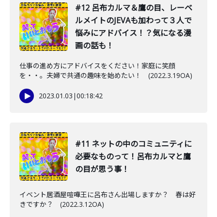
#12 呂布カルマ＆鷹の目、レーベ
ルメイトのJEVAも加わって３人で
悩みにアドバイス！？気になる漫
画の話も！
仕事の進め方にアドバイスをください！家庭に笑顔
を・・。夫婦で共通の趣味を始めたい！ (2022.3.19OA)
2023.01.03
|
00:18:42
#11 ネットの中のコミュニティに
必要なものって！呂布カルマと鷹
の目が思う事！
イベント居酒屋喧嘩王に呂布さん出場しますか？ 春は好
きですか？ (2022.3.12OA)