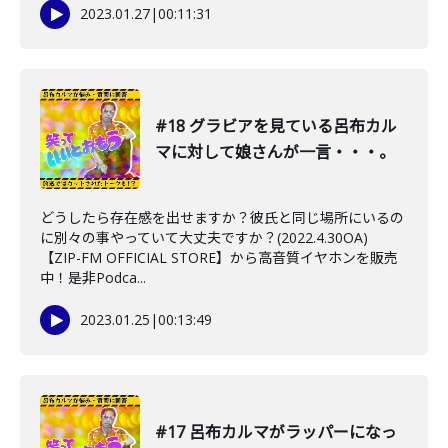
2023.01.27
|
00:11:31
#18 グラビアを見ている呂布カル
マに対して娘さんが一言・・・。
どうしたら存在感を出せますか？彼氏と同じ場所にいるの
に別々の事やっていて大丈夫ですか？(2022.4.30OA)
【ZIP-FM OFFICIAL STORE】から高音質イヤホンを販売
中！是非Podca...
2023.01.25
|
00:13:49
#17 呂布カルマがラッパーになっ