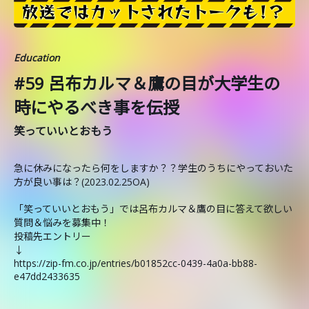
Education
#59 呂布カルマ＆鷹の目が大学生の
時にやるべき事を伝授
笑っていいとおもう
急に休みになったら何をしますか？？学生のうちにやっておいた
方が良い事は？(2023.02.25OA)
「笑っていいとおもう」では呂布カルマ＆鷹の目に答えて欲しい
質問＆悩みを募集中！
投稿先エントリー
↓
https://zip-fm.co.jp/entries/b01852cc-0439-4a0a-bb88-
e47dd2433635