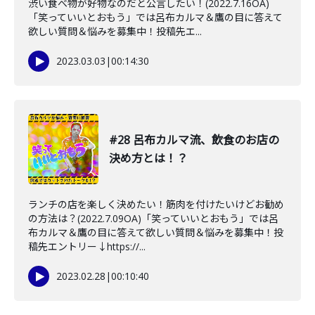
渋い食べ物が好物なのだと公言したい！(2022.7.16OA)
「笑っていいとおもう」では呂布カルマ＆鷹の目に答えて
欲しい質問＆悩みを募集中！投稿先エ...
2023.03.03
|
00:14:30
#28 呂布カルマ流、飲食のお店の
決め方とは！？
ランチの店を楽しく決めたい！筋肉を付けたいけどお勧め
の方法は？(2022.7.09OA)「笑っていいとおもう」では呂
布カルマ＆鷹の目に答えて欲しい質問＆悩みを募集中！投
稿先エントリー↓https://...
2023.02.28
|
00:10:40