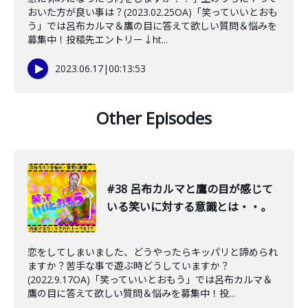
おいた方が良い事は？(2023.02.25OA)「笑っていいとおも
う」では呂布カルマ＆鷹の目に答えて欲しい質問＆悩みを
募集中！投稿先エントリー↓ht...
2023.06.17
|
00:13:53
Other Episodes
#38 呂布カルマと鷹の目が感じて
いる笑いに対する意識とは・・。
恋をしてしまいました、どうやったらキッパリと諦められ
ますか？苦手な事で遊ぶ時どうしていますか？
(2022.9.17OA)「笑っていいとおもう」では呂布カルマ＆
鷹の目に答えて欲しい質問＆悩みを募集中！投...