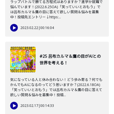
ラップバトルで勝てる方程式はありますか？進学か就職で
悩んでいます！(2022.6.25OA)「笑っていいとおもう」で
は呂布カルマ＆鷹の目に答えて欲しい質問＆悩みを募集
中！投稿先エントリー↓https:...
2023.02.22
|
00:16:04
#25 呂布カルマ＆鷹の目がAIとの
世界を考える！
気になっている人と休み合わない！どう歩み寄る？何でも
かんでもAIになるのってどう思いますか？(2022.6.18OA)
「笑っていいとおもう」では呂布カルマ＆鷹の目に答えて
欲しい質問＆悩みを募集中！投稿...
2023.02.17
|
00:14:33