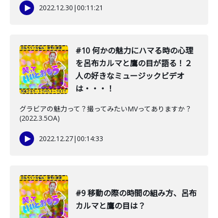
2022.12.30
|
00:11:21
#10 何かの魅力にハマる時の心理
を呂布カルマと鷹の目が語る！２
人の好きなミュージックビデオ
は・・・！
グラビアの魅力って？撮ってみたいMVってありますか？
(2022.3.5OA)
2022.12.27
|
00:14:33
#9 移動の際の時間の組み方、呂布
カルマと鷹の目は？