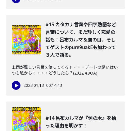
#15 カタカナ言葉や四字熟語など
言葉について、また珍しく恋愛の
話も！呂布カルマ＆鷹の目、そし
てゲストのpure9uakEも加わって
３人で語る。
上司が難しい言葉を使ってくる！・・・デートの誘いはい
つも私から！・・・どうしたら？(2022.4.9OA)
2023.01.13
|
00:14:43
#14 呂布カルマが『例の木』を拾
った理由を明かす！