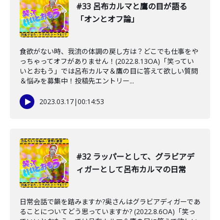
#33 呂布カルマと鷹の目が語る
「オンとオフ論」
食欲がない時、我流の体調の戻し方は？どこでも仕事をや
っちゃってオフがありません！(2022.8.13OA)「笑ってい
いとおもう」では呂布カルマ＆鷹の目に答えて欲しい質問
＆悩みを募集中！投稿先エントリー...
2023.03.17
|
00:14:53
#32 ラッパーとして、グラビアデ
ィガーとして呂布カルマの日常
日常会話で韻を踏みますか?奥さんはグラビアディガーであ
ることについてどう思っていますか? (2022.8.6OA)「笑っ