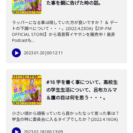
た事を親に告げた時の話。
ラッパーになる事は隠していた方が良いですか？ ＆ デー
トの下調べについて・・・。(2022.4.23OA)【ZIP-FM
OFFICIAL STORE】から高音質イヤホンを販売中！是非
Podcastも...
2023.01.20
|
00:12:11
#16 字を書く事について、高校生
の学生生活について、呂布カルマ
＆鷹の目は何を思う・・・。
小さい頃から頑張っていたら良かったなって思った事は？
学生の時に委員会に入るタイプでしたか？(2022.4.16OA)
2023.01.18
|
00:13:09