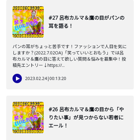
#27 呂布カルマ＆鷹の目がパンの
耳を語る！
パンの耳がちょっと苦手です！ファッションで人目を気に
しますか？(2022.7.02OA)「笑っていいとおもう」では呂
布カルマ＆鷹の目に答えて欲しい質問＆悩みを募集中！投
稿先エントリー↓https://...
2023.02.24
|
00:13:20
#26 呂布カルマ＆鷹の目から「や
りたい事」が見つからない若者に
エール！