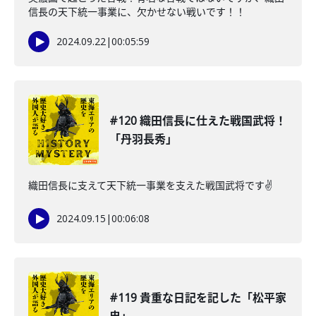
信長の天下統一事業に、欠かせない戦いです！！
2024.09.22
|
00:05:59
#120 織田信長に仕えた戦国武将！
「丹羽長秀」
織田信長に支えて天下統一事業を支えた戦国武将です✌️
2024.09.15
|
00:06:08
#119 貴重な日記を記した「松平家