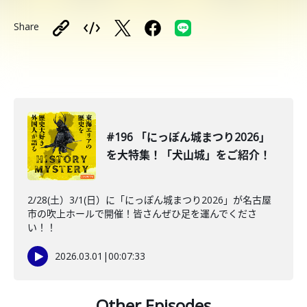
Share
#196 「にっぽん城まつり2026」
を大特集！「犬山城」をご紹介！
2/28(土）3/1(日）に「にっぽん城まつり2026」が名古屋
市の吹上ホールで開催！皆さんぜひ足を運んでくださ
い！！
2026.03.01
|
00:07:33
Other Episodes