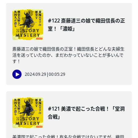
#122 斎藤道三の娘で織田信長の正
室！「濃姫」
斎藤道三の娘で織田信長の正室！織田信長とどんな夫婦生
活を送っていたのか、まだわかっていないことが多いんで
す！
2024.09.29
|
00:05:29
#121 美濃で起こった合戦！「堂洞
合戦」
美濃国で起こった合戦！有名な合戦ではないですが、織田