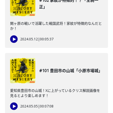
#102 家紋が特徴的！？「生駒一
正」
関ヶ原の戦いで活躍した戦国武将！家紋が特徴的なんだと
か！
2024.05.12
|
00:05:37
#101 豊田市の山城「小原市場城」
愛知県豊田市の山城！Xに上がっているクリス解説画像を
見るとより楽しめます！
2024.05.05
|
00:07:08