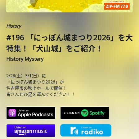
History
#196 「にっぽん城まつり2026」を大
特集！「犬山城」をご紹介！
History Mystery
2/28(土）3/1(日）に
「にっぽん城まつり2026」が
名古屋市の吹上ホールで開催！
皆さんぜひ足を運んでください！！