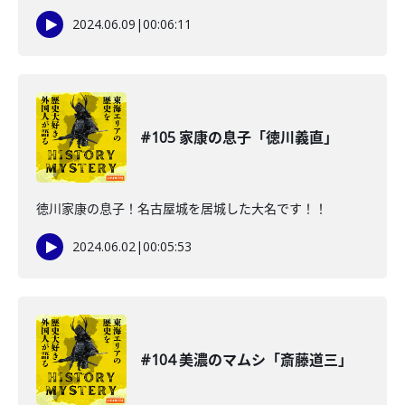
2024.06.09
|
00:06:11
#105 家康の息子「徳川義直」
徳川家康の息子！名古屋城を居城した大名です！！
2024.06.02
|
00:05:53
#104 美濃のマムシ「斎藤道三」