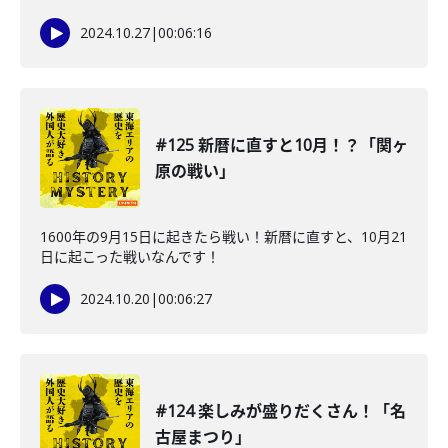
2024.10.27
|
00:06:16
#125 新暦に直すと10月！？「関ヶ
原の戦い」
1600年の9月15日に起きたら戦い！新暦に直すと、10月21
日に起こった戦いなんです！
2024.10.20
|
00:06:27
#124 楽しみが盛りだくさん！「名
古屋まつり」