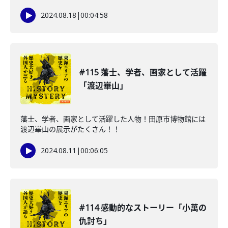
2024.08.18
|
00:04:58
#115 藩士、学者、画家として活躍
「渡辺崋山」
藩士、学者、画家として活躍した人物！田原市博物館には
渡辺崋山の展示がたくさん！！
2024.08.11
|
00:06:05
#114 感動的なストーリー「小萬の
仇討ち」