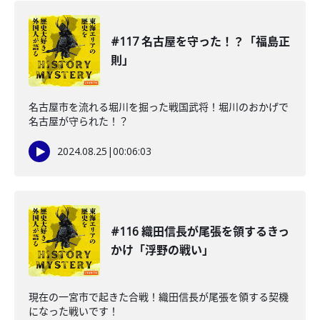
#117 名古屋を守った！？「福島正
則」
名古屋市を流れる堀川を掘った戦国武将！堀川のおかげで
名古屋が守られた！？
2024.08.25
|
00:06:03
#116 織田信長が尾張を領するきっ
かけ「浮野の戦い」
現在の一宮市で起きた合戦！織田信長が尾張を領する契機
になった戦いです！