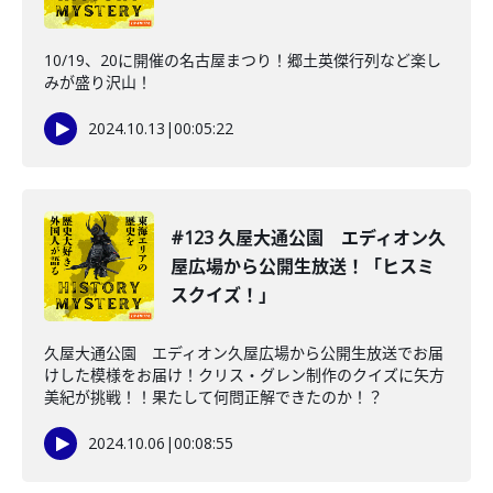
10/19、20に開催の名古屋まつり！郷土英傑行列など楽し
みが盛り沢山！
2024.10.13
|
00:05:22
#123 久屋大通公園 エディオン久
屋広場から公開生放送！「ヒスミ
スクイズ！」
久屋大通公園 エディオン久屋広場から公開生放送でお届
けした模様をお届け！クリス・グレン制作のクイズに矢方
美紀が挑戦！！果たして何問正解できたのか！？
2024.10.06
|
00:08:55