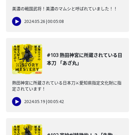
美濃の戦国武将！美濃のマムシと呼ばれていました！！
2024.05.26
|
00:05:08
#103 熱田神宮に所蔵されている日
本刀 「あざ丸」
熱田神宮に所蔵されている日本刀⚔️愛知県指定文化財に指
定されています！
2024.05.19
|
00:05:42