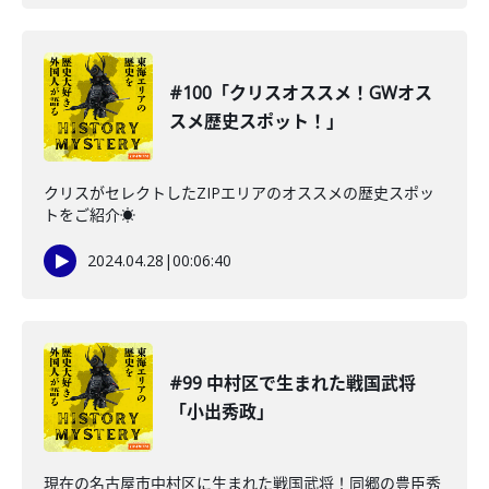
#100「クリスオススメ！GWオス
スメ歴史スポット！」
クリスがセレクトしたZIPエリアのオススメの歴史スポッ
トをご紹介☀️
2024.04.28
|
00:06:40
#99 中村区で生まれた戦国武将
「小出秀政」
現在の名古屋市中村区に生まれた戦国武将！同郷の豊臣秀