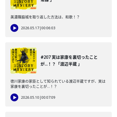
美濃篠脇城を取り返した方法は、和歌！？
2026.05.17
|
00:06:03
#207 実は家康を裏切ったこと
が…！？「渡辺半蔵 」
徳川家康の家臣として知られている渡辺半蔵ですが、実は
家康を裏切ったことが…！？
2026.05.10
|
00:07:09