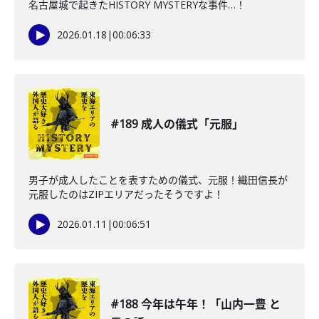
名古屋城で起きたHISTORY MYSTERYな事件…！
2026.01.18
|
00:06:33
#189 成人の儀式「元服」
男子が成人したことを表すための儀式、元服！織田信長が
元服したのはZIPエリアだったそうですよ！
2026.01.11
|
00:06:51
#188 今年は午年！「山内一豊 と