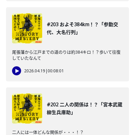
#203 およそ384km！？「参勤交
代、大名行列」
尾張藩から江戸までの道のりは約384キロ！？歩いて往復
していたなんて
2026.04.19
|
00:08:01
#202 二人の関係は！？「宮本武蔵
柳生兵庫助」
二人には一体どんな関係が・・・！？