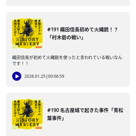
#191 織田信長初めて火縄銃！？
「村木砦の戦い」
織田信長が初めて火縄銃を使ったと言われている戦いなん
です！！
2026.01.25
|
00:06:59
#190 名古屋城で起きた事件「青松
葉事件」