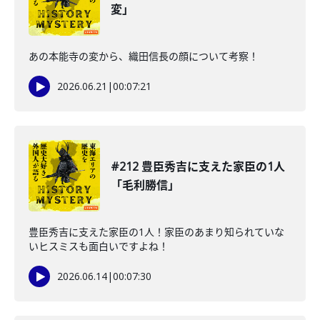
変」
あの本能寺の変から、織田信長の顔について考察！
2026.06.21
|
00:07:21
#212 豊臣秀吉に支えた家臣の1人
「毛利勝信」
豊臣秀吉に支えた家臣の1人！家臣のあまり知られていな
いヒスミスも面白いですよね！
2026.06.14
|
00:07:30