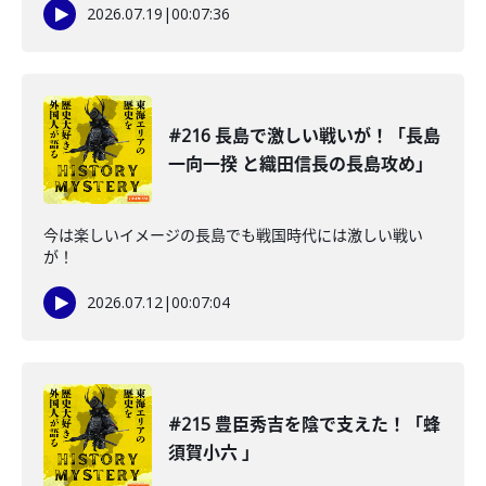
2026.07.19
|
00:07:36
#216 長島で激しい戦いが！「長島
一向一揆 と織田信長の長島攻め」
今は楽しいイメージの長島でも戦国時代には激しい戦い
が！
2026.07.12
|
00:07:04
#215 豊臣秀吉を陰で支えた！「蜂
須賀小六 」