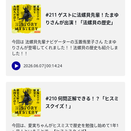
#211 ゲストに法螺貝先輩！たまゆ
りさんが出演！「法螺貝の歴史」
今回は 法螺貝先輩ナビゲーターの玉置侑里子さん たまゆ
りさんが登場してくれました！！法螺貝の歴史も紹介しま
した！！
2026.06.07
|
00:14:24
#210 何問正解できる！？「ヒスミ
スクイズ！」
今回は、愛実ちゃんがヒスミスで歴史を勉強し始めて1年1