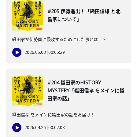
#205 伊勢進出！「織田信雄 と北
畠家について」
織田家が伊勢国に侵攻するためにした事とは！？
2026.05.03
|
00:05:29
#204 織田家のHISTORY
MYSTERY「織田信孝 をメインに織
田家の話」
織田信孝 をメインに織田家の話をお届け！
2026.04.26
|
00:07:08