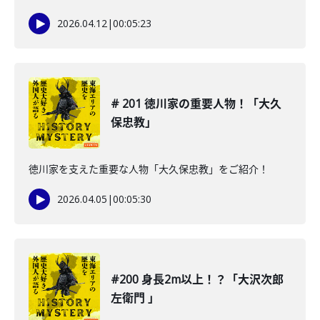
2026.04.12
|
00:05:23
# 201 徳川家の重要人物！「大久
保忠教」
徳川家を支えた重要な人物「大久保忠教」をご紹介！
2026.04.05
|
00:05:30
#200 身長2m以上！？「大沢次郎
左衛門 」