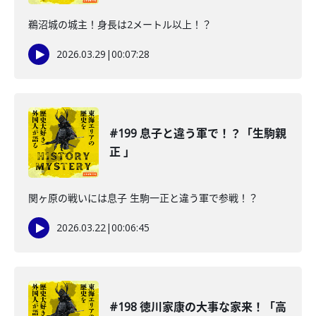
鵜沼城の城主！身長は2メートル以上！？
2026.03.29
|
00:07:28
#199 息子と違う軍で！？「生駒親
正 」
関ヶ原の戦いには息子 生駒一正と違う軍で参戦！？
2026.03.22
|
00:06:45
#198 徳川家康の大事な家来！「高