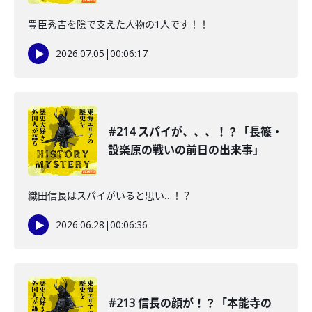
豊臣秀吉を陰で支えた人物の1人です！！
2026.07.05
|
00:06:17
#214 スパイが、、、！？「長篠・
設楽原の戦いの前日の出来事」
織田信長はスパイがいると思い…！？
2026.06.28
|
00:06:36
#213 信長の顔が！？「本能寺の