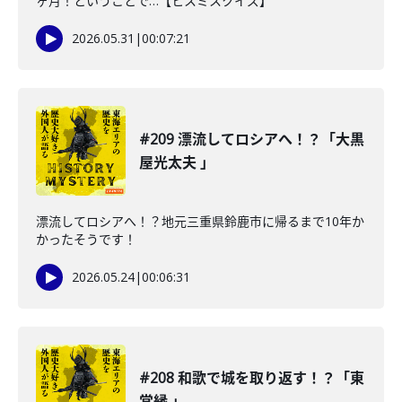
ヶ月！ということで…【ヒスミスクイズ】
2026.05.31
|
00:07:21
#209 漂流してロシアへ！？「大黒
屋光太夫 」
漂流してロシアへ！？地元三重県鈴鹿市に帰るまで10年か
かったそうです！
2026.05.24
|
00:06:31
#208 和歌で城を取り返す！？「東
常縁 」