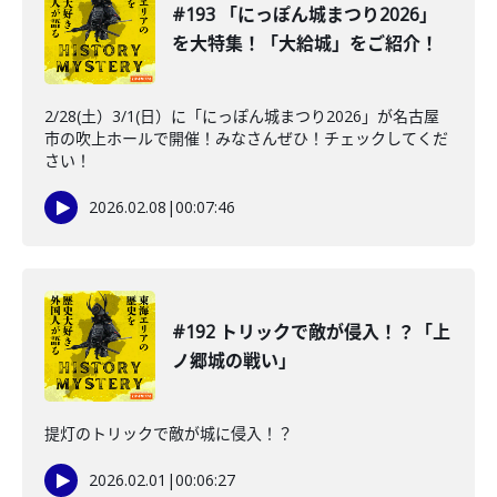
#193 「にっぽん城まつり2026」
を大特集！「大給城」をご紹介！
2/28(土）3/1(日）に「にっぽん城まつり2026」が名古屋
市の吹上ホールで開催！みなさんぜひ！チェックしてくだ
さい！
2026.02.08
|
00:07:46
#192 トリックで敵が侵入！？「上
ノ郷城の戦い」
提灯のトリックで敵が城に侵入！？
2026.02.01
|
00:06:27