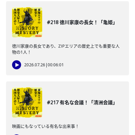
#218 徳川家康の長女！「亀姫」
徳川家康の長女であり、ZIPエリアの歴史上でも重要な人
物の1人！
2026.07.26
|
00:06:01
#217 有名な会議！「清洲会議」
映画にもなっている有名な出来事！