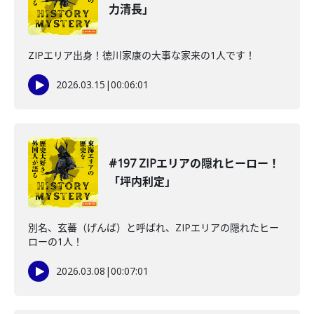
力清長」
ZIPエリア出身！徳川家康の大事な家来の1人です！
2026.03.15
|
00:06:01
#197 ZIPエリアの隠れヒーロー！
「坪内利定」
別名、玄蕃（げんば）と呼ばれ、ZIPエリアの隠れたヒー
ローの1人！
2026.03.08
|
00:07:01