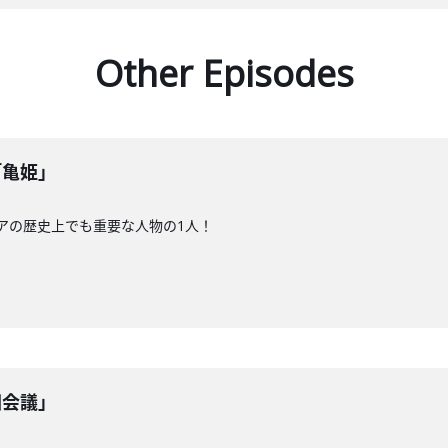
Other Episodes
「亀姫」
リアの歴史上でも重要な人物の1人！
洲会議」