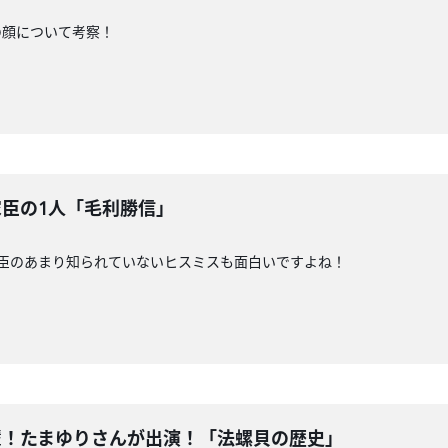
の顔について考察！
家臣の1人「毛利勝信」
臣のあまり知られていないヒスミスも面白いですよね！
先輩！たまゆりさんが出演！「法螺貝の歴史」