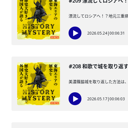
#209 漂流してロシアへ
漂流してロシアへ！？地元三重県
2026.05.24
|
00:06:31
#208 和歌で城を取り返
美濃篠脇城を取り返した方法は
2026.05.17
|
00:06:03