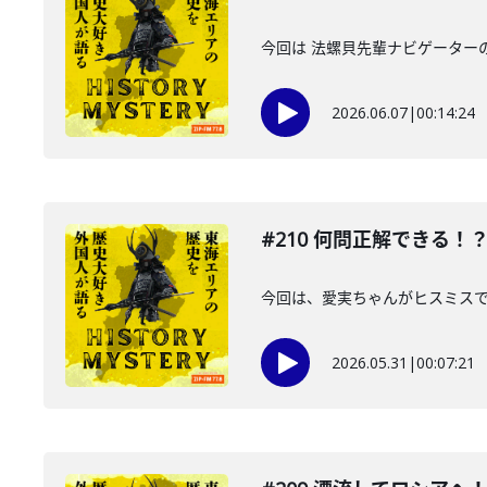
今回は 法螺貝先輩ナビゲーター
2026.06.07
|
00:14:24
#210 何問正解できる
今回は、愛実ちゃんがヒスミスで
2026.05.31
|
00:07:21