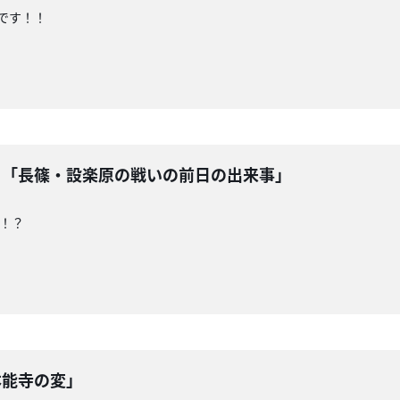
です！！
！？「長篠・設楽原の戦いの前日の出来事」
！？
本能寺の変」