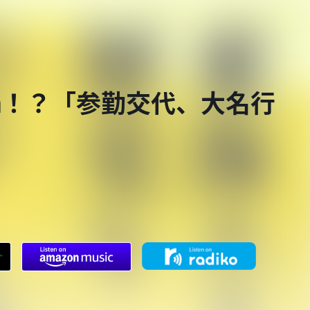
4km！？「参勤交代、大名行