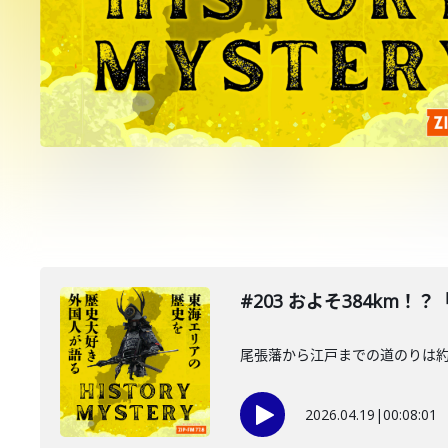
#203 およそ384km
尾張藩から江戸までの道のりは約
2026.04.19
|
00:08:01