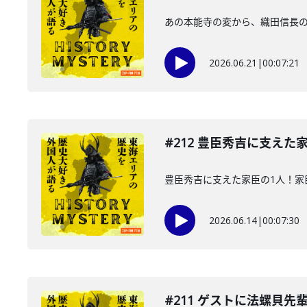
あの本能寺の変から、織田信長
2026.06.21
|
00:07:21
#212 豊臣秀吉に支えた
豊臣秀吉に支えた家臣の1人！家
2026.06.14
|
00:07:30
#211 ゲストに法螺貝