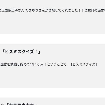
の玉置侑里子さん たまゆりさんが登場してくれました！！法螺貝の歴史
！？「ヒスミスクイズ！」
歴史を勉強し始めて1年1ヶ月！ということで…【ヒスミスクイズ】