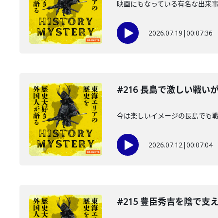
映画にもなっている有名な出来
2026.07.19
|
00:07:36
#216 長島で激しい戦
今は楽しいイメージの長島でも
2026.07.12
|
00:07:04
#215 豊臣秀吉を陰で支