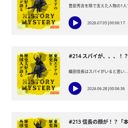
豊臣秀吉を陰で支えた人物の1人
2026.07.05
|
00:06:17
#214 スパイが、、、
織田信長はスパイがいると思い…
2026.06.28
|
00:06:36
#213 信長の顔が！？「