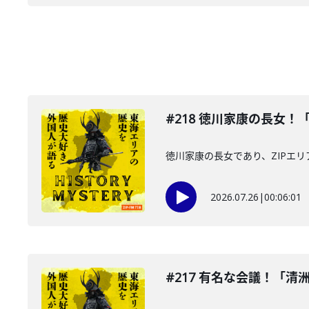
#218 徳川家康の長女！
徳川家康の長女であり、ZIPエ
2026.07.26
|
00:06:01
#217 有名な会議！「清