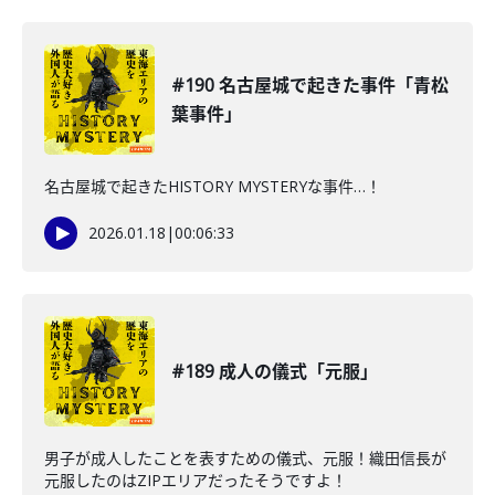
#190 名古屋城で起きた事件「青松
葉事件」
名古屋城で起きたHISTORY MYSTERYな事件…！
2026.01.18
|
00:06:33
#189 成人の儀式「元服」
男子が成人したことを表すための儀式、元服！織田信長が
元服したのはZIPエリアだったそうですよ！