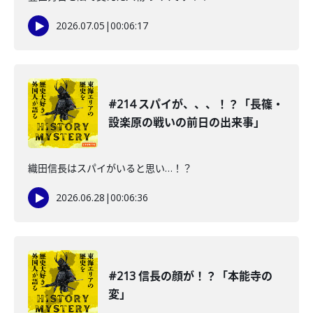
2026.07.05
|
00:06:17
#214 スパイが、、、！？「長篠・
設楽原の戦いの前日の出来事」
織田信長はスパイがいると思い…！？
2026.06.28
|
00:06:36
#213 信長の顔が！？「本能寺の
変」