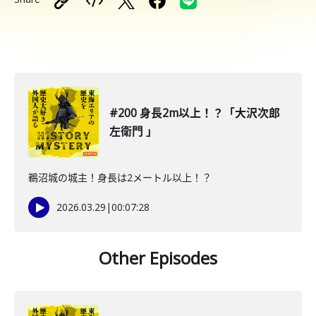
#200 身長2m以上！？「大沢次郎
左衛門 」
鵜沼城の城主！身長は2メートル以上！？
2026.03.29
|
00:07:28
Other Episodes