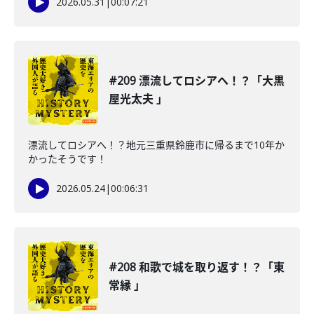
2026.05.31
|
00:07:21
#209 漂流してロシアへ！？「大黒
屋光太夫 」
漂流してロシアへ！？地元三重県鈴鹿市に帰るまで10年か
かったそうです！
2026.05.24
|
00:06:31
#208 和歌で城を取り返す！？「東
常縁 」