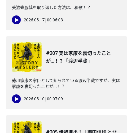
美濃篠脇城を取り返した方法は、和歌！？
2026.05.17
|
00:06:03
#207 実は家康を裏切ったこと
が…！？「渡辺半蔵 」
徳川家康の家臣として知られている渡辺半蔵ですが、実は
家康を裏切ったことが…！？
2026.05.10
|
00:07:09
#205 伊勢進出！「織田信雄 と北