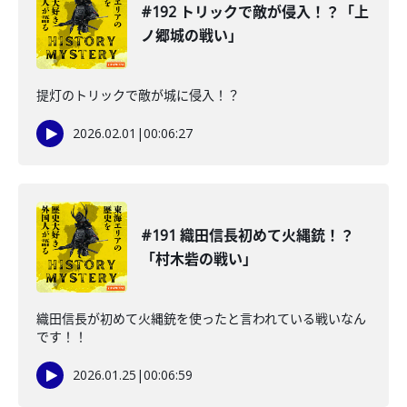
#192 トリックで敵が侵入！？「上
ノ郷城の戦い」
提灯のトリックで敵が城に侵入！？
2026.02.01
|
00:06:27
#191 織田信長初めて火縄銃！？
「村木砦の戦い」
織田信長が初めて火縄銃を使ったと言われている戦いなん
です！！
2026.01.25
|
00:06:59