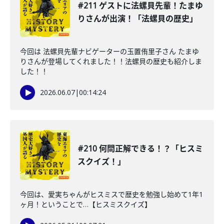
#211 ゲストに法螺貝先輩！たまゆ
りさんが出演！「法螺貝の歴史」
今回は 法螺貝先輩ナビゲーターの玉置侑里子さん たまゆ
りさんが登場してくれました！！法螺貝の歴史も紹介しま
した！！
2026.06.07
|
00:14:24
#210 何問正解できる！？「ヒスミ
スクイズ！」
今回は、愛実ちゃんがヒスミスで歴史を勉強し始めて1年1
ヶ月！ということで…【ヒスミスクイズ】