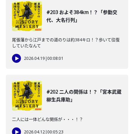
#203 およそ384km！？「参勤交
代、大名行列」
尾張藩から江戸までの道のりは約384キロ！？歩いて往復
していたなんて
2026.04.19
|
00:08:01
#202 二人の関係は！？「宮本武蔵
柳生兵庫助」
二人には一体どんな関係が・・・！？
2026.04.12
|
00:05:23