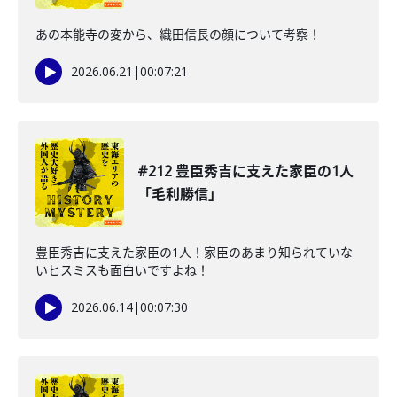
あの本能寺の変から、織田信長の顔について考察！
2026.06.21
|
00:07:21
#212 豊臣秀吉に支えた家臣の1人
「毛利勝信」
豊臣秀吉に支えた家臣の1人！家臣のあまり知られていな
いヒスミスも面白いですよね！
2026.06.14
|
00:07:30