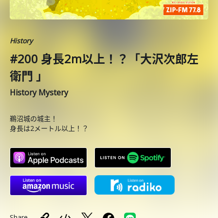
History
#200 身長2m以上！？「大沢次郎左
衛門 」
History Mystery
鵜沼城の城主！
身長は2メートル以上！？
Share