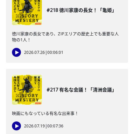
#218 徳川家康の長女！「亀姫」
徳川家康の長女であり、ZIPエリアの歴史上でも重要な人
物の1人！
2026.07.26
|
00:06:01
#217 有名な会議！「清洲会議」
映画にもなっている有名な出来事！
2026.07.19
|
00:07:36