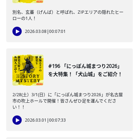
別名、玄蕃（げんば）と呼ばれ、ZIPエリアの隠れたヒー
ローの1人！
2026.03.08
|
00:07:01
#196 「にっぽん城まつり2026」
を大特集！「犬山城」をご紹介！
2/28(土）3/1(日）に「にっぽん城まつり2026」が名古屋
市の吹上ホールで開催！皆さんぜひ足を運んでくださ
い！！
2026.03.01
|
00:07:33