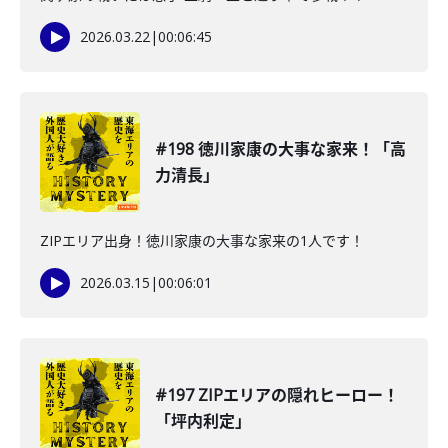
2026.03.22
|
00:06:45
#198 徳川家康の大事な家来！「高
力清長」
ZIPエリア出身！徳川家康の大事な家来の1人です！
2026.03.15
|
00:06:01
#197 ZIPエリアの隠れヒーロー！
「坪内利定」