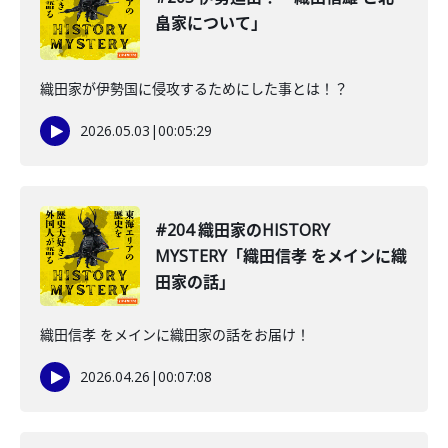
畠家について」
織田家が伊勢国に侵攻するためにした事とは！？
2026.05.03
|
00:05:29
#204 織田家のHISTORY
MYSTERY「織田信孝 をメインに織
田家の話」
織田信孝 をメインに織田家の話をお届け！
2026.04.26
|
00:07:08