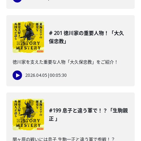
# 201 徳川家の重要人物！「大久
保忠教」
徳川家を支えた重要な人物「大久保忠教」をご紹介！
2026.04.05
|
00:05:30
#199 息子と違う軍で！？「生駒親
正 」
関ヶ原の戦いには息子 生駒一正と違う軍で参戦！？