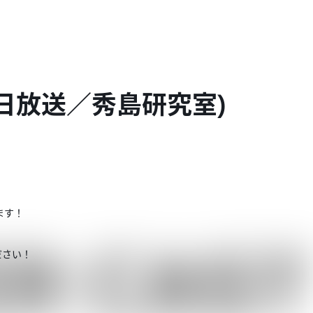
8月18日放送／秀島研究室)
ます！
ださい！