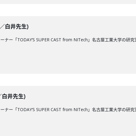
放送／白井先生)
コーナー「TODAY’S SUPER CAST from NITech」名古屋工
送／白井先生)
コーナー「TODAY’S SUPER CAST from NITech」名古屋工