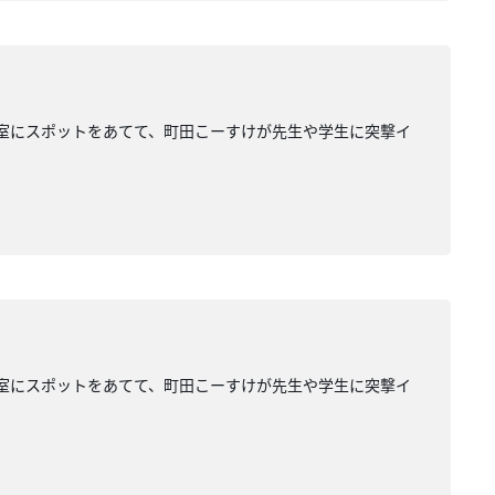
業大学の研究室にスポットをあてて、町田こーすけが先生や学生に突撃イ
業大学の研究室にスポットをあてて、町田こーすけが先生や学生に突撃イ