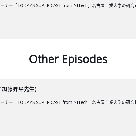
コーナー「TODAY’S SUPER CAST from NITech」名古屋工
Other Episodes
放送／加藤昇平先生)
コーナー「TODAY’S SUPER CAST from NITech」名古屋工