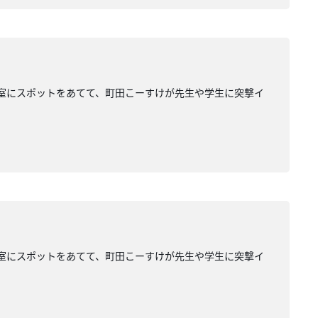
業大学の研究室にスポットをあてて、町田こーすけが先生や学生に突撃イ
業大学の研究室にスポットをあてて、町田こーすけが先生や学生に突撃イ