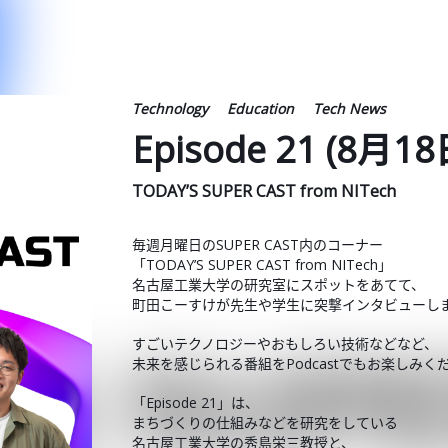
Technology
Education
Tech News
Episode 21 (
TODAY’S SUPER CAST from NITech
毎週月曜日のSUPER CAST内のコーナー
「TODAY’S SUPER CAST from NITech」
名古屋工業大学の研究室にスポットをあてて、
町田こーすけが先生や学生に突撃インタビューし
すごいテクノロジーやおもしろい技術などなど、
未来を感じられる番組をPodcastでもお楽しみく
「Episode 21」は、
まちづくりの仕組みなどを研究をしている
名古屋工業大学の秀島栄三教授と、