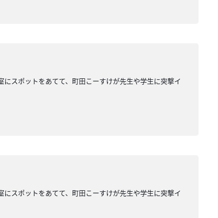
業大学の研究室にスポットをあてて、町田こーすけが先生や学生に突撃イ
業大学の研究室にスポットをあてて、町田こーすけが先生や学生に突撃イ