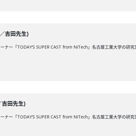
放送／吉田先生)
コーナー「TODAY’S SUPER CAST from NITech」名古屋工
送／吉田先生)
コーナー「TODAY’S SUPER CAST from NITech」名古屋工