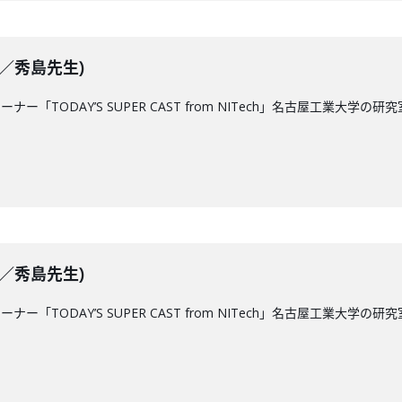
放送／秀島先生)
コーナー「TODAY’S SUPER CAST from NITech」名古屋工
放送／秀島先生)
コーナー「TODAY’S SUPER CAST from NITech」名古屋工