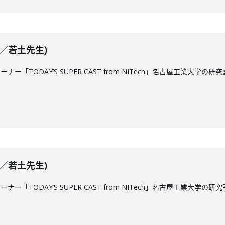
放送／若土先生)
コーナー「TODAY’S SUPER CAST from NITech」名古屋工
放送／若土先生)
コーナー「TODAY’S SUPER CAST from NITech」名古屋工