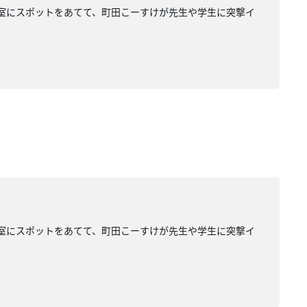
業大学の研究室にスポットをあてて、町田こーすけが先生や学生に突撃イ
業大学の研究室にスポットをあてて、町田こーすけが先生や学生に突撃イ