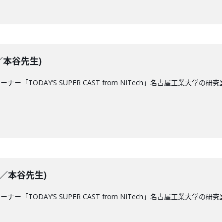
送／本谷先生)
コーナー「TODAY’S SUPER CAST from NITech」名古屋工
放送／本谷先生)
コーナー「TODAY’S SUPER CAST from NITech」名古屋工