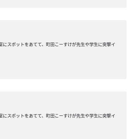
業大学の研究室にスポットをあてて、町田こーすけが先生や学生に突撃イ
業大学の研究室にスポットをあてて、町田こーすけが先生や学生に突撃イ