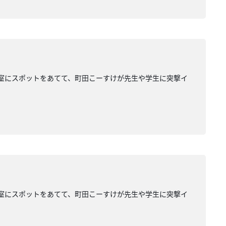
業大学の研究室にスポットをあてて、町田こーすけが先生や学生に突撃イ
業大学の研究室にスポットをあてて、町田こーすけが先生や学生に突撃イ