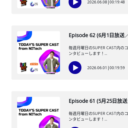
2026.06.08
|
00:19:48
Episode 62 (6月1日放
毎週月曜日のSUPER CAST内の
ンタビューします！...
2026.06.01
|
00:19:59
Episode 61 (5月25日
毎週月曜日のSUPER CAST内の
ンタビューします！...