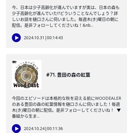
今、日本は少子高齢化が進んでいますが実は、日本の森も
少子高齢化が進んでいた!?どういうことなんでしょう？詳
しいお話を樋口さんに伺いました。毎週木(き)曜日の朝に
配信。是非フォローしてくださいね！&nb...
2024.10.31
|
00:14:43
#71. 豊田の森の紅葉
今回のエピソードは本格的な秋を迎える前にWOODEALER
のある豊田の森の紅葉情報を樋口さんに伺いました！毎週
木(き)曜日の朝に配信。是非フォローしてくださいね！ ▼
番組から生ま...
2024.10.24
|
00:11:36