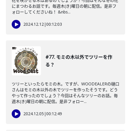
花を咲かせる木はあるのでしょうか？今回はそんな冬の花
にまつわるお話です。毎週木(き)曜日の朝に配信。是非フ
ォローしてくださいね！ &nbs...
2024.12.12
|
00:12:03
#77. モミの木以外でツリーを作
る？
ツリーといったらモミの木。ですが、WOODEALERの樋口
さんはモミの木以外の木でツリーを作ったそうです。どう
やって作ったのでしょう？今回はそんなツリーのお話。毎
週木(き)曜日の朝に配信。是非フォロー...
2024.12.05
|
00:12:49