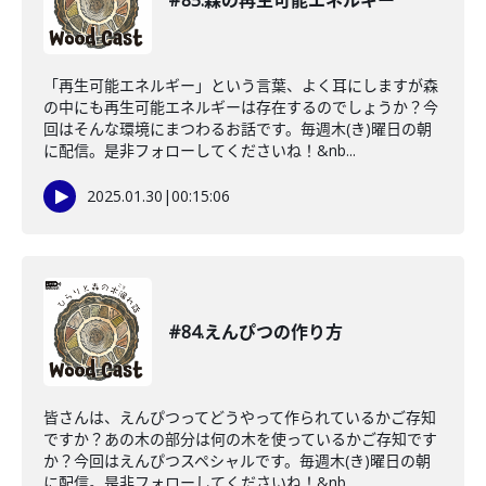
#85.森の再生可能エネルギー
「再生可能エネルギー」という言葉、よく耳にしますが森
の中にも再生可能エネルギーは存在するのでしょうか？今
回はそんな環境にまつわるお話です。毎週木(き)曜日の朝
に配信。是非フォローしてくださいね！&nb...
2025.01.30
|
00:15:06
#84.えんぴつの作り方
皆さんは、えんぴつってどうやって作られているかご存知
ですか？あの木の部分は何の木を使っているかご存知です
か？今回はえんぴつスペシャルです。毎週木(き)曜日の朝
に配信。是非フォローしてくださいね！&nb...