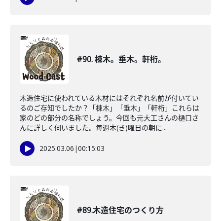
#90. 棟木。垂木。軒桁。
木造住宅に使われている木材にはそれぞれ名前が付いてい
るのご存知でしたか？「棟木」「垂木」「軒桁」これらは
家のどの部分の名称でしょう。今回も元大工さんの樋口さ
んに詳しく伺いました。毎週木(き)曜日の朝に...
2025.03.06
|
00:15:03
#89.木造住宅のつくり方