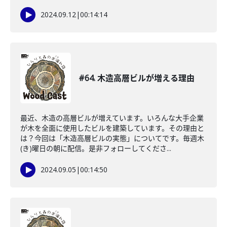
2024.09.12
|
00:14:14
#64. 木造高層ビルが増える理由
最近、木造の高層ビルが増えています。いろんな大手企業
が木を全面に使用したビルを建築しています。その理由と
は？今回は「木造高層ビルの実態」についてです。毎週木
(き)曜日の朝に配信。是非フォローしてくださ...
2024.09.05
|
00:14:50