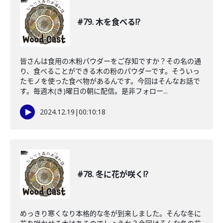
#79. 木を食べる!?
皆さんは食用の木粉パウダーをご存知ですか？その名の通
り、食べることができる木の粉のパウダーです。そういっ
たモノを使った食べ物があるんです。今回はそんなお話で
す。毎週木(き)曜日の朝に配信。是非フォロー...
2024.12.19
|
00:10:18
#78. 冬に花が咲く!?
めっきり寒くなり本格的な冬が到来しました。そんな冬に