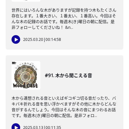
世界にはいろんな木がありますが記録を持つ木もたくさん
存在します。１番大きい、１番太い、１番高い。今回はそ
んな木の記録のお話です。毎週木(き)曜日の朝に配信。是
非フォローしてくださいね！ &n...
2025.03.20
|
00:14:58
#91. 木から聞こえる音
木から連想される音といえばギコギコ切る音だったり、バ
キバキ折れる音を思い浮かべますがその他に木からどんな
音がするんでしょう。今回はそんな木の音にまつわるお話
です。毎週木(き)曜日の朝に配信。是非フォロ...
2025.03.13
|
00:11:35