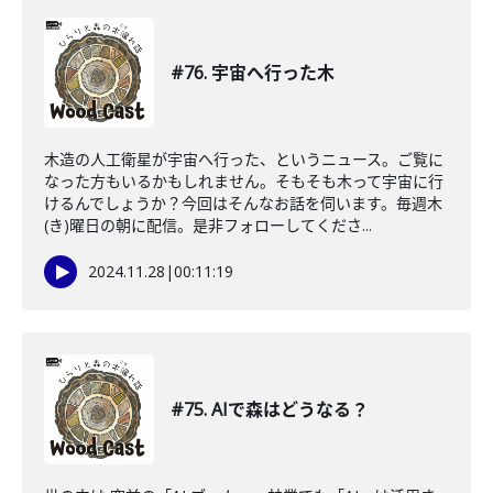
#76. 宇宙へ行った木
木造の人工衛星が宇宙へ行った、というニュース。ご覧に
なった方もいるかもしれません。そもそも木って宇宙に行
けるんでしょうか？今回はそんなお話を伺います。毎週木
(き)曜日の朝に配信。是非フォローしてくださ...
2024.11.28
|
00:11:19
#75. AIで森はどうなる？