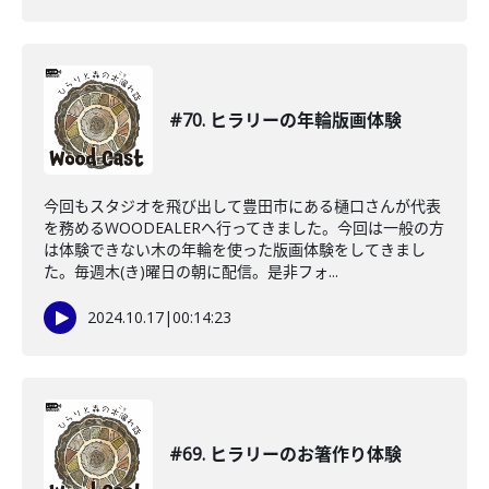
#70. ヒラリーの年輪版画体験
今回もスタジオを飛び出して豊田市にある樋口さんが代表
を務めるWOODEALERへ行ってきました。今回は一般の方
は体験できない木の年輪を使った版画体験をしてきまし
た。毎週木(き)曜日の朝に配信。是非フォ...
2024.10.17
|
00:14:23
#69. ヒラリーのお箸作り体験