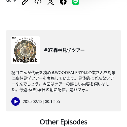
Share
#87.森林見学ツアー
樋口さんが代表を務めるWOODEALERでは企業さんを対象
に森林見学ツアーを実施しています。具体的にどんなツア
ーなんでしょう。今回はツアーの詳しい内容を伺いまし
た。毎週木(き)曜日の朝に配信。是非フォ...
2025.02.13
|
00:12:55
Other Episodes