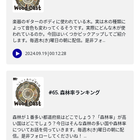
楽器のギターのボディに使われている木。実は木の種類に
よって音色も変わってくるそうです。実際にどんな木が使
われているのか。今回はいくつかピックアップしてご紹介
します。毎週木(き)曜日の朝に配信。是非フォ...
2024.09.19
|
00:12:28
#65. 森林率ランキング
森林が１番多い都道府県はどこでしょう？「森林率」が高
い国はどこでしょう？今日はそんな森林の多い国や森林率
についてお話を伺っていきます。毎週木(き)曜日の朝に配
信。是非フォローしてくださいね！ ...