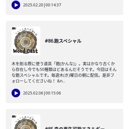
2025.02.20
|
00:14:37
#86.鉋スペシャル
木を削る際に使う道具「鉋(かんな)」。実はかなり古くか
ら存在し今でも50種類ほどあるんだそうです。今回はそん
な鉋スペシャルです。毎週木(き)曜日の朝に配信。是非フ
ォローしてくださいね！ &n...
2025.02.06
|
00:15:06