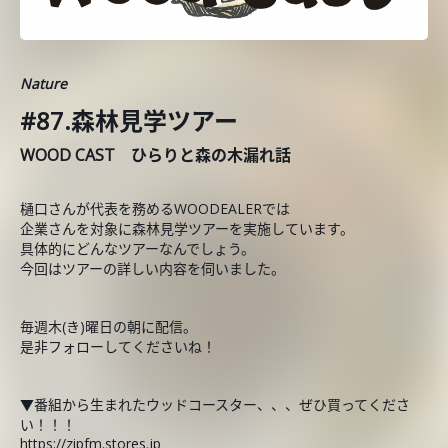
Nature
#87.森林見学ツアー
WOOD CAST ひらりと森の木漏れ話
樋口さんが代表を務めるWOODEALERでは
企業さんを対象に森林見学ツアーを実施しています。
具体的にどんなツアーなんでしょう。
今回はツアーの詳しい内容を伺いました。
毎週木(き)曜日の朝に配信。
是非フォローしてくださいね！
▼番組から生まれたウッドコースター、、、ぜひ買ってくださ
い！！！
https://zipfm.stores.jp