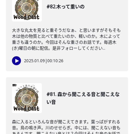
#82.木って重いの
大きな丸太を見ると重そうだなぁ、と思いますがそもそも
木は他の物質と比べて重たいのか、軽いのか。木によって
重さも違うのか。今回はそんな重さのお話です。毎週木
(き)曜日の朝に配信。是非フォローしてください...
2025.01.09
|
00:10:26
#81. 森から聞こえる音と聞こえな
い音
森に入るといろんな音が聞こえてきます。葉っぱがすれる
音。鳥の鳴き声。川のせせらぎ。中には、聞こえない音も
あるんです。聞こえない音とは？今回はそんな音のお話で