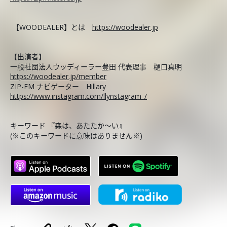
【WOODEALER】とは
https://woodealer.jp
【出演者】
一般社団法人ウッディーラー豊田 代表理事 樋口真明
https://woodealer.jp/member
ZIP-FM ナビゲーター Hillary
https://www.instagram.com/llynstagram_/
キーワード 『森は、あたたか〜い』
(※このキーワードに意味はありません※)