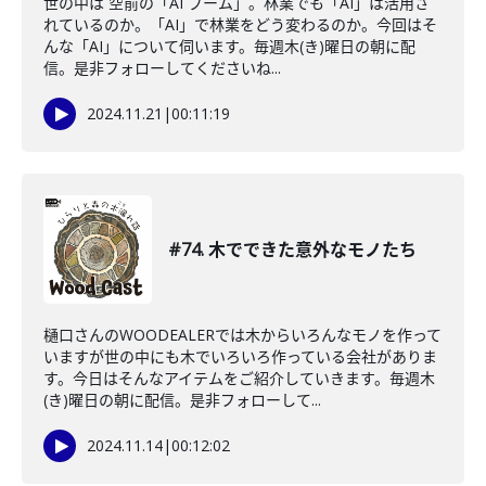
世の中は 空前の「AI ブーム」。林業でも「AI」は活用さ
れているのか。「AI」で林業をどう変わるのか。今回はそ
んな「AI」について伺います。毎週木(き)曜日の朝に配
信。是非フォローしてくださいね...
2024.11.21
|
00:11:19
#74. 木でできた意外なモノたち
樋口さんのWOODEALERでは木からいろんなモノを作って
いますが世の中にも木でいろいろ作っている会社がありま
す。今日はそんなアイテムをご紹介していきます。毎週木
(き)曜日の朝に配信。是非フォローして...
2024.11.14
|
00:12:02