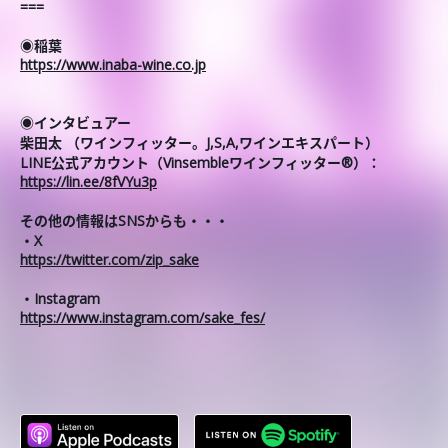
===
◉稲葉
https://www.inaba-wine.co.jp
◉インタビュアー
柴田太 （ワインフィッター。J,S,A,ワインエキスパート）
LINE公式アカウント（Vinsembleワインフィッター®）：
https://lin.ee/8fVYu3p
その他の情報はSNSからも・・・
・X
https://twitter.com/zip_sake
・Instagram
https://www.instagram.com/sake_fes/