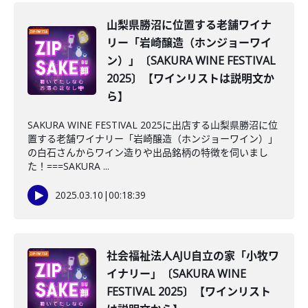
山梨県勝沼に位置する老舗ワイナ
リー「岩崎醸造（ホンジョーワイ
ン）」〔SAKURA WINE FESTIVAL
2025〕【ワインリストは説明文か
ら】
SAKURA WINE FESTIVAL 2025に出店する山梨県勝沼に位
置する老舗ワイナリー「岩崎醸造（ホンジョーワイン）」
の白石さんからワイン造りや出品銘柄の特徴を伺いまし
た！===SAKURA ...
2025.03.10
|
00:18:39
社会福祉法人AJU自立の家「小牧ワ
イナリー」〔SAKURA WINE
FESTIVAL 2025〕【ワインリスト