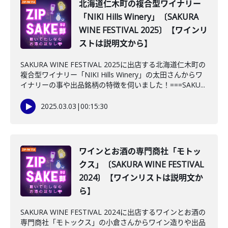
北海道仁木町の複合型ワイナリー
「NIKI Hills Winery」〔SAKURA
WINE FESTIVAL 2025〕【ワインリ
ストは説明文から】
SAKURA WINE FESTIVAL 2025に出店する北海道仁木町の
複合型ワイナリー「NIKI Hills Winery」の太田さんからワ
イナリーの事や出品銘柄の特徴を伺いました！===SAKU...
2025.03.03
|
00:15:30
ワインとお酒の専門商社「モトッ
クス」〔SAKURA WINE FESTIVAL
2024〕【ワインリストは説明文か
ら】
SAKURA WINE FESTIVAL 2024に出店するワインとお酒の
専門商社「モトックス」の小倉さんからワイン造りや出品