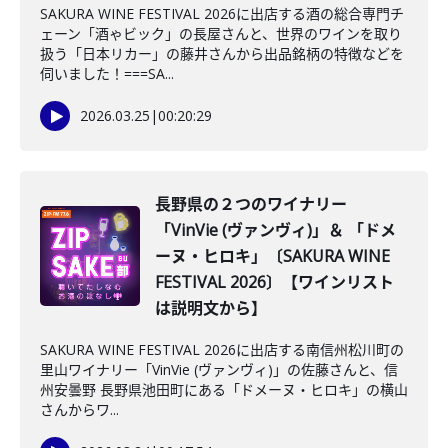
SAKURA WINE FESTIVAL 2026に出店する酒の総合専門チ
ェーン「酒ゃビック」の長屋さんと、世界のワインを取り
扱う「日本リカー」の藤井さんから出品銘柄の特徴などを
伺いました！===SA...
2026.03.25
|
00:20:29
長野県の２つのワイナリー
「VinVie (ヴァンヴィ)」＆ 「ドメ
ーヌ・ヒロキ」〔SAKURA WINE
FESTIVAL 2026〕【ワインリスト
は説明文から】
SAKURA WINE FESTIVAL 2026に出店する南信州松川町の
里山ワイナリー「VinVie (ヴァンヴィ)」の佐藤さんと、信
州安曇野 長野県池田町にある「ドメーヌ・ヒロキ」の横山
さんからワ...