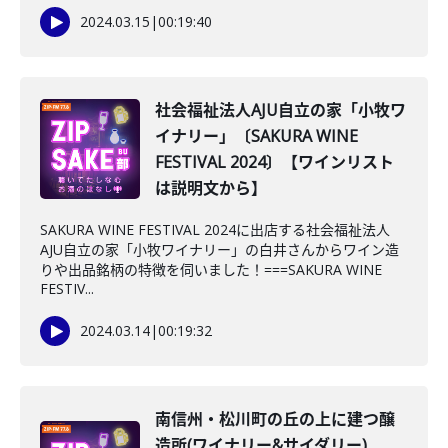
2024.03.15
|
00:19:40
社会福祉法人AJU自立の家「小牧ワ
イナリー」〔SAKURA WINE
FESTIVAL 2024〕【ワインリスト
は説明文から】
SAKURA WINE FESTIVAL 2024に出店する社会福祉法人
AJU自立の家「小牧ワイナリー」の白井さんからワイン造
りや出品銘柄の特徴を伺いました！===SAKURA WINE
FESTIV...
2024.03.14
|
00:19:32
南信州・松川町の丘の上に建つ醸
造所(ワイナリー&サイダリー)