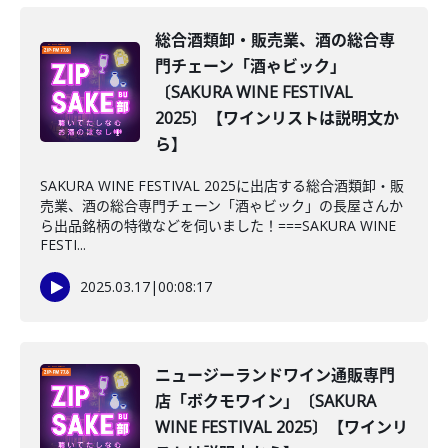
総合酒類卸・販売業、酒の総合専
門チェーン「酒ゃビック」
〔SAKURA WINE FESTIVAL
2025〕【ワインリストは説明文か
ら】
SAKURA WINE FESTIVAL 2025に出店する総合酒類卸・販
売業、酒の総合専門チェーン「酒ゃビック」の長屋さんか
ら出品銘柄の特徴などを伺いました！===SAKURA WINE
FESTI...
2025.03.17
|
00:08:17
ニュージーランドワイン通販専門
店「ボクモワイン」〔SAKURA
WINE FESTIVAL 2025〕【ワインリ