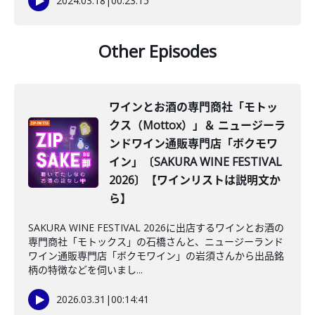
2024.03.18
|
00:23:15
Other Episodes
ワインとお酒の専門商社「モトッ
クス（Mottox）」＆ ニュージーラ
ンドワイン通販専門店「ボクモワ
イン」〔SAKURA WINE FESTIVAL
2026〕【ワインリストは説明文か
ら】
SAKURA WINE FESTIVAL 2026に出店するワインとお酒の
専門商社「モトックス」の石橋さんと、ニュージーランド
ワイン通販専門店「ボクモワイン」の岩須さんから出品銘
柄の特徴などを伺いまし...
2026.03.31
|
00:14:41