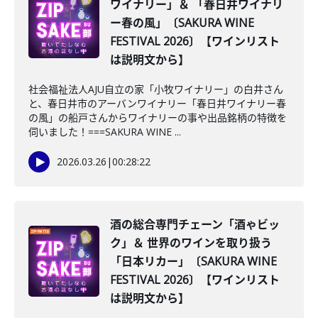
ワイナリー」＆ 「春日井ワイナリ
ー春の風」〔SAKURA WINE
FESTIVAL 2026〕【ワインリスト
は説明文から】
社会福祉法人AJU自立の家「小牧ワイナリー」の白井さん
と、春日井市のアーバンワイナリー「春日井ワイナリー春
の風」の船戸さんからワイナリーの事や出品銘柄の特徴を
伺いました！===SAKURA WINE ...
2026.03.26
|
00:28:22
酒の総合専門チェーン「酒ゃビッ
ク」＆ 世界のワインを取り扱う
「日本リカー」〔SAKURA WINE
FESTIVAL 2026〕【ワインリスト
は説明文から】