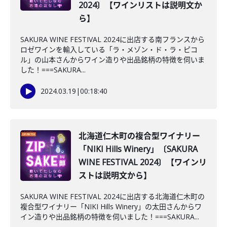
2024〕【ワインリストは説明文か
ら】
SAKURA WINE FESTIVAL 2024に出店する南フランスから
ロゼワインを輸入している「ラ・メゾン・ド・ラ・ピコ
ル」の山本さんからワイン造りや出品銘柄の特徴を伺いま
した！===SAKURA...
2024.03.19
|
00:18:40
北海道仁木町の複合型ワイナリー
「NIKI Hills Winery」〔SAKURA
WINE FESTIVAL 2024〕【ワインリ
ストは説明文から】
SAKURA WINE FESTIVAL 2024に出店する北海道仁木町の
複合型ワイナリー「NIKI Hills Winery」の太田さんからワ
イン造りや出品銘柄の特徴を伺いました！===SAKURA...