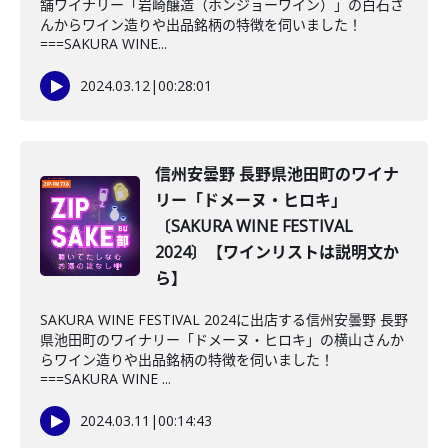
舗ワイナリー「岩崎醸造（ホンジョーワイン）」の白石さ
んからワイン造りや出品銘柄の特徴を伺いました！
===SAKURA WINE...
2024.03.12
|
00:28:01
信州安曇野 長野県池田町のワイナ
リー「ドメーヌ・ヒロキ」
〔SAKURA WINE FESTIVAL
2024〕【ワインリストは説明文か
ら】
SAKURA WINE FESTIVAL 2024に出店する信州安曇野 長野
県池田町のワイナリー「ドメーヌ・ヒロキ」の横山さんか
らワイン造りや出品銘柄の特徴を伺いました！
===SAKURA WINE ...
2024.03.11
|
00:14:43