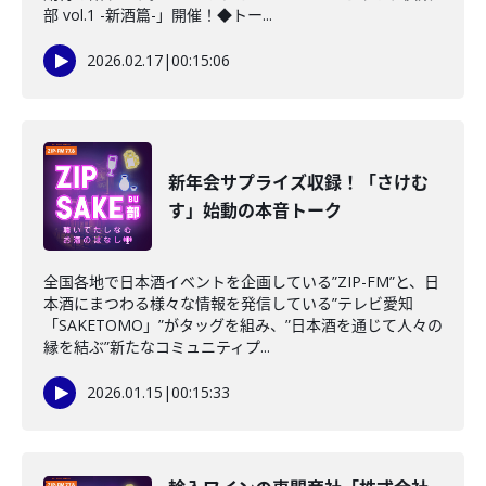
部 vol.1 -新酒篇-」開催！◆トー...
2026.02.17
|
00:15:06
新年会サプライズ収録！「さけむ
す」始動の本音トーク
全国各地で日本酒イベントを企画している”ZIP-FM”と、日
本酒にまつわる様々な情報を発信している”テレビ愛知
「SAKETOMO」”がタッグを組み、”日本酒を通じて人々の
縁を結ぶ”新たなコミュニティプ...
2026.01.15
|
00:15:33