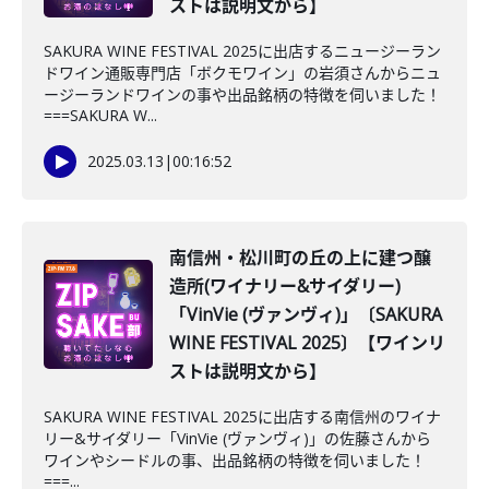
ストは説明文から】
SAKURA WINE FESTIVAL 2025に出店するニュージーラン
ドワイン通販専門店「ボクモワイン」の岩須さんからニュ
ージーランドワインの事や出品銘柄の特徴を伺いました！
===SAKURA W...
2025.03.13
|
00:16:52
南信州・松川町の丘の上に建つ醸
造所(ワイナリー&サイダリー)
「VinVie (ヴァンヴィ)」〔SAKURA
WINE FESTIVAL 2025〕【ワインリ
ストは説明文から】
SAKURA WINE FESTIVAL 2025に出店する南信州のワイナ
リー&サイダリー「VinVie (ヴァンヴィ)」の佐藤さんから
ワインやシードルの事、出品銘柄の特徴を伺いました！
===...