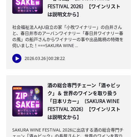
FESTIVAL 2026〕【ワインリスト
は説明文から】
社会福祉法人AJU自立の家「小牧ワイナリー」の白井さん
と、春日井市のアーバンワイナリー「春日井ワイナリー春
の風」の船戸さんからワイナリーの事や出品銘柄の特徴を
伺いました！===SAKURA WINE ...
2026.03.26
|
00:28:22
酒の総合専門チェーン「酒ゃビッ
ク」＆ 世界のワインを取り扱う
「日本リカー」〔SAKURA WINE
FESTIVAL 2026〕【ワインリスト
は説明文から】
SAKURA WINE FESTIVAL 2026に出店する酒の総合専門チ
ェーン「酒ゃビック」の長屋さんと、世界のワインを取り