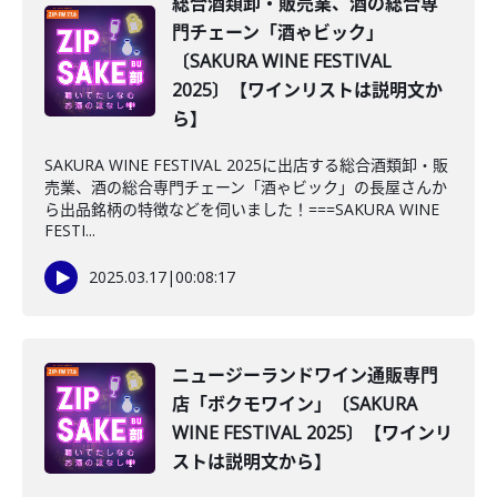
総合酒類卸・販売業、酒の総合専
門チェーン「酒ゃビック」
〔SAKURA WINE FESTIVAL
2025〕【ワインリストは説明文か
ら】
SAKURA WINE FESTIVAL 2025に出店する総合酒類卸・販
売業、酒の総合専門チェーン「酒ゃビック」の長屋さんか
ら出品銘柄の特徴などを伺いました！===SAKURA WINE
FESTI...
2025.03.17
|
00:08:17
ニュージーランドワイン通販専門
店「ボクモワイン」〔SAKURA
WINE FESTIVAL 2025〕【ワインリ
ストは説明文から】