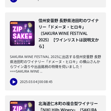
信州安曇野 長野県池田町のワイナ
リー「ドメーヌ・ヒロキ」
〔SAKURA WINE FESTIVAL
2025〕【ワインリストは説明文か
ら】
SAKURA WINE FESTIVAL 2025に出店する信州安曇野 長野
県池田町のワイナリー「ドメーヌ・ヒロキ」の横山さんか
らワイン造りや出品銘柄の特徴を伺いました！
===SAKURA WINE ...
2025.03.04
|
00:08:45
北海道仁木町の複合型ワイナリー
「NIKI Hills Winery」〔SAKURA