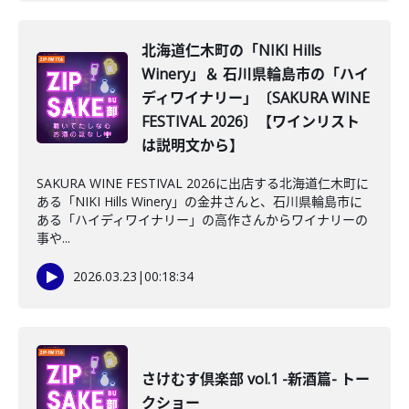
北海道仁木町の「NIKI Hills
Winery」＆ 石川県輪島市の「ハイ
ディワイナリー」〔SAKURA WINE
FESTIVAL 2026〕【ワインリスト
は説明文から】
SAKURA WINE FESTIVAL 2026に出店する北海道仁木町に
ある「NIKI Hills Winery」の金井さんと、石川県輪島市に
ある「ハイディワイナリー」の高作さんからワイナリーの
事や...
2026.03.23
|
00:18:34
さけむす倶楽部 vol.1 -新酒篇- トー
クショー