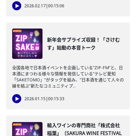
2026.02.17
|
00:15:06
新年会サプライズ収録！「さけむ
す」始動の本音トーク
全国各地で日本酒イベントを企画している”ZIP-FM”と、日
本酒にまつわる様々な情報を発信している”テレビ愛知
「SAKETOMO」”がタッグを組み、”日本酒を通じて人々の
縁を結ぶ”新たなコミュニティプ...
2026.01.15
|
00:15:33
輸入ワインの専門商社「株式会社
稲葉」〔SAKURA WINE FESTIVAL