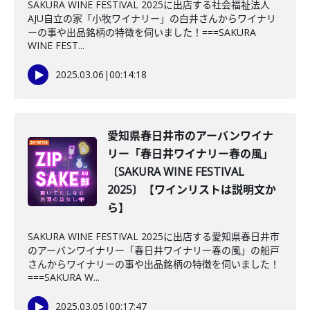
SAKURA WINE FESTIVAL 2025に出店する社会福祉法人
AJU自立の家「小牧ワイナリー」の白井さんからワイナリ
ーの事や出品銘柄の特徴を伺いました！===SAKURA
WINE FEST...
2025.03.06
|
00:14:18
愛知県春日井市のアーバンワイナ
リー「春日井ワイナリー春の風」
〔SAKURA WINE FESTIVAL
2025〕【ワインリストは説明文か
ら】
SAKURA WINE FESTIVAL 2025に出店する愛知県春日井市
のアーバンワイナリー「春日井ワイナリー春の風」の船戸
さんからワイナリーの事や出品銘柄の特徴を伺いました！
===SAKURA W...
2025.03.05
|
00:17:47