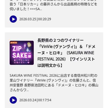
扱う「日本リカー」の藤井さんから出品銘柄の特徴などを
伺いました！===SA...
2026.03.25
|
00:20:29
長野県の２つのワイナリー
「VinVie (ヴァンヴィ)」＆ 「ドメ
ーヌ・ヒロキ」〔SAKURA WINE
FESTIVAL 2026〕【ワインリスト
は説明文から】
SAKURA WINE FESTIVAL 2026に出店する南信州松川町の
里山ワイナリー「VinVie (ヴァンヴィ)」の佐藤さんと、信
州安曇野 長野県池田町にある「ドメーヌ・ヒロキ」の横山
さんからワ...
2026.03.24
|
00:17:54