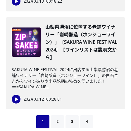
2024.03.13
|
00:18:22
山梨県勝沼に位置する老舗ワイナ
リー「岩崎醸造（ホンジョーワイ
ン）」〔SAKURA WINE FESTIVAL
2024〕【ワインリストは説明文か
ら】
SAKURA WINE FESTIVAL 2024に出店する山梨県勝沼の老
舗ワイナリー「岩崎醸造（ホンジョーワイン）」の白石さ
んからワイン造りや出品銘柄の特徴を伺いました！
===SAKURA WINE...
2024.03.12
|
00:28:01
1
2
3
4