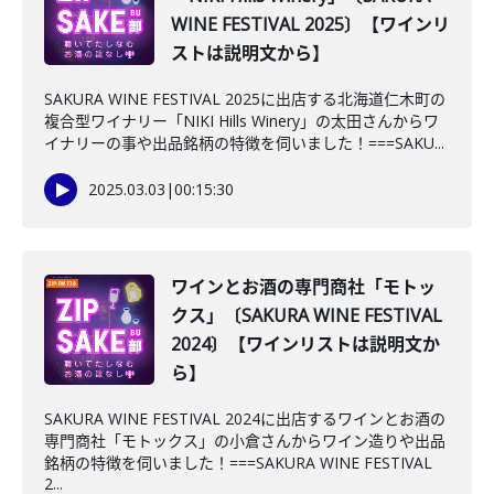
WINE FESTIVAL 2025〕【ワインリ
ストは説明文から】
SAKURA WINE FESTIVAL 2025に出店する北海道仁木町の
複合型ワイナリー「NIKI Hills Winery」の太田さんからワ
イナリーの事や出品銘柄の特徴を伺いました！===SAKU...
2025.03.03
|
00:15:30
ワインとお酒の専門商社「モトッ
クス」〔SAKURA WINE FESTIVAL
2024〕【ワインリストは説明文か
ら】
SAKURA WINE FESTIVAL 2024に出店するワインとお酒の
専門商社「モトックス」の小倉さんからワイン造りや出品
銘柄の特徴を伺いました！===SAKURA WINE FESTIVAL
2...