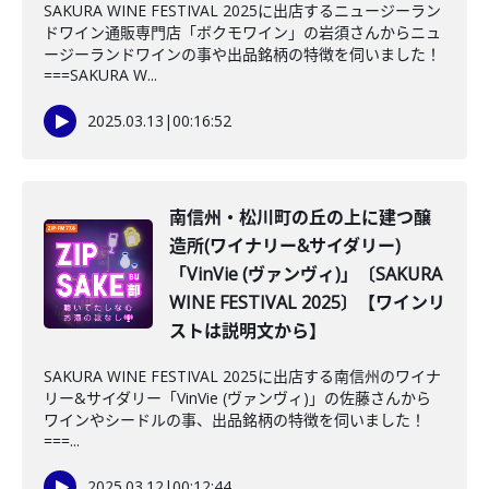
SAKURA WINE FESTIVAL 2025に出店するニュージーラン
ドワイン通販専門店「ボクモワイン」の岩須さんからニュ
ージーランドワインの事や出品銘柄の特徴を伺いました！
===SAKURA W...
2025.03.13
|
00:16:52
南信州・松川町の丘の上に建つ醸
造所(ワイナリー&サイダリー)
「VinVie (ヴァンヴィ)」〔SAKURA
WINE FESTIVAL 2025〕【ワインリ
ストは説明文から】
SAKURA WINE FESTIVAL 2025に出店する南信州のワイナ
リー&サイダリー「VinVie (ヴァンヴィ)」の佐藤さんから
ワインやシードルの事、出品銘柄の特徴を伺いました！
===...
2025.03.12
|
00:12:44