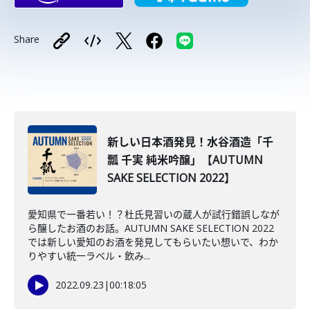
Share
新しい日本酒発見！水谷酒造「千
瓢 千実 純米吟醸」【AUTUMN
SAKE SELECTION 2022】
愛知県で一番若い！？杜氏見習いの蔵人が試行錯誤しなが
ら醸したお酒のお話。AUTUMN SAKE SELECTION 2022
では新しい愛知のお酒を発見してもらいたい想いで、わか
りやすい統一ラベル・飲み...
2022.09.23
|
00:18:05