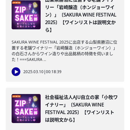
リー「岩崎醸造（ホンジョーワイ
ン）」〔SAKURA WINE FESTIVAL
2025〕【ワインリストは説明文か
ら】
SAKURA WINE FESTIVAL 2025に出店する山梨県勝沼に位
置する老舗ワイナリー「岩崎醸造（ホンジョーワイン）」
の白石さんからワイン造りや出品銘柄の特徴を伺いまし
た！===SAKURA ...
2025.03.10
|
00:18:39
社会福祉法人AJU自立の家「小牧ワ
イナリー」〔SAKURA WINE
FESTIVAL 2025〕【ワインリスト
は説明文から】