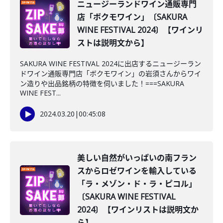
ニュージーランドワイン通販専門
店「ボクモワイン」〔SAKURA
WINE FESTIVAL 2024〕【ワインリ
ストは説明文から】
SAKURA WINE FESTIVAL 2024に出店するニュージーラン
ドワイン通販専門店「ボクモワイン」の岩須さんからワイ
ン造りや出品銘柄の特徴を伺いました！===SAKURA
WINE FEST...
2024.03.20
|
00:45:08
美しい自然がいっぱいの南フラン
スからロゼワインを輸入している
「ラ・メゾン・ド・ラ・ピコル」
〔SAKURA WINE FESTIVAL
2024〕【ワインリストは説明文か
ら】