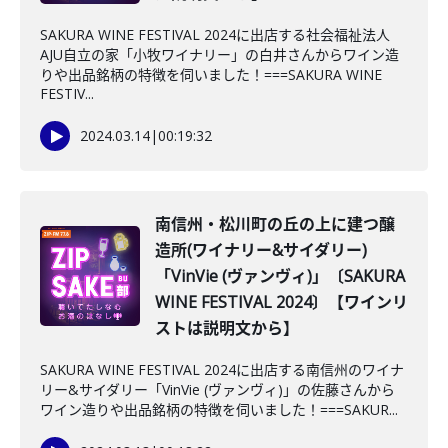
SAKURA WINE FESTIVAL 2024に出店する社会福祉法人
AJU自立の家「小牧ワイナリー」の白井さんからワイン造
りや出品銘柄の特徴を伺いました！===SAKURA WINE
FESTIV...
2024.03.14
|
00:19:32
南信州・松川町の丘の上に建つ醸
造所(ワイナリー&サイダリー)
「VinVie (ヴァンヴィ)」〔SAKURA
WINE FESTIVAL 2024〕【ワインリ
ストは説明文から】
SAKURA WINE FESTIVAL 2024に出店する南信州のワイナ
リー&サイダリー「VinVie (ヴァンヴィ)」の佐藤さんから
ワイン造りや出品銘柄の特徴を伺いました！===SAKUR...