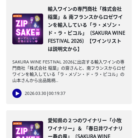
輸入ワインの専門商社「株式会社
稲葉」＆ 南フランスからロゼワイ
ンを輸入している「ラ・メゾン・
ド・ラ・ピコル」〔SAKURA WINE
FESTIVAL 2026〕【ワインリスト
は説明文から】
SAKURA WINE FESTIVAL 2026に出店する輸入ワインの専
門商社「株式会社 稲葉」の齋さんと、南フランスからロゼ
ワインを輸入している「ラ・メゾン・ド・ラ・ピコル」の
山本さんから出品銘柄...
2026.03.30
|
00:19:37
愛知県の２つのワイナリー「小牧
ワイナリー」＆ 「春日井ワイナリ
ー春の風」〔SAKURA WINE