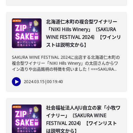
北海道仁木町の複合型ワイナリー
「NIKI Hills Winery」〔SAKURA
WINE FESTIVAL 2024〕【ワインリ
ストは説明文から】
SAKURA WINE FESTIVAL 2024に出店する北海道仁木町の
複合型ワイナリー「NIKI Hills Winery」の太田さんからワ
イン造りや出品銘柄の特徴を伺いました！===SAKURA...
2024.03.15
|
00:19:40
社会福祉法人AJU自立の家「小牧ワ
イナリー」〔SAKURA WINE
FESTIVAL 2024〕【ワインリスト
は説明文から】