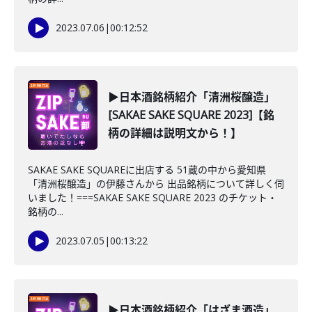
2023.07.06
|
00:12:52
▶日本酒銘柄紹介「清洲桜醸造」
[SAKAE SAKE SQUARE 2023]【銘
柄の詳細は説明文から！】
SAKAE SAKE SQUAREに出店する 51蔵の中から愛知県
「清洲桜醸造」の伊藤さんから 出品銘柄について詳しく伺
いました！===SAKAE SAKE SQUARE 2023 のチケット・
銘柄の...
2023.07.05
|
00:13:22
▶日本酒銘柄紹介「はざま酒造」