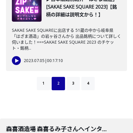
[SAKAE SAKE SQUARE 2023]【銘
柄の詳細は説明文から！】
SAKAE SAKE SQUAREに出店する 51蔵の中から岐阜県
「はざま酒造」の岩ヶ谷さんから 出品銘柄について詳しく
伺いました！===SAKAE SAKE SQUARE 2023 のチケッ
ト・銘柄...
2023.07.05
|
00:17:10
1
2
3
4
森喜酒造場 森喜るみ子さんへインタビュー