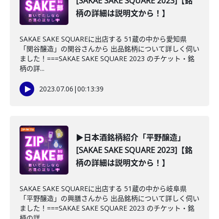
[SAKAE SAKE SQUARE 2023]【銘
柄の詳細は説明文から！】
SAKAE SAKE SQUAREに出店する 51蔵の中から愛知県
「関谷醸造」の関谷さんから 出品銘柄について詳しく伺い
ました！===SAKAE SAKE SQUARE 2023 のチケット・銘
柄の詳...
2023.07.06
|
00:13:39
▶日本酒銘柄紹介「平野醸造」
[SAKAE SAKE SQUARE 2023]【銘
柄の詳細は説明文から！】
SAKAE SAKE SQUAREに出店する 51蔵の中から岐阜県
「平野醸造」の興膳さんから 出品銘柄について詳しく伺い
ました！===SAKAE SAKE SQUARE 2023 のチケット・銘
柄の詳...