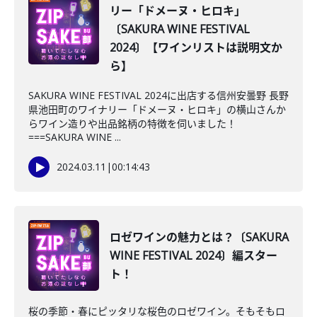
リー「ドメーヌ・ヒロキ」
〔SAKURA WINE FESTIVAL
2024〕【ワインリストは説明文か
ら】
SAKURA WINE FESTIVAL 2024に出店する信州安曇野 長野
県池田町のワイナリー「ドメーヌ・ヒロキ」の横山さんか
らワイン造りや出品銘柄の特徴を伺いました！
===SAKURA WINE ...
2024.03.11
|
00:14:43
ロゼワインの魅力とは？〔SAKURA
WINE FESTIVAL 2024〕編スター
ト！
桜の季節・春にピッタリな桜色のロゼワイン。そもそもロ