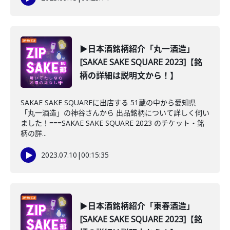
▶日本酒銘柄紹介「丸一酒造」
[SAKAE SAKE SQUARE 2023]【銘
柄の詳細は説明文から！】
SAKAE SAKE SQUAREに出店する 51蔵の中から愛知県
「丸一酒造」の神谷さんから 出品銘柄について詳しく伺い
ました！===SAKAE SAKE SQUARE 2023 のチケット・銘
柄の詳...
2023.07.10
|
00:15:35
▶日本酒銘柄紹介「東春酒造」
[SAKAE SAKE SQUARE 2023]【銘