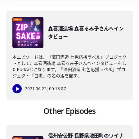
森喜酒造場 森喜るみ子さんへイン
タビュー
本エピソードは、『澤田酒造 七色応援ラベル』プロジェク
トとして、森喜酒造場 森喜るみ子さんへインタビューをし
たPodcastになります。『澤田酒造 七色応援ラベル』プロ
ジェクト「白老」の名の酒を醸す、...
2021.06.22
|
00:13:07
Other Episodes
信州安曇野 長野県池田町のワイナ