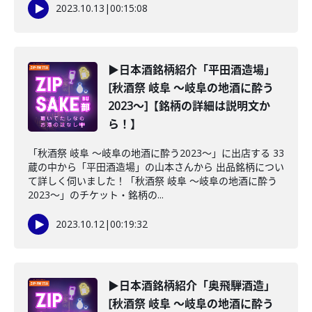
2023.10.13
|
00:15:08
▶日本酒銘柄紹介「平田酒造場」
[秋酒祭 岐阜 ～岐阜の地酒に酔う
2023～]【銘柄の詳細は説明文か
ら！】
「秋酒祭 岐阜 ～岐阜の地酒に酔う2023～」に出店する 33
蔵の中から「平田酒造場」の山本さんから 出品銘柄につい
て詳しく伺いました！「秋酒祭 岐阜 ～岐阜の地酒に酔う
2023～」のチケット・銘柄の...
2023.10.12
|
00:19:32
▶日本酒銘柄紹介「奥飛騨酒造」
[秋酒祭 岐阜 ～岐阜の地酒に酔う