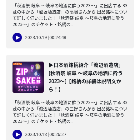
「秋酒祭 岐阜 ～岐阜の地酒に酔う2023～」に出店する 33
蔵の中から「舩坂酒造店」の高嶋さんから 出品銘柄につい
て詳しく伺いました！「秋酒祭 岐阜 ～岐阜の地酒に酔う
2023～」のチケット・銘柄の...
2023.10.19
|
00:24:48
▶日本酒銘柄紹介「渡辺酒造店」
[秋酒祭 岐阜 ～岐阜の地酒に酔う
2023～]【銘柄の詳細は説明文か
ら！】
「秋酒祭 岐阜 ～岐阜の地酒に酔う2023～」に出店する 33
蔵の中から「渡辺酒造店」の三好さんから 出品銘柄につい
て詳しく伺いました！「秋酒祭 岐阜 ～岐阜の地酒に酔う
2023～」のチケット・銘柄の...
2023.10.18
|
00:26:27