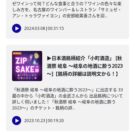
ゼワインって何？どんな食事と合うの？ワインの色々な楽
しみ方を、名古屋のワインバー＆レストラン「サミュゼ・
アン・トゥラヴァイヨン」の安部絵美香さんを迎...
2024.03.08
|
00:31:15
▶日本酒銘柄紹介「小町酒造」 [秋
酒祭 岐阜 ～岐阜の地酒に酔う2023
～]【銘柄の詳細は説明文から！】
「秋酒祭 岐阜 ～岐阜の地酒に酔う2023～」に出店する 33
蔵の中から「小町酒造」の金武さんから 出品銘柄について
詳しく伺いました！「秋酒祭 岐阜 ～岐阜の地酒に酔う
2023～」のチケット・銘柄の詳...
2023.10.23
|
00:19:20