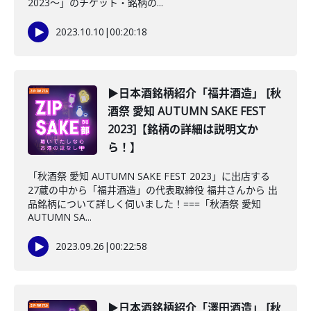
2023～」のチケット・銘柄の...
2023.10.10
|
00:20:18
▶日本酒銘柄紹介「福井酒造」 [秋
酒祭 愛知 AUTUMN SAKE FEST
2023]【銘柄の詳細は説明文か
ら！】
「秋酒祭 愛知 AUTUMN SAKE FEST 2023」に出店する
27蔵の中から「福井酒造」の代表取締役 福井さんから 出
品銘柄について詳しく伺いました！===「秋酒祭 愛知
AUTUMN SA...
2023.09.26
|
00:22:58
▶日本酒銘柄紹介「澤田酒造」 [秋