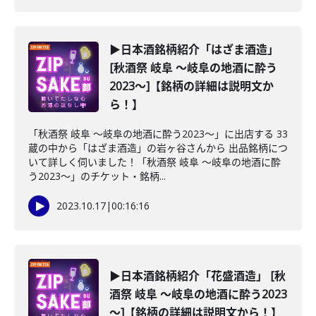
▶日本酒銘柄紹介「はざま酒造」
[秋酒祭 岐阜 ～岐阜の地酒に酔う
2023～]【銘柄の詳細は説明文か
ら！】
「秋酒祭 岐阜 ～岐阜の地酒に酔う2023～」に出店する 33
蔵の中から「はざま酒造」の岩ヶ谷さんから 出品銘柄につ
いて詳しく伺いました！「秋酒祭 岐阜 ～岐阜の地酒に酔
う2023～」のチケット・銘柄...
2023.10.17
|
00:16:16
▶日本酒銘柄紹介「花盛酒造」 [秋
酒祭 岐阜 ～岐阜の地酒に酔う2023
～]【銘柄の詳細は説明文から！】