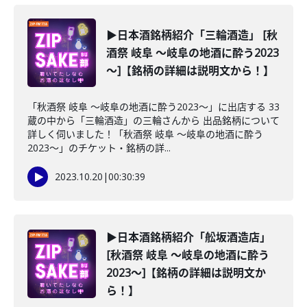
▶日本酒銘柄紹介「三輪酒造」 [秋
酒祭 岐阜 ～岐阜の地酒に酔う2023
～]【銘柄の詳細は説明文から！】
「秋酒祭 岐阜 ～岐阜の地酒に酔う2023～」に出店する 33
蔵の中から「三輪酒造」の三輪さんから 出品銘柄について
詳しく伺いました！「秋酒祭 岐阜 ～岐阜の地酒に酔う
2023～」のチケット・銘柄の詳...
2023.10.20
|
00:30:39
▶日本酒銘柄紹介「舩坂酒造店」
[秋酒祭 岐阜 ～岐阜の地酒に酔う
2023～]【銘柄の詳細は説明文か
ら！】