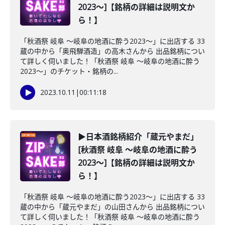
2023～]【銘柄の詳細は説明文か
ら！】
「秋酒祭 岐阜 ～岐阜の地酒に酔う2023～」に出店する 33
蔵の中から「奥飛騨酒造」の高木さんから 出品銘柄につい
て詳しく伺いました！「秋酒祭 岐阜 ～岐阜の地酒に酔う
2023～」のチケット・銘柄の...
2023.10.11
|
00:11:18
▶日本酒銘柄紹介「蔵元やまだ」
[秋酒祭 岐阜 ～岐阜の地酒に酔う
2023～]【銘柄の詳細は説明文か
ら！】
「秋酒祭 岐阜 ～岐阜の地酒に酔う2023～」に出店する 33
蔵の中から「蔵元やまだ」の山田さんから 出品銘柄につい
て詳しく伺いました！「秋酒祭 岐阜 ～岐阜の地酒に酔う