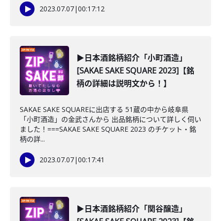
2023.07.07
|
00:17:12
▶日本酒銘柄紹介「小町酒造」
[SAKAE SAKE SQUARE 2023]【銘
柄の詳細は説明文から！】
SAKAE SAKE SQUAREに出店する 51蔵の中から岐阜県
「小町酒造」の金武さんから 出品銘柄について詳しく伺い
ました！===SAKAE SAKE SQUARE 2023 のチケット・銘
柄の詳...
2023.07.07
|
00:17:41
▶日本酒銘柄紹介「関谷醸造」