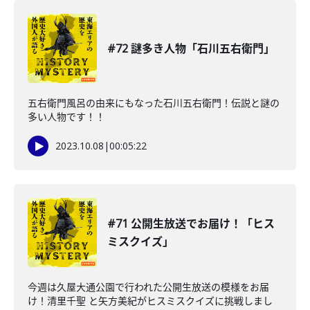
#72 謎多き人物「石川五右衛門」
五右衛門風呂の由来にもなった石川五右衛門！伝説と謎の
多い人物です！！
2023.10.08
|
00:05:22
#71 公開生放送でお届け！「ヒス
ミスクイズ」
今週は久屋大通公園で行われた公開生放送の模様をお届
け！清里千聖 と矢方美紀がヒスミスクイズに挑戦しまし