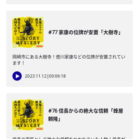
#77 家康の位牌が安置「大樹寺」
岡崎市にある大樹寺！徳川家康などの位牌が安置されてい
ます！
2023.11.12
|
00:06:18
#76 信長からの絶大な信頼「蜂屋
頼隆」