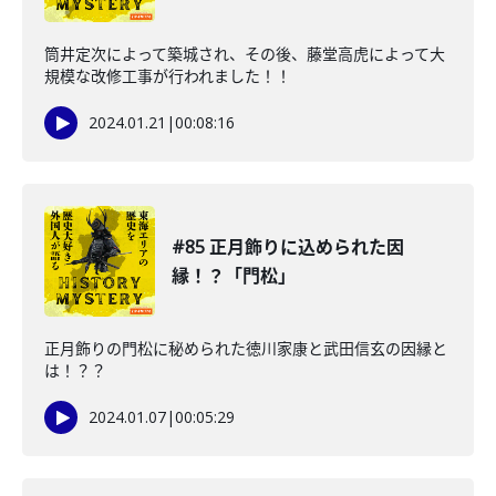
筒井定次によって築城され、その後、藤堂高虎によって大
規模な改修工事が行われました！！
2024.01.21
|
00:08:16
#85 正月飾りに込められた因
縁！？「門松」
正月飾りの門松に秘められた徳川家康と武田信玄の因縁と
は！？？
2024.01.07
|
00:05:29