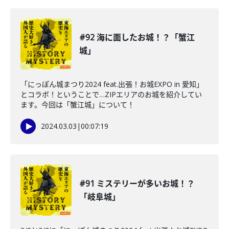
#92 海に面したお城！？「蟹江
城」
「にっぽん城まつり2024 feat.出張！お城EXPO in 愛知」
とコラボ！ということで…ZIPエリアのお城を紹介してい
ます。今回は「蟹江城」について！
2024.03.03
|
00:07:19
#91 ミステリーが多いお城！？
「岐阜城」