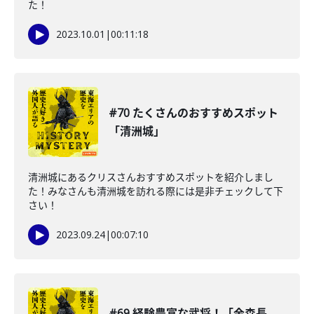
た！
2023.10.01
|
00:11:18
#70 たくさんのおすすめスポット
「清洲城」
清洲城にあるクリスさんおすすめスポットを紹介しまし
た！みなさんも清洲城を訪れる際には是非チェックして下
さい！
2023.09.24
|
00:07:10
#69 経験豊富な武将！「金森長