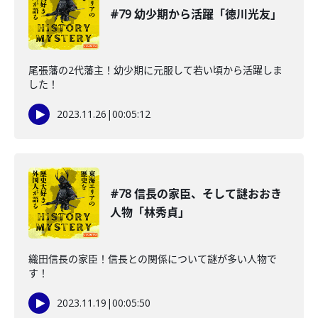
#79 幼少期から活躍「徳川光友」
尾張藩の2代藩主！幼少期に元服して若い頃から活躍しま
した！
2023.11.26
|
00:05:12
#78 信長の家臣、そして謎おおき
人物「林秀貞」
織田信長の家臣！信長との関係について謎が多い人物で
す！
2023.11.19
|
00:05:50