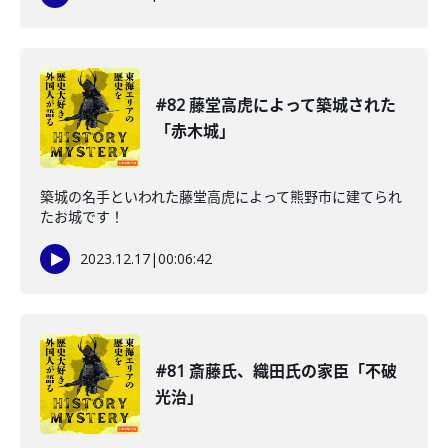
#82 藤堂高虎によって築城された
「赤木城」
築城の名手といわれた藤堂高虎によって熊野市に建てられ
たお城です！
2023.12.17
|
00:06:42
#81 斎藤氏、織田氏の家臣「不破
光治」