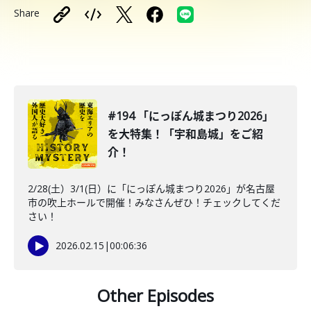
Share
#194 「にっぽん城まつり2026」
を大特集！「宇和島城」をご紹
介！
2/28(土）3/1(日）に「にっぽん城まつり2026」が名古屋
市の吹上ホールで開催！みなさんぜひ！チェックしてくだ
さい！
2026.02.15
|
00:06:36
Other Episodes