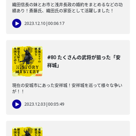
織田信長の妹とお市と浅井長政の婚約をまとめるなどの功
績あり！斎藤氏、織田氏の家臣として活躍しました！
2023.12.10
|
00:06:17
#80 たくさんの武将が狙った「安
祥城」
現在の安城市にあった安祥城！安祥城を巡って様々な争い
が！！
2023.12.03
|
00:05:49