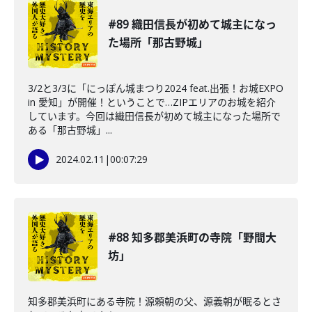
#89 織田信長が初めて城主になっ
た場所「那古野城」
3/2と3/3に「にっぽん城まつり2024 feat.出張！お城EXPO
in 愛知」が開催！ということで…ZIPエリアのお城を紹介
しています。今回は織田信長が初めて城主になった場所で
ある「那古野城」...
2024.02.11
|
00:07:29
#88 知多郡美浜町の寺院「野間大
坊」
知多郡美浜町にある寺院！源頼朝の父、源義朝が眠るとさ