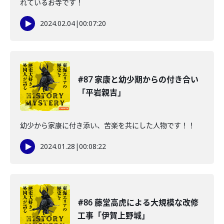
れているお寺です！
2024.02.04
|
00:07:20
#87 家康と幼少期からの付き合い
「平岩親吉」
幼少から家康に付き添い、苦楽を共にした人物です！！
2024.01.28
|
00:08:22
#86 藤堂高虎による大規模な改修
工事「伊賀上野城」