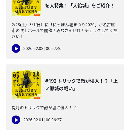
を大特集！「大給城」をご紹介！
2/28(土）3/1(日）に「にっぽん城まつり2026」が名古屋
市の吹上ホールで開催！みなさんぜひ！チェックしてくだ
さい！
2026.02.08
|
00:07:46
#192 トリックで敵が侵入！？「上
ノ郷城の戦い」
提灯のトリックで敵が城に侵入！？
2026.02.01
|
00:06:27