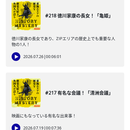
#218 徳川家康の長女！「亀姫」
徳川家康の長女であり、ZIPエリアの歴史上でも重要な人
物の1人！
2026.07.26
|
00:06:01
#217 有名な会議！「清洲会議」
映画にもなっている有名な出来事！
2026.07.19
|
00:07:36