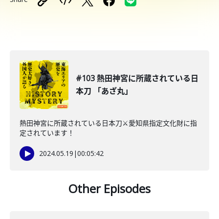
#103 熱田神宮に所蔵されている日
本刀 「あざ丸」
熱田神宮に所蔵されている日本刀⚔️愛知県指定文化財に指
定されています！
2024.05.19
|
00:05:42
Other Episodes