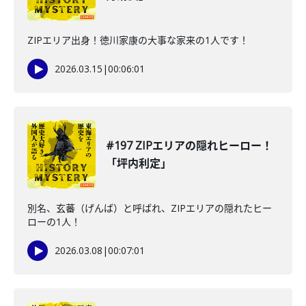
ZIPエリア出身！徳川家康の大事な家来の1人です！
2026.03.15
|
00:06:01
#197 ZIPエリアの隠れヒーロー！
「坪内利定」
別名、玄蕃（げんば）と呼ばれ、ZIPエリアの隠れたヒー
ローの1人！
2026.03.08
|
00:07:01