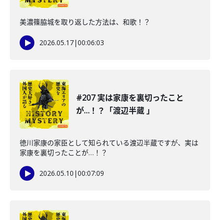
美濃篠脇城を取り返した方法は、和歌！？
2026.05.17
|
00:06:03
#207 実は家康を裏切ったこと
が…！？「渡辺半蔵 」
徳川家康の家臣として知られている渡辺半蔵ですが、実は
家康を裏切ったことが…！？
2026.05.10
|
00:07:09