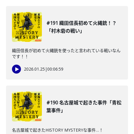
#191 織田信長初めて火縄銃！？
「村木砦の戦い」
織田信長が初めて火縄銃を使ったと言われている戦いなん
です！！
2026.01.25
|
00:06:59
#190 名古屋城で起きた事件「青松
葉事件」
名古屋城で起きたHISTORY MYSTERYな事件…！