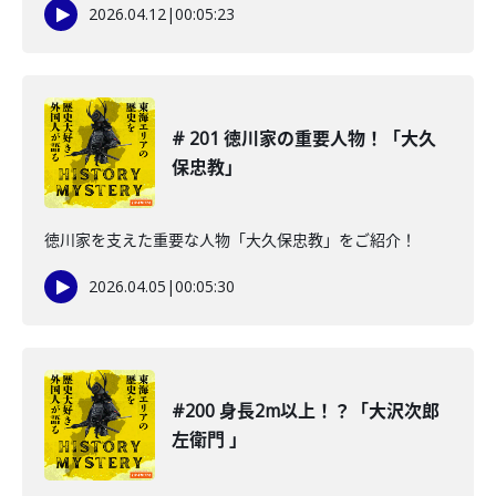
2026.04.12
|
00:05:23
# 201 徳川家の重要人物！「大久
保忠教」
徳川家を支えた重要な人物「大久保忠教」をご紹介！
2026.04.05
|
00:05:30
#200 身長2m以上！？「大沢次郎
左衛門 」