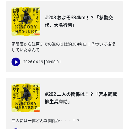
#203 およそ384km！？「参勤交
代、大名行列」
尾張藩から江戸までの道のりは約384キロ！？歩いて往復
していたなんて
2026.04.19
|
00:08:01
#202 二人の関係は！？「宮本武蔵
柳生兵庫助」
二人には一体どんな関係が・・・！？