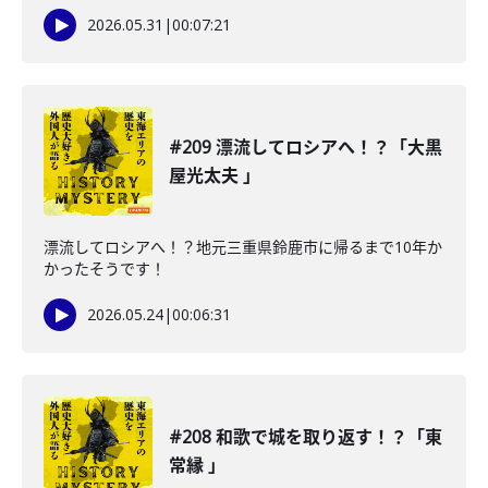
2026.05.31
|
00:07:21
#209 漂流してロシアへ！？「大黒
屋光太夫 」
漂流してロシアへ！？地元三重県鈴鹿市に帰るまで10年か
かったそうです！
2026.05.24
|
00:06:31
#208 和歌で城を取り返す！？「東
常縁 」