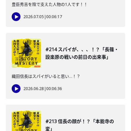
豊臣秀吉を陰で支えた人物の1人です！！
2026.07.05
|
00:06:17
#214 スパイが、、、！？「長篠・
設楽原の戦いの前日の出来事」
織田信長はスパイがいると思い…！？
2026.06.28
|
00:06:36
#213 信長の顔が！？「本能寺の
変」