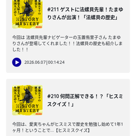
#211 ゲストに法螺貝先輩！たまゆ
りさんが出演！「法螺貝の歴史」
今回は 法螺貝先輩ナビゲーターの玉置侑里子さん たまゆ
りさんが登場してくれました！！法螺貝の歴史も紹介しま
した！！
2026.06.07
|
00:14:24
#210 何問正解できる！？「ヒスミ
スクイズ！」
今回は、愛実ちゃんがヒスミスで歴史を勉強し始めて1年1
ヶ月！ということで…【ヒスミスクイズ】