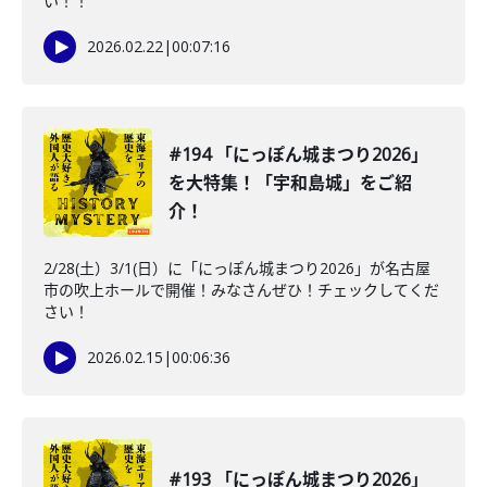
い！！
2026.02.22
|
00:07:16
#194 「にっぽん城まつり2026」
を大特集！「宇和島城」をご紹
介！
2/28(土）3/1(日）に「にっぽん城まつり2026」が名古屋
市の吹上ホールで開催！みなさんぜひ！チェックしてくだ
さい！
2026.02.15
|
00:06:36
#193 「にっぽん城まつり2026」