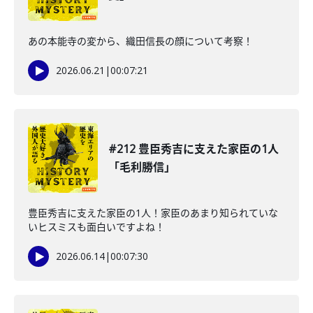
あの本能寺の変から、織田信長の顔について考察！
2026.06.21
|
00:07:21
#212 豊臣秀吉に支えた家臣の1人
「毛利勝信」
豊臣秀吉に支えた家臣の1人！家臣のあまり知られていな
いヒスミスも面白いですよね！
2026.06.14
|
00:07:30