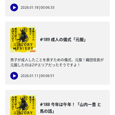
2026.01.18
|
00:06:33
#189 成人の儀式「元服」
男子が成人したことを表すための儀式、元服！織田信長が
元服したのはZIPエリアだったそうですよ！
2026.01.11
|
00:06:51
#188 今年は午年！「山内一豊 と
馬の話」