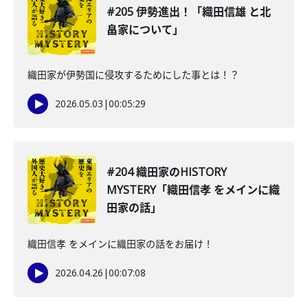
#205 伊勢進出！「織田信雄 と北
畠家について」
織田家が伊勢国に侵攻するためにした事とは！？
2026.05.03
|
00:05:29
#204 織田家のHISTORY
MYSTERY「織田信孝 をメインに織
田家の話」
織田信孝 をメインに織田家の話をお届け！
2026.04.26
|
00:07:08