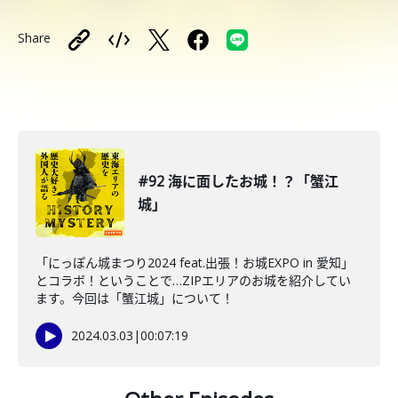
Share
#92 海に面したお城！？「蟹江
城」
「にっぽん城まつり2024 feat.出張！お城EXPO in 愛知」
とコラボ！ということで…ZIPエリアのお城を紹介してい
ます。今回は「蟹江城」について！
2024.03.03
|
00:07:19