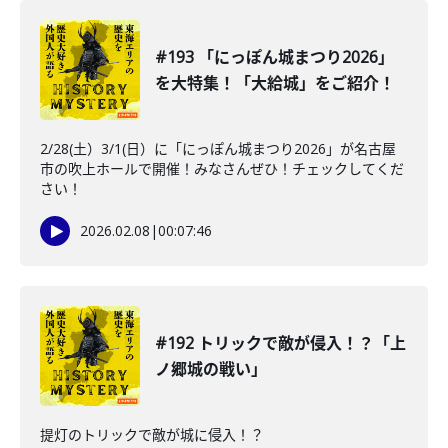
#193 「にっぽん城まつり2026」
を大特集！「大給城」をご紹介！
2/28(土）3/1(日）に「にっぽん城まつり2026」が名古屋
市の吹上ホールで開催！みなさんぜひ！チェックしてくだ
さい！
2026.02.08
|
00:07:46
#192 トリックで敵が侵入！？「上
ノ郷城の戦い」
提灯のトリックで敵が城に侵入！？