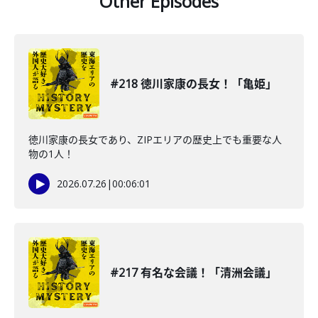
Other Episodes
#218 徳川家康の長女！「亀姫」
徳川家康の長女であり、ZIPエリアの歴史上でも重要な人
物の1人！
2026.07.26
|
00:06:01
#217 有名な会議！「清洲会議」