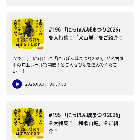
#196 「にっぽん城まつり2026」
を大特集！「犬山城」をご紹介！
2/28(土）3/1(日）に「にっぽん城まつり2026」が名古屋
市の吹上ホールで開催！皆さんぜひ足を運んでくださ
い！！
2026.03.01
|
00:07:33
#195 「にっぽん城まつり2026」
を大特集！「和歌山城」をご紹
介！