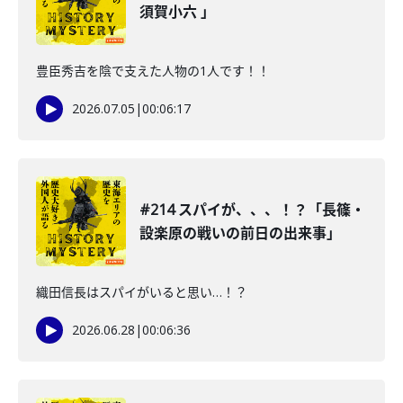
須賀小六 」
豊臣秀吉を陰で支えた人物の1人です！！
2026.07.05
|
00:06:17
#214 スパイが、、、！？「長篠・
設楽原の戦いの前日の出来事」
織田信長はスパイがいると思い…！？
2026.06.28
|
00:06:36