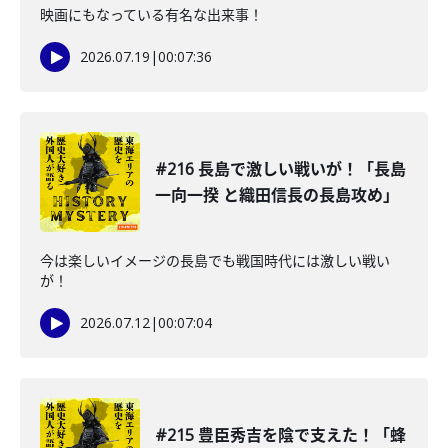
映画にもなっている有名な出来事！
2026.07.19
|
00:07:36
#216 長島で激しい戦いが！「長島
一向一揆 と織田信長の長島攻め」
今は楽しいイメージの長島でも戦国時代には激しい戦い
が！
2026.07.12
|
00:07:04
#215 豊臣秀吉を陰で支えた！「蜂