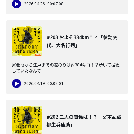
2026.04.26
|
00:07:08
#203 およそ384km！？「参勤交
代、大名行列」
尾張藩から江戸までの道のりは約384キロ！？歩いて往復
していたなんて
2026.04.19
|
00:08:01
#202 二人の関係は！？「宮本武蔵
柳生兵庫助」