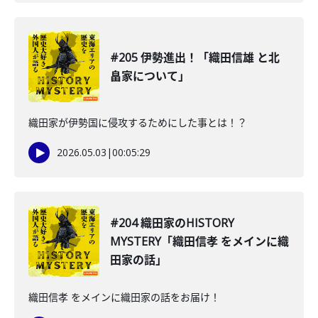
#205 伊勢進出！「織田信雄 と北
畠家について」
織田家が伊勢国に侵攻するためにした事とは！？
2026.05.03
|
00:05:29
#204 織田家のHISTORY
MYSTERY「織田信孝 をメインに織
田家の話」
織田信孝 をメインに織田家の話をお届け！