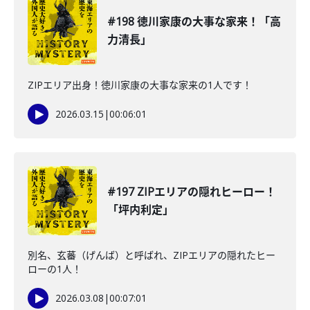
#198 徳川家康の大事な家来！「高
力清長」
ZIPエリア出身！徳川家康の大事な家来の1人です！
2026.03.15
|
00:06:01
#197 ZIPエリアの隠れヒーロー！
「坪内利定」
別名、玄蕃（げんば）と呼ばれ、ZIPエリアの隠れたヒー
ローの1人！
2026.03.08
|
00:07:01