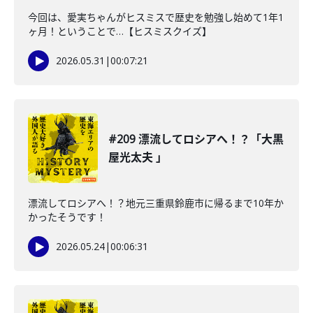
今回は、愛実ちゃんがヒスミスで歴史を勉強し始めて1年1
ヶ月！ということで…【ヒスミスクイズ】
2026.05.31
|
00:07:21
#209 漂流してロシアへ！？「大黒
屋光太夫 」
漂流してロシアへ！？地元三重県鈴鹿市に帰るまで10年か
かったそうです！
2026.05.24
|
00:06:31