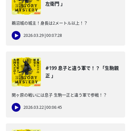
左衛門 」
鵜沼城の城主！身長は2メートル以上！？
2026.03.29
|
00:07:28
#199 息子と違う軍で！？「生駒親
正 」
関ヶ原の戦いには息子 生駒一正と違う軍で参戦！？
2026.03.22
|
00:06:45