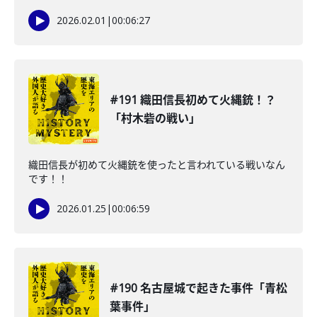
2026.02.01
|
00:06:27
#191 織田信長初めて火縄銃！？
「村木砦の戦い」
織田信長が初めて火縄銃を使ったと言われている戦いなん
です！！
2026.01.25
|
00:06:59
#190 名古屋城で起きた事件「青松
葉事件」