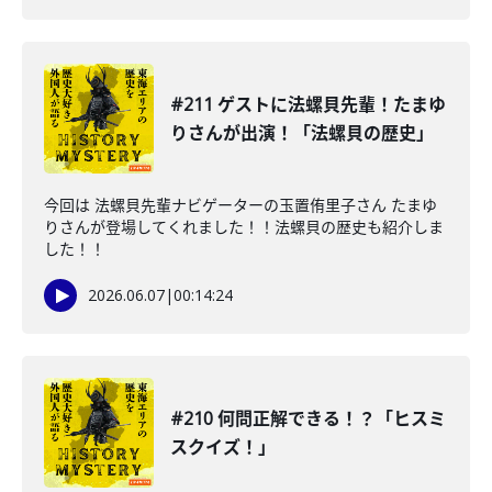
#211 ゲストに法螺貝先輩！たまゆ
りさんが出演！「法螺貝の歴史」
今回は 法螺貝先輩ナビゲーターの玉置侑里子さん たまゆ
りさんが登場してくれました！！法螺貝の歴史も紹介しま
した！！
2026.06.07
|
00:14:24
#210 何問正解できる！？「ヒスミ
スクイズ！」