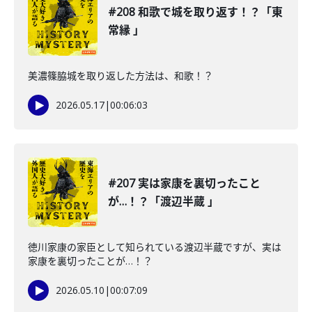
#208 和歌で城を取り返す！？「東
常縁 」
美濃篠脇城を取り返した方法は、和歌！？
2026.05.17
|
00:06:03
#207 実は家康を裏切ったこと
が…！？「渡辺半蔵 」
徳川家康の家臣として知られている渡辺半蔵ですが、実は
家康を裏切ったことが…！？
2026.05.10
|
00:07:09