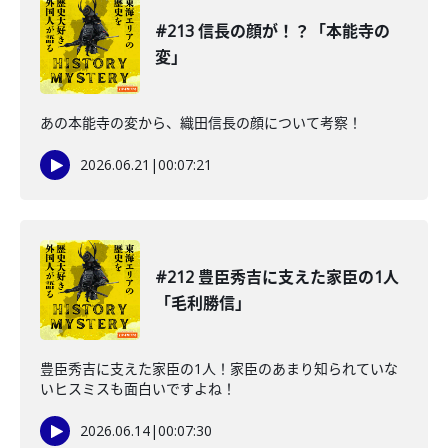
#213 信長の顔が！？「本能寺の
変」
あの本能寺の変から、織田信長の顔について考察！
2026.06.21
|
00:07:21
#212 豊臣秀吉に支えた家臣の1人
「毛利勝信」
豊臣秀吉に支えた家臣の1人！家臣のあまり知られていな
いヒスミスも面白いですよね！
2026.06.14
|
00:07:30