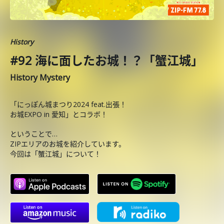
History
#92 海に面したお城！？「蟹江城」
History Mystery
「にっぽん城まつり2024 feat.出張！
お城EXPO in 愛知」とコラボ！
ということで…
ZIPエリアのお城を紹介しています。
今回は「蟹江城」について！