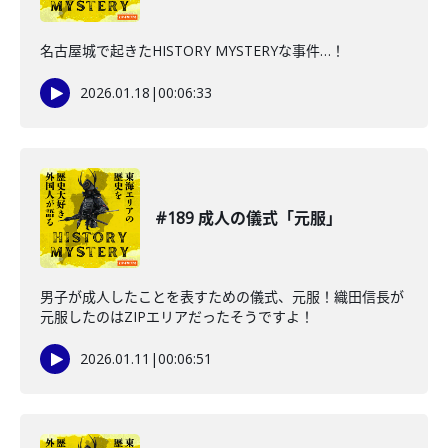
名古屋城で起きたHISTORY MYSTERYな事件…！
2026.01.18
|
00:06:33
#189 成人の儀式「元服」
男子が成人したことを表すための儀式、元服！織田信長が
元服したのはZIPエリアだったそうですよ！
2026.01.11
|
00:06:51