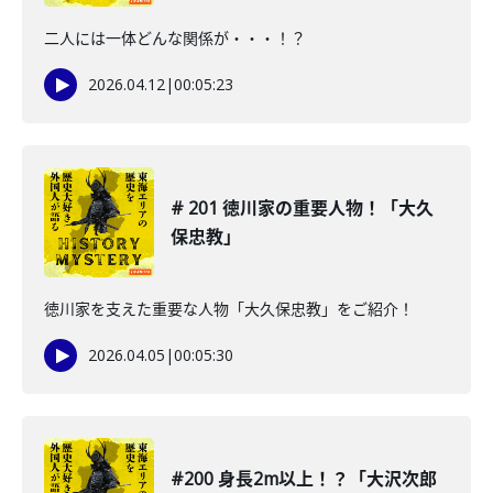
二人には一体どんな関係が・・・！？
2026.04.12
|
00:05:23
# 201 徳川家の重要人物！「大久
保忠教」
徳川家を支えた重要な人物「大久保忠教」をご紹介！
2026.04.05
|
00:05:30
#200 身長2m以上！？「大沢次郎