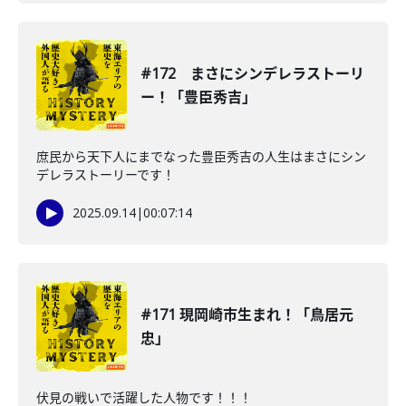
#172 まさにシンデレラストーリ
ー！「豊臣秀吉」
庶民から天下人にまでなった豊臣秀吉の人生はまさにシン
デレラストーリーです！
2025.09.14
|
00:07:14
#171 現岡崎市生まれ！「鳥居元
忠」
伏見の戦いで活躍した人物です！！！