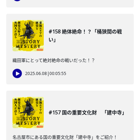
#158 絶体絶命！？「桶狭間の戦
い」
織田軍にとって絶対絶命の戦いだった！？
2025.06.08
|
00:05:55
#157 国の重要文化財 「建中寺」
名古屋市にある国の重要文化財「建中寺」をご紹介！