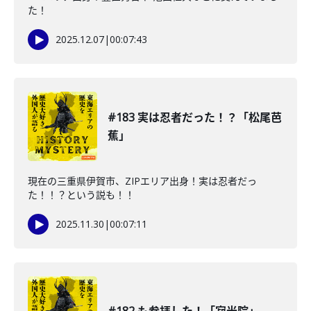
た！
2025.12.07
|
00:07:43
#183 実は忍者だった！？「松尾芭
蕉」
現在の三重県伊賀市、ZIPエリア出身！実は忍者だっ
た！！？という説も！！
2025.11.30
|
00:07:11