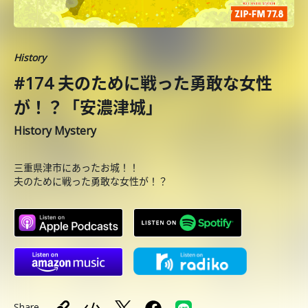
History
#174 夫のために戦った勇敢な女性
が！？「安濃津城」
History Mystery
三重県津市にあったお城！！
夫のために戦った勇敢な女性が！？
Share