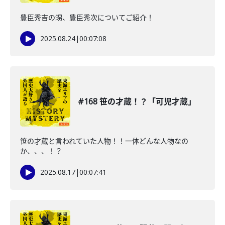
豊臣秀吉の甥、豊臣秀次についてご紹介！
2025.08.24
|
00:07:08
#168 笹の才蔵！？「可児才蔵」
笹の才蔵と言われていた人物！！一体どんな人物なの
か、、、！？
2025.08.17
|
00:07:41