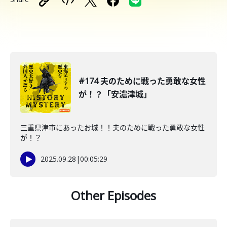
#174 夫のために戦った勇敢な女性
が！？「安濃津城」
三重県津市にあったお城！！夫のために戦った勇敢な女性
が！？
2025.09.28
|
00:05:29
Other Episodes