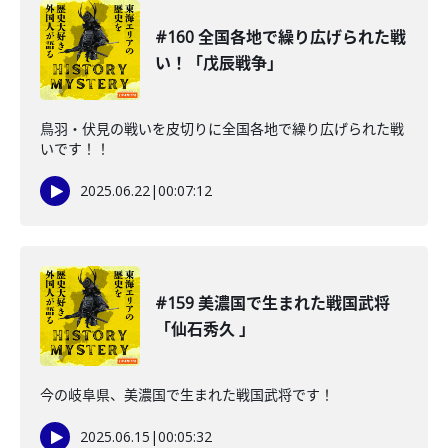
#160 全国各地で繰り広げられた戦
い！「戊辰戦争」
鳥羽・伏見の戦いを皮切りに全国各地で繰り広げられた戦
いです！！
2025.06.22
|
00:07:12
#159 美濃国で生まれた戦国武将
「仙石秀久 」
今の岐阜県、美濃国で生まれた戦国武将です！
2025.06.15
|
00:05:32