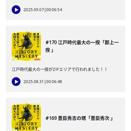
2025.09.07
|
00:06:54
#170 江戸時代最大の一揆「郡上一
揆 」
江戸時代最大の一揆がZIPエリアで行われました！！
2025.08.31
|
00:06:48
#169 豊臣秀吉の甥「豊臣秀次 」