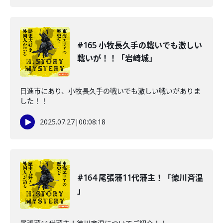
#165 小牧長久手の戦いでも激しい
戦いが！！「岩崎城」
日進市にあり、小牧長久手の戦いでも激しい戦いがありま
した！！
2025.07.27
|
00:08:18
#164 尾張藩11代藩主！「徳川斉温
」