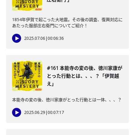
1854年伊賀で起こった大地震。その後の調査、復興対応に
あたった服部庄右衛門についてご紹介！
2025.07.06
|
00:06:36
#161 本能寺の変の後、徳川家康が
とった行動とは、、、？「伊賀越
え」
本能寺の変の後、徳川家康がとった行動とは一体、、、？
2025.06.29
|
00:07:17