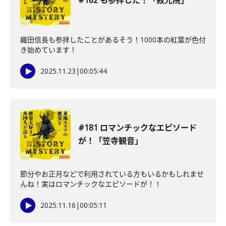
#182 も参拝した！「寂光院」
織田信長も参拝したことがあるそう！1000本の紅葉が色付
き始めています！
2025.11.23
|
00:05:44
#181 ロマンチックなエピソード
が！「笠寺観音」
節分やお正月などで利用されている方もいるかもしれませ
んね！実はロマンチックなエピソードが！！
2025.11.16
|
00:05:11