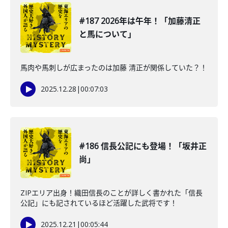
#187 2026年は午年！「加藤清正
と馬について」
馬肉や馬刺しが広まったのは加藤 清正が関係していた？！
2025.12.28
|
00:07:03
#186 信長公記にも登場！「坂井正
尚」
ZIPエリア出身！織田信長のことが詳しく書かれた「信長
公記」にも記されているほど活躍した武将です！
2025.12.21
|
00:05:44