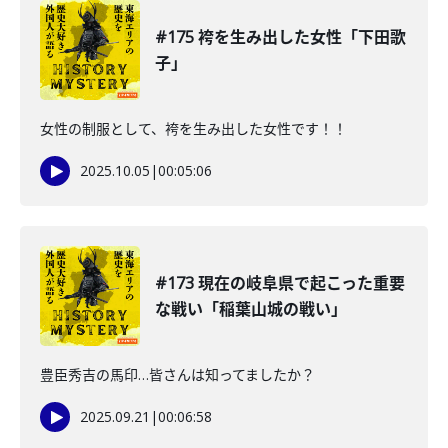
#175 袴を生み出した女性「下田歌
子」
女性の制服として、袴を生み出した女性です！！
2025.10.05
|
00:05:06
#173 現在の岐阜県で起こった重要
な戦い「稲葉山城の戦い」
豊臣秀吉の馬印…皆さんは知ってましたか？
2025.09.21
|
00:06:58