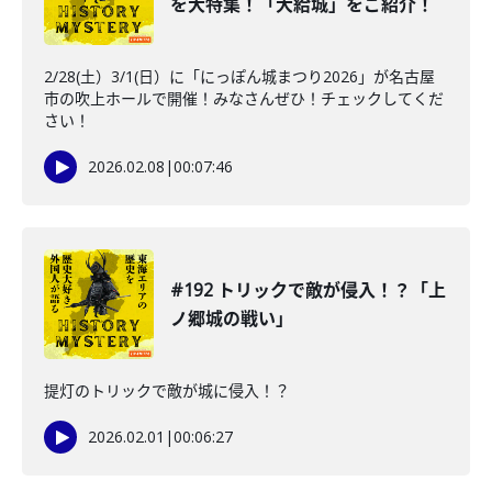
を大特集！「大給城」をご紹介！
2/28(土）3/1(日）に「にっぽん城まつり2026」が名古屋
市の吹上ホールで開催！みなさんぜひ！チェックしてくだ
さい！
2026.02.08
|
00:07:46
#192 トリックで敵が侵入！？「上
ノ郷城の戦い」
提灯のトリックで敵が城に侵入！？
2026.02.01
|
00:06:27