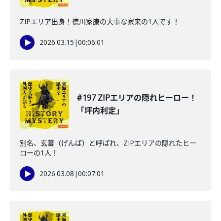
ZIPエリア出身！徳川家康の大事な家来の1人です！
2026.03.15
|
00:06:01
#197 ZIPエリアの隠れヒーロー！
「坪内利定」
別名、玄蕃（げんば）と呼ばれ、ZIPエリアの隠れたヒー
ローの1人！
2026.03.08
|
00:07:01