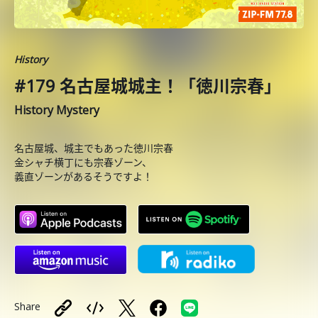
History
#179 名古屋城城主！「徳川宗春」
History Mystery
名古屋城、城主でもあった徳川宗春
金シャチ横丁にも宗春ゾーン、
義直ゾーンがあるそうですよ！
Share