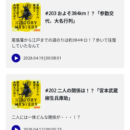
#203 およそ384km！？「参勤交
代、大名行列」
尾張藩から江戸までの道のりは約384キロ！？歩いて往復
していたなんて
2026.04.19
|
00:08:01
#202 二人の関係は！？「宮本武蔵
柳生兵庫助」
二人には一体どんな関係が・・・！？
2026.04.12
|
00:05:23