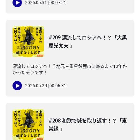
2026.05.31
|
00:07:21
#209 漂流してロシアへ！？「大黒
屋光太夫 」
漂流してロシアへ！？地元三重県鈴鹿市に帰るまで10年か
かったそうです！
2026.05.24
|
00:06:31
#208 和歌で城を取り返す！？「東
常縁 」