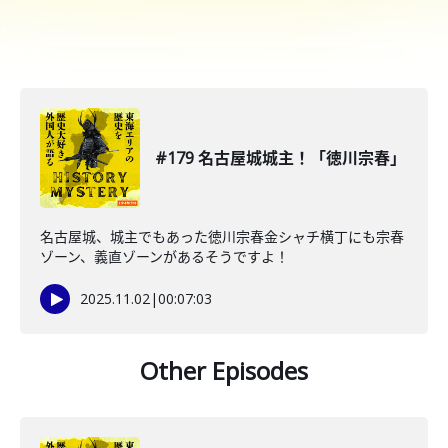
#179 名古屋城城主！「徳川宗春」
名古屋城、城主でもあった徳川宗春金シャチ横丁にも宗春
ゾーン、義直ゾーンがあるそうですよ！
2025.11.02
|
00:07:03
Other Episodes