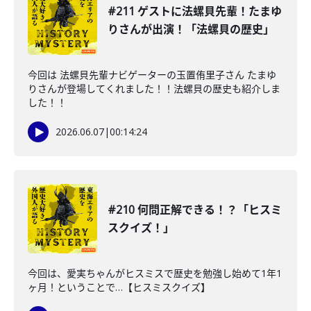
#211 ゲストに法螺貝先輩！たまゆ
りさんが出演！「法螺貝の歴史」
今回は 法螺貝先輩ナビゲーターの玉置侑里子さん たまゆ
りさんが登場してくれました！！法螺貝の歴史も紹介しま
した！！
2026.06.07
|
00:14:24
#210 何問正解できる！？「ヒスミ
スクイズ！」
今回は、愛実ちゃんがヒスミスで歴史を勉強し始めて1年1
ヶ月！ということで…【ヒスミスクイズ】