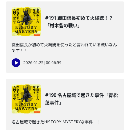
#191 織田信長初めて火縄銃！？
「村木砦の戦い」
織田信長が初めて火縄銃を使ったと言われている戦いなん
です！！
2026.01.25
|
00:06:59
#190 名古屋城で起きた事件「青松
葉事件」
名古屋城で起きたHISTORY MYSTERYな事件…！