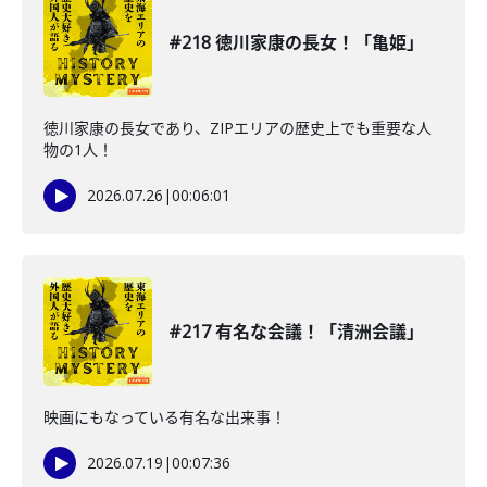
#218 徳川家康の長女！「亀姫」
徳川家康の長女であり、ZIPエリアの歴史上でも重要な人
物の1人！
2026.07.26
|
00:06:01
#217 有名な会議！「清洲会議」
映画にもなっている有名な出来事！
2026.07.19
|
00:07:36