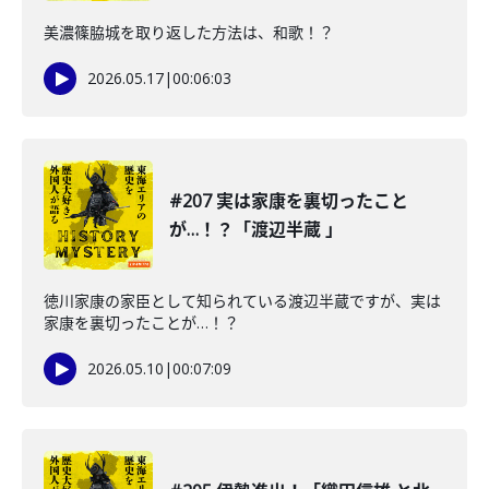
美濃篠脇城を取り返した方法は、和歌！？
2026.05.17
|
00:06:03
#207 実は家康を裏切ったこと
が…！？「渡辺半蔵 」
徳川家康の家臣として知られている渡辺半蔵ですが、実は
家康を裏切ったことが…！？
2026.05.10
|
00:07:09