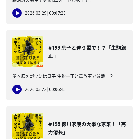
2026.03.29
|
00:07:28
#199 息子と違う軍で！？「生駒親
正 」
関ヶ原の戦いには息子 生駒一正と違う軍で参戦！？
2026.03.22
|
00:06:45
#198 徳川家康の大事な家来！「高
力清長」