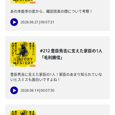
あの本能寺の変から、織田信長の顔について考察！
2026.06.21
|
00:07:21
#212 豊臣秀吉に支えた家臣の1人
「毛利勝信」
豊臣秀吉に支えた家臣の1人！家臣のあまり知られていな
いヒスミスも面白いですよね！
2026.06.14
|
00:07:30