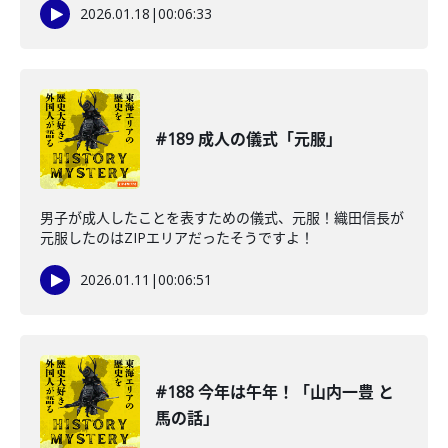
2026.01.18
|
00:06:33
#189 成人の儀式「元服」
男子が成人したことを表すための儀式、元服！織田信長が
元服したのはZIPエリアだったそうですよ！
2026.01.11
|
00:06:51
#188 今年は午年！「山内一豊 と
馬の話」