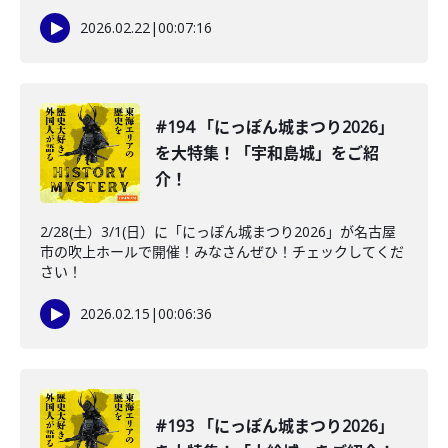
2026.02.22
|
00:07:16
#194 「にっぽん城まつり2026」
を大特集！「宇和島城」をご紹
介！
2/28(土）3/1(日）に「にっぽん城まつり2026」が名古屋
市の吹上ホールで開催！みなさんぜひ！チェックしてくだ
さい！
2026.02.15
|
00:06:36
#193 「にっぽん城まつり2026」