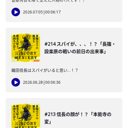
2026.07.05
|
00:06:17
#214 スパイが、、、！？「長篠・
設楽原の戦いの前日の出来事」
織田信長はスパイがいると思い…！？
2026.06.28
|
00:06:36
#213 信長の顔が！？「本能寺の
変」