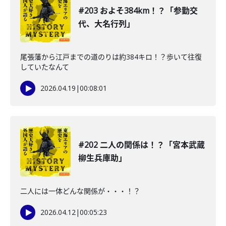
#203 およそ384km！？「参勤交
代、大名行列」
尾張藩から江戸までの道のりは約384キロ！？歩いて往復
していたなんて
2026.04.19
|
00:08:01
#202 二人の関係は！？「宮本武蔵
柳生兵庫助」
二人には一体どんな関係が・・・！？
2026.04.12
|
00:05:23