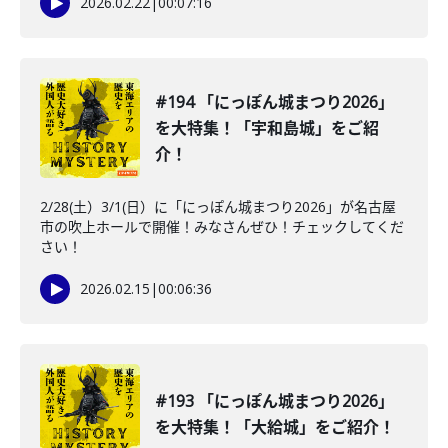
2026.02.22
|
00:07:16
#194 「にっぽん城まつり2026」
を大特集！「宇和島城」をご紹
介！
2/28(土）3/1(日）に「にっぽん城まつり2026」が名古屋
市の吹上ホールで開催！みなさんぜひ！チェックしてくだ
さい！
2026.02.15
|
00:06:36
#193 「にっぽん城まつり2026」
を大特集！「大給城」をご紹介！