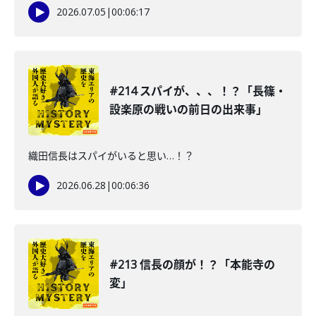
2026.07.05
|
00:06:17
#214 スパイが、、、！？「長篠・
設楽原の戦いの前日の出来事」
織田信長はスパイがいると思い…！？
2026.06.28
|
00:06:36
#213 信長の顔が！？「本能寺の
変」