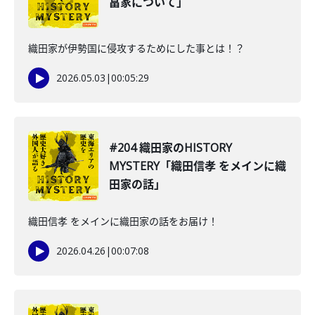
畠家について」
織田家が伊勢国に侵攻するためにした事とは！？
2026.05.03
|
00:05:29
#204 織田家のHISTORY
MYSTERY「織田信孝 をメインに織
田家の話」
織田信孝 をメインに織田家の話をお届け！
2026.04.26
|
00:07:08