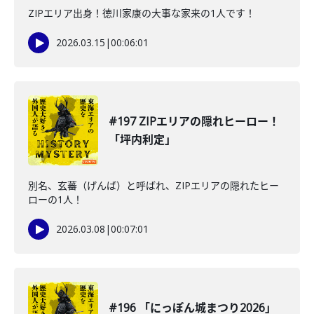
ZIPエリア出身！徳川家康の大事な家来の1人です！
2026.03.15
|
00:06:01
#197 ZIPエリアの隠れヒーロー！
「坪内利定」
別名、玄蕃（げんば）と呼ばれ、ZIPエリアの隠れたヒー
ローの1人！
2026.03.08
|
00:07:01
#196 「にっぽん城まつり2026」