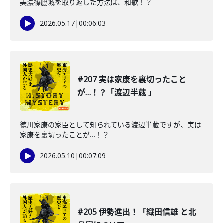
美濃篠脇城を取り返した方法は、和歌！？
2026.05.17
|
00:06:03
#207 実は家康を裏切ったこと
が…！？「渡辺半蔵 」
徳川家康の家臣として知られている渡辺半蔵ですが、実は
家康を裏切ったことが…！？
2026.05.10
|
00:07:09
#205 伊勢進出！「織田信雄 と北