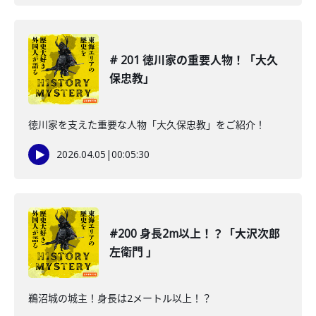
# 201 徳川家の重要人物！「大久
保忠教」
徳川家を支えた重要な人物「大久保忠教」をご紹介！
2026.04.05
|
00:05:30
#200 身長2m以上！？「大沢次郎
左衛門 」
鵜沼城の城主！身長は2メートル以上！？