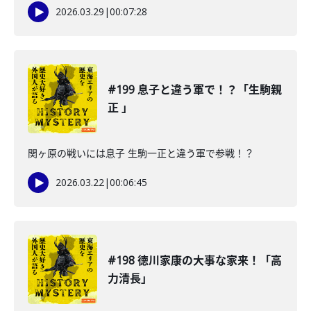
2026.03.29
|
00:07:28
#199 息子と違う軍で！？「生駒親
正 」
関ヶ原の戦いには息子 生駒一正と違う軍で参戦！？
2026.03.22
|
00:06:45
#198 徳川家康の大事な家来！「高
力清長」