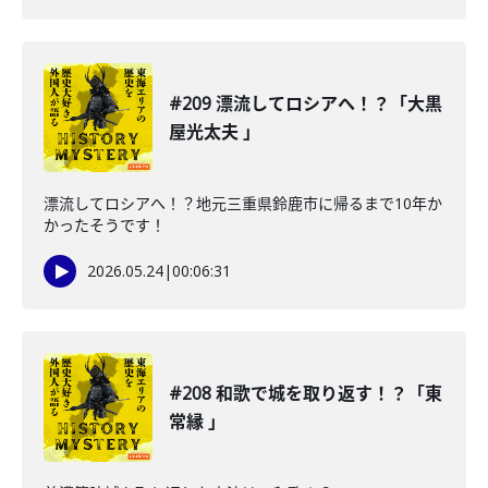
#209 漂流してロシアへ！？「大黒
屋光太夫 」
漂流してロシアへ！？地元三重県鈴鹿市に帰るまで10年か
かったそうです！
2026.05.24
|
00:06:31
#208 和歌で城を取り返す！？「東
常縁 」