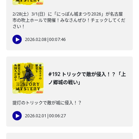
2/28(土）3/1(日）に「にっぽん城まつり2026」が名古屋
市の吹上ホールで開催！みなさんぜひ！チェックしてくだ
さい！
2026.02.08
|
00:07:46
#192 トリックで敵が侵入！？「上
ノ郷城の戦い」
提灯のトリックで敵が城に侵入！？
2026.02.01
|
00:06:27