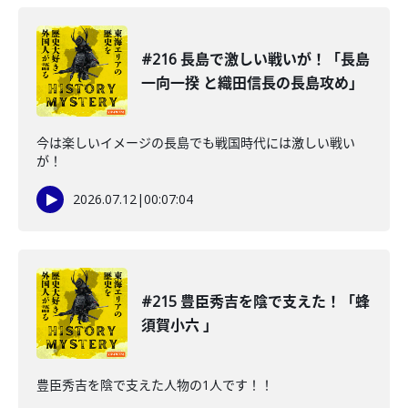
#216 長島で激しい戦いが！「長島
一向一揆 と織田信長の長島攻め」
今は楽しいイメージの長島でも戦国時代には激しい戦い
が！
2026.07.12
|
00:07:04
#215 豊臣秀吉を陰で支えた！「蜂
須賀小六 」
豊臣秀吉を陰で支えた人物の1人です！！