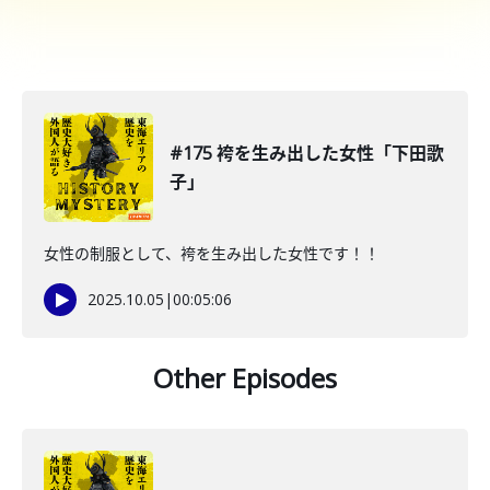
#175 袴を生み出した女性「下田歌
子」
女性の制服として、袴を生み出した女性です！！
2025.10.05
|
00:05:06
Other Episodes