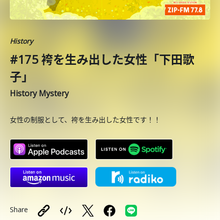
History
#175 袴を生み出した女性「下田歌
子」
History Mystery
女性の制服として、袴を生み出した女性です！！
Share