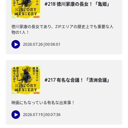
#218 徳川家康の長女！「亀姫」
徳川家康の長女であり、ZIPエリアの歴史上でも重要な人
物の1人！
2026.07.26
|
00:06:01
#217 有名な会議！「清洲会議」
映画にもなっている有名な出来事！
2026.07.19
|
00:07:36