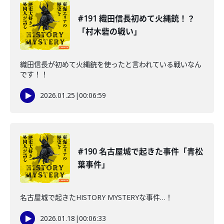
#191 織田信長初めて火縄銃！？
「村木砦の戦い」
織田信長が初めて火縄銃を使ったと言われている戦いなん
です！！
2026.01.25
|
00:06:59
#190 名古屋城で起きた事件「青松
葉事件」
名古屋城で起きたHISTORY MYSTERYな事件…！
2026.01.18
|
00:06:33