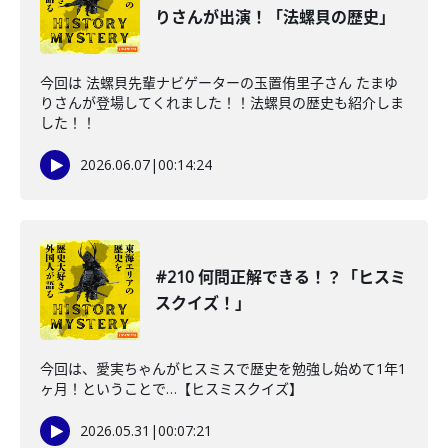
りさんが出演！「法螺貝の歴史」
今回は 法螺貝先輩ナビゲーターの玉置侑里子さん たまゆ
りさんが登場してくれました！！法螺貝の歴史も紹介しま
した！！
2026.06.07
|
00:14:24
#210 何問正解できる！？「ヒスミ
スクイズ！」
今回は、愛実ちゃんがヒスミスで歴史を勉強し始めて1年1
ヶ月！ということで…【ヒスミスクイズ】
2026.05.31
|
00:07:21