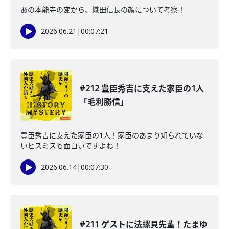
あの本能寺の変から、織田信長の顔について考察！
2026.06.21
|
00:07:21
#212 豊臣秀吉に支えた家臣の1人
「毛利勝信」
豊臣秀吉に支えた家臣の1人！家臣のあまり知られていな
いヒスミスも面白いですよね！
2026.06.14
|
00:07:30
#211 ゲストに法螺貝先輩！たまゆ