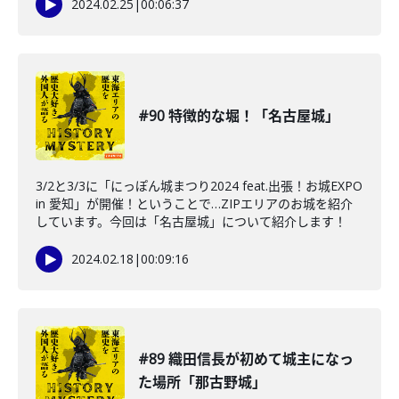
2024.02.25
|
00:06:37
#90 特徴的な堀！「名古屋城」
3/2と3/3に「にっぽん城まつり2024 feat.出張！お城EXPO
in 愛知」が開催！ということで…ZIPエリアのお城を紹介
しています。今回は「名古屋城」について紹介します！
2024.02.18
|
00:09:16
#89 織田信長が初めて城主になっ
た場所「那古野城」