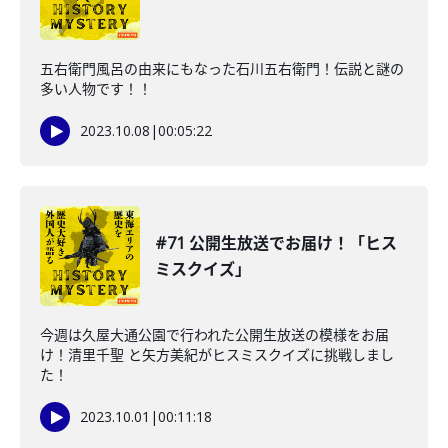
五右衛門風呂の由来にもなった石川五右衛門！伝説と謎の
多い人物です！！
2023.10.08
|
00:05:22
#71 公開生放送でお届け！「ヒス
ミスクイズ」
今週は久屋大通公園で行われた公開生放送の模様をお届
け！清里千聖 と矢方美紀がヒスミスクイズに挑戦しまし
た！
2023.10.01
|
00:11:18