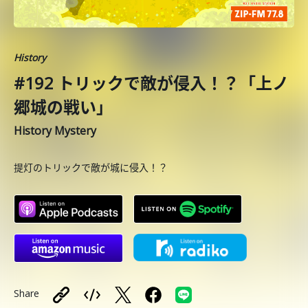
History
#192 トリックで敵が侵入！？「上ノ
郷城の戦い」
History Mystery
提灯のトリックで敵が城に侵入！？
Share