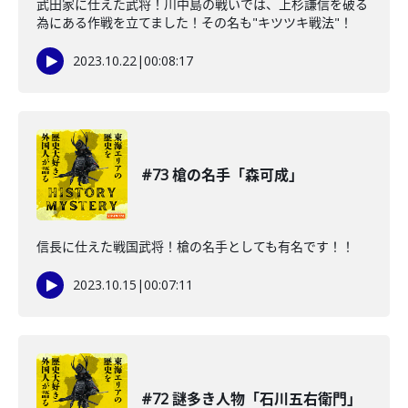
武田家に仕えた武将！川中島の戦いでは、上杉謙信を破る
為にある作戦を立てました！その名も"キツツキ戦法"！
2023.10.22
|
00:08:17
#73 槍の名手「森可成」
信長に仕えた戦国武将！槍の名手としても有名です！！
2023.10.15
|
00:07:11
#72 謎多き人物「石川五右衛門」