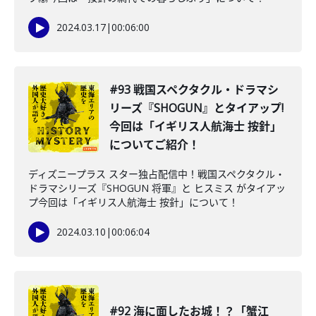
2024.03.17
|
00:06:00
#93 戦国スペクタクル・ドラマシ
リーズ『SHOGUN』とタイアップ!
今回は「イギリス人航海士 按針」
についてご紹介！
ディズニープラス スター独占配信中！戦国スペクタクル・
ドラマシリーズ『SHOGUN 将軍』と ヒスミス がタイアッ
プ今回は「イギリス人航海士 按針」について！
2024.03.10
|
00:06:04
#92 海に面したお城！？「蟹江