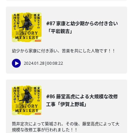
#87 家康と幼少期からの付き合い
「平岩親吉」
幼少から家康に付き添い、苦楽を共にした人物です！！
2024.01.28
|
00:08:22
#86 藤堂高虎による大規模な改修
工事「伊賀上野城」
筒井定次によって築城され、その後、藤堂高虎によって大
規模な改修工事が行われました！！