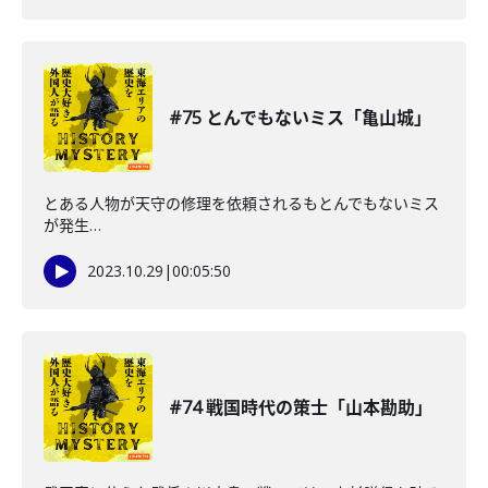
#75 とんでもないミス「亀山城」
とある人物が天守の修理を依頼されるもとんでもないミス
が発生…
2023.10.29
|
00:05:50
#74 戦国時代の策士「山本勘助」