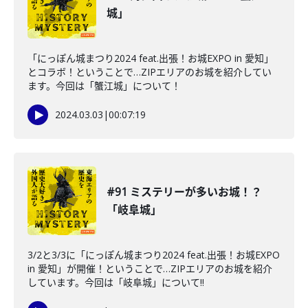
城」
「にっぽん城まつり2024 feat.出張！お城EXPO in 愛知」
とコラボ！ということで…ZIPエリアのお城を紹介してい
ます。今回は「蟹江城」について！
2024.03.03
|
00:07:19
#91 ミステリーが多いお城！？
「岐阜城」
3/2と3/3に「にっぽん城まつり2024 feat.出張！お城EXPO
in 愛知」が開催！ということで…ZIPエリアのお城を紹介
しています。今回は「岐阜城」について‼️