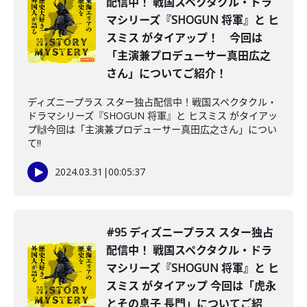
配信中！ 戦国スペクタクル・ドラ
マシリーズ『SHOGUN 将軍』と ヒ
スミス がタイアップ！ 今回は
「主演兼プロデューサー真田広之
さん」についてご紹介！
ディズニープラス スター独占配信中！戦国スペクタクル・
ドラマシリーズ『SHOGUN 将軍』と ヒスミス がタイアッ
プ🙌今回は「主演兼プロデューサー真田広之さん」につい
て‼️
2024.03.31
|
00:05:37
#95 ディズニープラス スター独占
配信中！ 戦国スペクタクル・ドラ
マシリーズ『SHOGUN 将軍』と ヒ
スミス がタイアップ 今回は「虎永
とその息子 長門」についてご紹