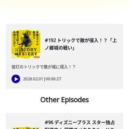
#192 トリックで敵が侵入！？「上
ノ郷城の戦い」
提灯のトリックで敵が城に侵入！？
2026.02.01
|
00:06:27
Other Episodes
#96 ディズニープラス スター独占