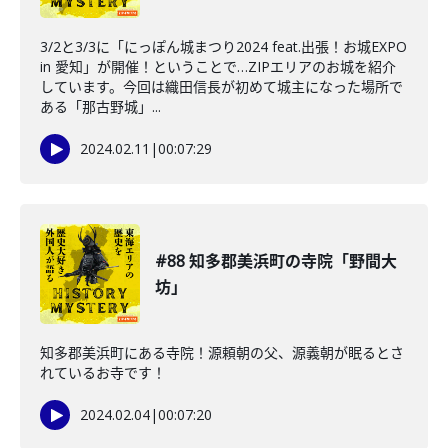
3/2と3/3に「にっぽん城まつり2024 feat.出張！お城EXPO
in 愛知」が開催！ということで…ZIPエリアのお城を紹介
しています。今回は織田信長が初めて城主になった場所で
ある「那古野城」...
2024.02.11
|
00:07:29
#88 知多郡美浜町の寺院「野間大
坊」
知多郡美浜町にある寺院！源頼朝の父、源義朝が眠るとさ
れているお寺です！
2024.02.04
|
00:07:20