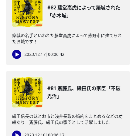
#82 藤堂高虎によって築城された
「赤木城」
築城の名手といわれた藤堂高虎によって熊野市に建てられ
たお城です！
2023.12.17
|
00:06:42
#81 斎藤氏、織田氏の家臣「不破
光治」
織田信長の妹とお市と浅井長政の婚約をまとめるなどの功
績あり！斎藤氏、織田氏の家臣として活躍しました！
2023.12.10
|
00:06:17