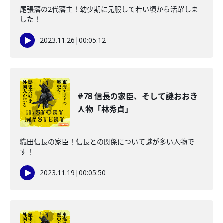
尾張藩の2代藩主！幼少期に元服して若い頃から活躍しま
した！
2023.11.26
|
00:05:12
#78 信長の家臣、そして謎おおき
人物「林秀貞」
織田信長の家臣！信長との関係について謎が多い人物で
す！
2023.11.19
|
00:05:50