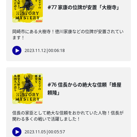
#77 家康の位牌が安置「大樹寺」
岡崎市にある大樹寺！徳川家康などの位牌が安置されてい
ます！
2023.11.12
|
00:06:18
#76 信長からの絶大な信頼「蜂屋
頼隆」
信長の家臣として絶大な信頼をおかれていた人物！信長が
関わる多くの戦いで活躍しました！
2023.11.05
|
00:05:57