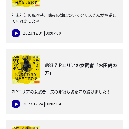
年末年始の風物詩、除夜の鐘についてクリスさんが解説し
てくれました🎍
2023.12.31
|
00:07:00
#83 ZIPエリアの女武者「お田鶴の
方」
ZIPエリアの女武者！夫の死後も城を守り続けました！
2023.12.24
|
00:06:04