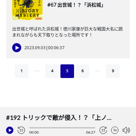
#67 出世城！？「浜松城」
出世城と呼ばれた浜松城！徳川家康が巨大な戦国大名に囲
まれながらも天下取りとなった場所です！
2023.09.03
|
00:06:37
…
…
1
4
5
6
9
#192 トリックで敵が侵入！？「上ノ郷城の戦い」
1x
15
15
00:00
06:27