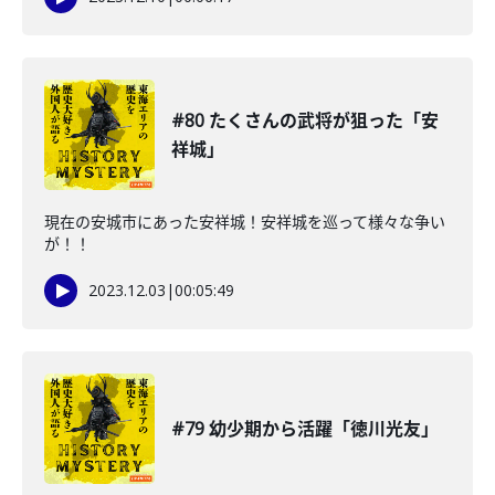
#80 たくさんの武将が狙った「安
祥城」
現在の安城市にあった安祥城！安祥城を巡って様々な争い
が！！
2023.12.03
|
00:05:49
#79 幼少期から活躍「徳川光友」