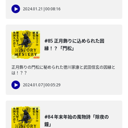
2024.01.21
|
00:08:16
#85 正月飾りに込められた因
縁！？「門松」
正月飾りの門松に秘められた徳川家康と武田信玄の因縁と
は！？？
2024.01.07
|
00:05:29
#84 年末年始の風物詩「除夜の
鐘」