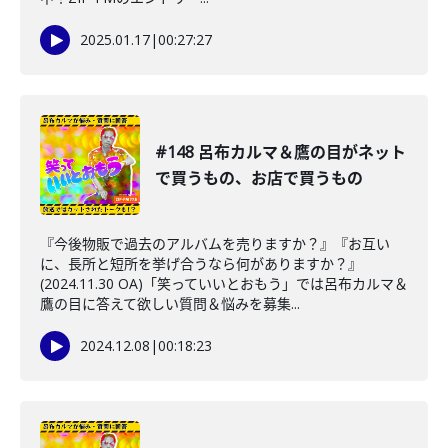
2025.01.17
|
00:27:27
#148 呂布カルマ＆鷹の目がネット
で買うもの、お店で買うもの
『今後物販で過去のアルバムを売りますか？』『お互い
に、長所と短所を挙げ合うなら何がありますか？』
(2024.11.30 OA)「笑っていいとおもう」では呂布カルマ＆
鷹の目に答えて欲しい質問＆悩みを募集...
2024.12.08
|
00:18:23