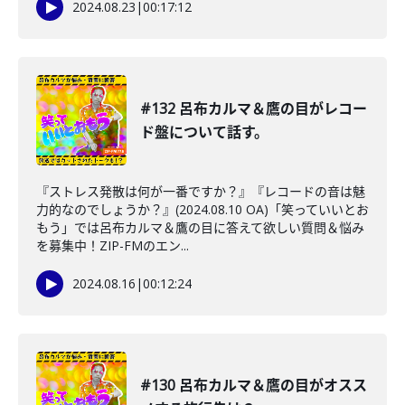
2024.08.23
|
00:17:12
#132 呂布カルマ＆鷹の目がレコー
ド盤について話す。
『ストレス発散は何が一番ですか？』『レコードの音は魅
力的なのでしょうか？』(2024.08.10 OA)「笑っていいとお
もう」では呂布カルマ＆鷹の目に答えて欲しい質問＆悩み
を募集中！ZIP-FMのエン...
2024.08.16
|
00:12:24
#130 呂布カルマ＆鷹の目がオスス