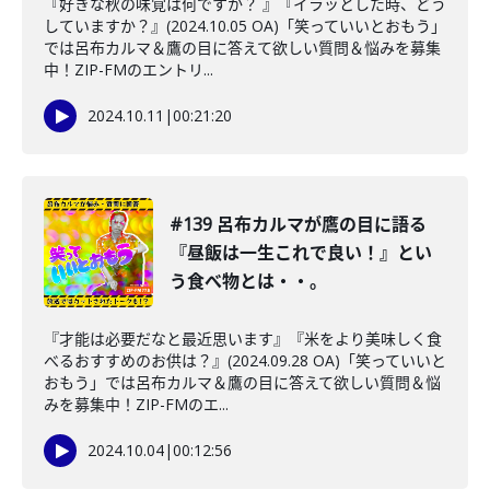
『好きな秋の味覚は何ですか？ 』『イラッとした時、どう
していますか？』(2024.10.05 OA)「笑っていいとおもう」
では呂布カルマ＆鷹の目に答えて欲しい質問＆悩みを募集
中！ZIP-FMのエントリ...
2024.10.11
|
00:21:20
#139 呂布カルマが鷹の目に語る
『昼飯は一生これで良い！』とい
う食べ物とは・・。
『才能は必要だなと最近思います』『米をより美味しく食
べるおすすめのお供は？』(2024.09.28 OA)「笑っていいと
おもう」では呂布カルマ＆鷹の目に答えて欲しい質問＆悩
みを募集中！ZIP-FMのエ...
2024.10.04
|
00:12:56