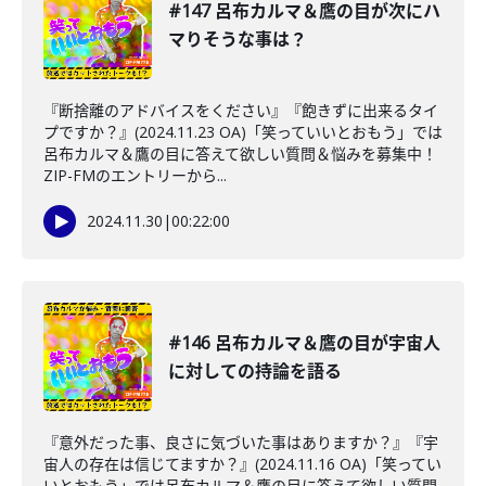
#147 呂布カルマ＆鷹の目が次にハ
マりそうな事は？
『断捨離のアドバイスをください』『飽きずに出来るタイ
プですか？』(2024.11.23 OA)「笑っていいとおもう」では
呂布カルマ＆鷹の目に答えて欲しい質問＆悩みを募集中！
ZIP-FMのエントリーから...
2024.11.30
|
00:22:00
#146 呂布カルマ＆鷹の目が宇宙人
に対しての持論を語る
『意外だった事、良さに気づいた事はありますか？』『宇
宙人の存在は信じてますか？』(2024.11.16 OA)「笑ってい
いとおもう」では呂布カルマ＆鷹の目に答えて欲しい質問