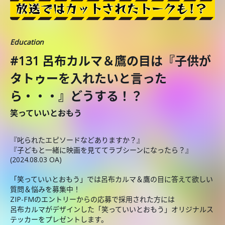
Education
#131 呂布カルマ＆鷹の目は『子供が
タトゥーを入れたいと言った
ら・・・』どうする！？
笑っていいとおもう
『叱られたエピソードなどありますか？』
『子どもと一緒に映画を見ててラブシーンになったら？』
(2024.08.03 OA)
「笑っていいとおもう」では呂布カルマ＆鷹の目に答えて欲しい
質問＆悩みを募集中！
ZIP-FMのエントリーからの応募で採用された方には
呂布カルマがデザインした「笑っていいとおもう」オリジナルス
テッカーをプレゼントします。