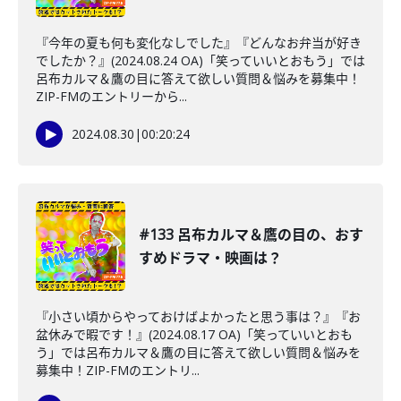
『今年の夏も何も変化なしでした』『どんなお弁当が好き
でしたか？』(2024.08.24 OA)「笑っていいとおもう」では
呂布カルマ＆鷹の目に答えて欲しい質問＆悩みを募集中！
ZIP-FMのエントリーから...
2024.08.30
|
00:20:24
#133 呂布カルマ＆鷹の目の、おす
すめドラマ・映画は？
『小さい頃からやっておけばよかったと思う事は？』『お
盆休みで暇です！』(2024.08.17 OA)「笑っていいとおも
う」では呂布カルマ＆鷹の目に答えて欲しい質問＆悩みを
募集中！ZIP-FMのエントリ...