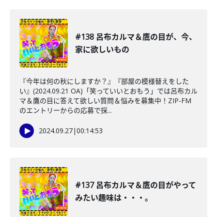
#138 呂布カルマ＆鷹の目が、今、
家に欲しいもの
『今年は何の秋にしますか？』『部屋の模様替えをした
い』(2024.09.21 OA)「笑っていいとおもう」では呂布カル
マ＆鷹の目に答えて欲しい質問＆悩みを募集中！ZIP-FM
のエントリーからの応募で採...
2024.09.27
|
00:14:53
#137 呂布カルマ＆鷹の目がやって
みたい趣味は・・・。