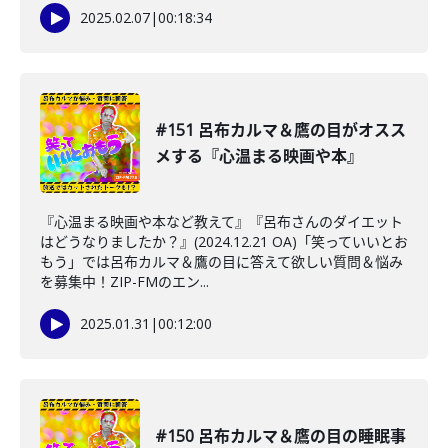
2025.02.07
|
00:18:34
#151 呂布カルマ＆鷹の目がオスス
メする『心温まる映画や本』
『心温まる映画や本など教えて』『呂布さんのダイエット
はどうなりましたか？』(2024.12.21 OA)「笑っていいとお
もう」では呂布カルマ＆鷹の目に答えて欲しい質問＆悩み
を募集中！ZIP-FMのエン...
2025.01.31
|
00:12:00
#150 呂布カルマ＆鷹の目の睡眠事