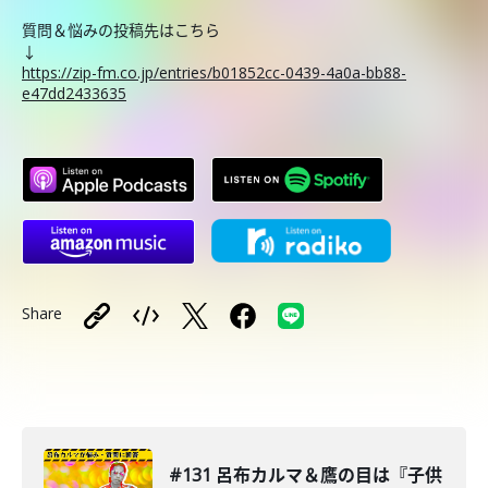
質問＆悩みの投稿先はこちら
↓
https://zip-fm.co.jp/entries/b01852cc-0439-4a0a-bb88-
e47dd2433635
Share
#131 呂布カルマ＆鷹の目は『子供