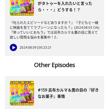
がタトゥーを入れたいと言った
ら・・・』どうする！？
『叱られたエピソードなどありますか？』『子どもと一緒
に映画を見ててラブシーンになったら？』(2024.08.03 OA)
「笑っていいとおもう」では呂布カルマ＆鷹の目に答えて
欲しい質問＆悩みを募集中！Z...
2024.08.09
|
00:23:21
Other Episodes
#159 呂布カルマ＆鷹の目の『好き
なお菓子』事情