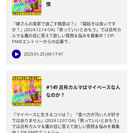
情
『嫁さんの実家で過ごす極意は？』『寝起きは良いです
か？』(2024.12.14 OA)「笑っていいとおもう」では呂布カ
ルマ＆鷹の目に答えて欲しい質問＆悩みを募集中！ZIP-
FMのエントリーからの応募で...
2025.01.25
|
00:17:47
#149 呂布カルマはマイペースな人
なのか？
『マイペースに生きるコツは？』『食べ方が汚い人が好き
ではありません』(2024.12.07 OA)「笑っていいとおもう」
では呂布カルマ＆鷹の目に答えて欲しい質問＆悩みを募集
中！ZIP-FMのエントリー...