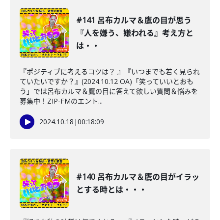
#141 呂布カルマ＆鷹の目が思う
『人を嫌う、嫌われる』考え方と
は・・
『ポジティブに考えるコツは？ 』『いつまでも若く見られ
ていたいですか？』(2024.10.12 OA)「笑っていいとおも
う」では呂布カルマ＆鷹の目に答えて欲しい質問＆悩みを
募集中！ZIP-FMのエント...
2024.10.18
|
00:18:09
#140 呂布カルマ＆鷹の目がイラッ
とする時とは・・・