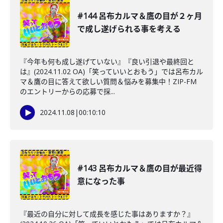
#144 呂布カルマ＆鷹の目が２ヶ月
で成し遂げられる事を考える
『今年も何も成し遂げていない』『良い引退や最終回と
は』(2024.11.02 OA)「笑っていいとおもう」では呂布カル
マ＆鷹の目に答えて欲しい質問＆悩みを募集中！ZIP-FM
のエントリーからの応募で採...
2024.11.08
|
00:10:10
#143 呂布カルマ＆鷹の目が最近得
意になった事
『最近の自分に対して成長を感じた事はありますか？』