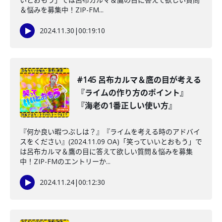
＆悩みを募集中！ZIP-FM...
2024.11.30
|
00:19:10
#145 呂布カルマ＆鷹の目が考える
『ライムの作り方のポイント』
『海老の1番正しい使い方』
『何か良い暇つぶしは？』『ライムを考える時のアドバイ
スをください』(2024.11.09 OA)「笑っていいとおもう」で
は呂布カルマ＆鷹の目に答えて欲しい質問＆悩みを募集
中！ZIP-FMのエントリーか...
2024.11.24
|
00:12:30