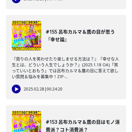
#155 呂布カルマ＆鷹の目が思う
『幸せ論』
『周りの人を笑わせたり楽しませる方法は？』『幸せな人
生とは、どういう人生でしょうか？』(2025.1.18 OA)「笑
っていいとおもう」では呂布カルマ＆鷹の目に答えて欲し
い質問＆悩みを募集中！ZIP-...
2025.02.28
|
00:24:20
#153 呂布カルマ＆鷹の目はモノ消
費派？コト消費派？