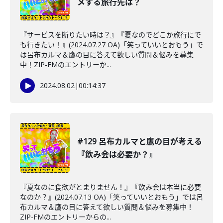
メする旅行先は？
『サービスを断りたい時は？』『夏なのでどこか旅行にで
も行きたい！』(2024.07.27 OA)「笑っていいとおもう」で
は呂布カルマ＆鷹の目に答えて欲しい質問＆悩みを募集
中！ZIP-FMのエントリーか...
2024.08.02
|
00:14:37
#129 呂布カルマと鷹の目が考える
『飲み会は必要か？』
『夏なのに食欲がとまりません！』『飲み会は本当に必要
なのか？』(2024.07.13 OA)「笑っていいとおもう」では呂
布カルマ＆鷹の目に答えて欲しい質問＆悩みを募集中！
ZIP-FMのエントリーからの...