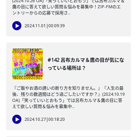
(2024.10.26 OA)「笑っていいとおもう」では呂布カルマ＆
鷹の目に答えて欲しい質問＆悩みを募集中！ZIP-FMのエ
ントリーからの応募で採用さ...
2024.11.01
|
00:09:39
#142 呂布カルマ＆鷹の目が気にな
っている場所は？
『ご飯やお酒の誘いの断り方を知りません。』『人生の最
後、残りの数週間はどう過ごしたいですか？』(2024.10.19
OA)「笑っていいとおもう」では呂布カルマ＆鷹の目に答
えて欲しい質問＆悩みを募集中...
2024.10.27
|
00:18:20