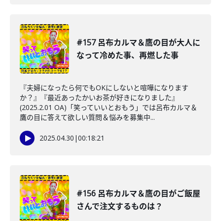
#157 呂布カルマ＆鷹の目が大人に
なって冷めた事、再燃した事
『夫婦になったら何でもOKにしないと喧嘩になります
か？』『最近あったかいお茶が好きになりました』
(2025.2.01 OA)「笑っていいとおもう」では呂布カルマ＆
鷹の目に答えて欲しい質問＆悩みを募集中...
2025.04.30
|
00:18:21
#156 呂布カルマ＆鷹の目がご飯屋
さんで注文するものは？