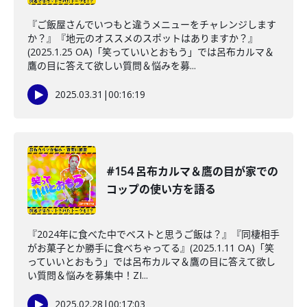
『ご飯屋さんでいつもと違うメニューをチャレンジします
か？』『地元のオススメのスポットはありますか？』
(2025.1.25 OA)「笑っていいとおもう」では呂布カルマ＆
鷹の目に答えて欲しい質問＆悩みを募...
2025.03.31
|
00:16:19
#154 呂布カルマ＆鷹の目が家での
コップの使い方を語る
『2024年に食べた中でベストと思うご飯は？』『同棲相手
がお菓子とか勝手に食べちゃってる』(2025.1.11 OA)「笑
っていいとおもう」では呂布カルマ＆鷹の目に答えて欲し
い質問＆悩みを募集中！ZI...
2025.02.28
|
00:17:03