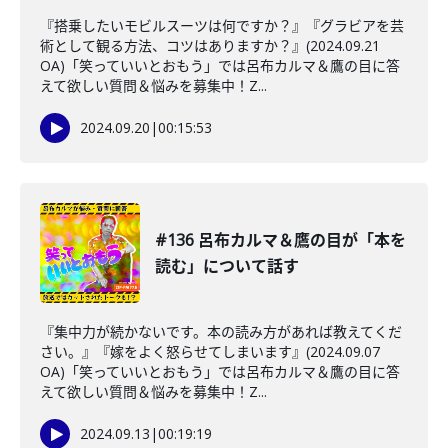
『搭乗したいモビルスーツは何ですか？』『グラビアを芸
術として観る方法、コツはありますか？』(2024.09.21
OA)「笑っていいとおもう」では呂布カルマ＆鷹の目に答
えて欲しい質問＆悩みを募集中！Z...
2024.09.20
|
00:15:53
#136 呂布カルマ＆鷹の目が「本を
読む」について話す
『集中力が続かないです。本の読み方があれば教えてくだ
さい。』『嫁をよく怒らせてしまいます』(2024.09.07
OA)「笑っていいとおもう」では呂布カルマ＆鷹の目に答
えて欲しい質問＆悩みを募集中！Z...
2024.09.13
|
00:19:19