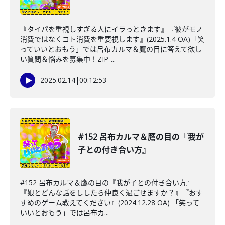
『タイパを重視しすぎる人にイラっときます』『彼がモノ
消費ではなくコト消費を重要視します』(2025.1.4 OA)「笑
っていいとおもう」では呂布カルマ＆鷹の目に答えて欲し
い質問＆悩みを募集中！ZIP-...
2025.02.14
|
00:12:53
#152 呂布カルマ＆鷹の目の『我が
子との付き合い方』
#152 呂布カルマ＆鷹の目の『我が子との付き合い方』
『娘とどんな話をししたら仲良く過ごせますか？』『おす
すめのゲーム教えてください』(2024.12.28 OA) 「笑って
いいとおもう」では呂布カ...