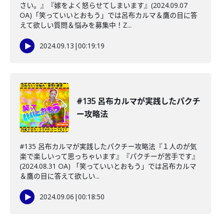
さい。』『嫁をよく怒らせてしまいます』(2024.09.07
OA)「笑っていいとおもう」では呂布カルマ＆鷹の目に答
えて欲しい質問＆悩みを募集中！Z...
2024.09.13
|
00:19:19
#135 呂布カルマが実践したパクチ
ー攻略法
#135 呂布カルマが実践したパクチー攻略法『１人のが気
楽で楽しいって思っちゃいます』『パクチーが苦手です』
(2024.08.31 OA) 「笑っていいとおもう」では呂布カルマ
＆鷹の目に答えて欲しい...
2024.09.06
|
00:18:50