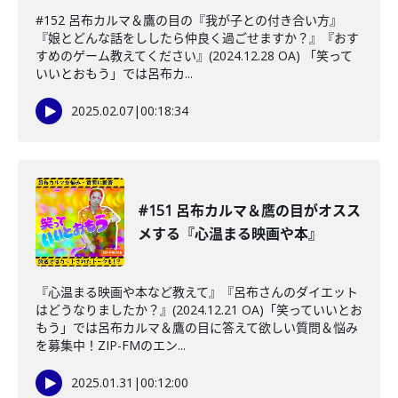
#152 呂布カルマ＆鷹の目の『我が子との付き合い方』
『娘とどんな話をししたら仲良く過ごせますか？』『おす
すめのゲーム教えてください』(2024.12.28 OA) 「笑って
いいとおもう」では呂布カ...
2025.02.07
|
00:18:34
#151 呂布カルマ＆鷹の目がオスス
メする『心温まる映画や本』
『心温まる映画や本など教えて』『呂布さんのダイエット
はどうなりましたか？』(2024.12.21 OA)「笑っていいとお
もう」では呂布カルマ＆鷹の目に答えて欲しい質問＆悩み
を募集中！ZIP-FMのエン...
2025.01.31
|
00:12:00