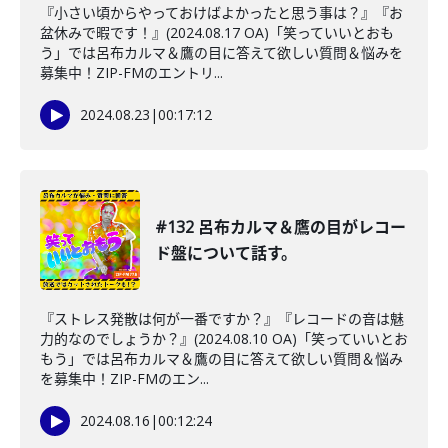
『小さい頃からやっておけばよかったと思う事は？』『お
盆休みで暇です！』(2024.08.17 OA)「笑っていいとおも
う」では呂布カルマ＆鷹の目に答えて欲しい質問＆悩みを
募集中！ZIP-FMのエントリ...
2024.08.23
|
00:17:12
#132 呂布カルマ＆鷹の目がレコー
ド盤について話す。
『ストレス発散は何が一番ですか？』『レコードの音は魅
力的なのでしょうか？』(2024.08.10 OA)「笑っていいとお
もう」では呂布カルマ＆鷹の目に答えて欲しい質問＆悩み
を募集中！ZIP-FMのエン...
2024.08.16
|
00:12:24