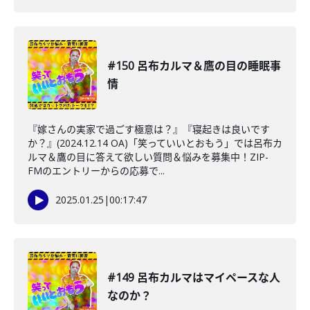
#150 呂布カルマ＆鷹の目の睡眠事
情
『嫁さんの実家で過ごす極意は？』『寝起きは良いです
か？』(2024.12.14 OA)「笑っていいとおもう」では呂布カ
ルマ＆鷹の目に答えて欲しい質問＆悩みを募集中！ZIP-
FMのエントリーからの応募で...
2025.01.25
|
00:17:47
#149 呂布カルマはマイペースな人
なのか？