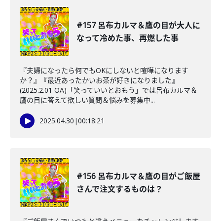
#157 呂布カルマ＆鷹の目が大人に
なって冷めた事、再燃した事
『夫婦になったら何でもOKにしないと喧嘩になります
か？』『最近あったかいお茶が好きになりました』
(2025.2.01 OA)「笑っていいとおもう」では呂布カルマ＆
鷹の目に答えて欲しい質問＆悩みを募集中...
2025.04.30
|
00:18:21
#156 呂布カルマ＆鷹の目がご飯屋
さんで注文するものは？