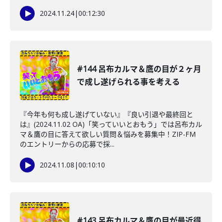
2024.11.24
|
00:12:30
#144 呂布カルマ＆鷹の目が２ヶ月
で成し遂げられる事を考える
『今年も何も成し遂げていない』『良い引退や最終回と
は』(2024.11.02 OA)「笑っていいとおもう」では呂布カル
マ＆鷹の目に答えて欲しい質問＆悩みを募集中！ZIP-FM
のエントリーからの応募で採...
2024.11.08
|
00:10:10
#143 呂布カルマ＆鷹の目が最近得