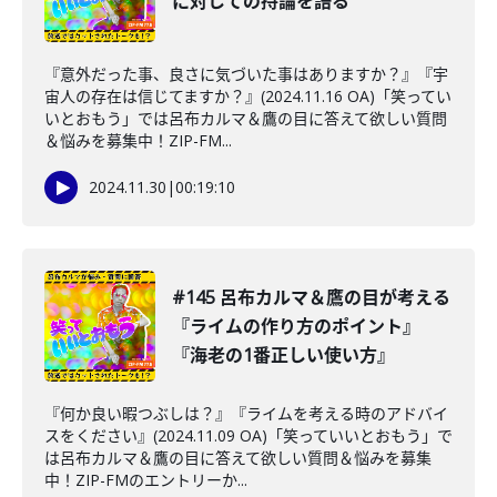
に対しての持論を語る
『意外だった事、良さに気づいた事はありますか？』『宇
宙人の存在は信じてますか？』(2024.11.16 OA)「笑ってい
いとおもう」では呂布カルマ＆鷹の目に答えて欲しい質問
＆悩みを募集中！ZIP-FM...
2024.11.30
|
00:19:10
#145 呂布カルマ＆鷹の目が考える
『ライムの作り方のポイント』
『海老の1番正しい使い方』
『何か良い暇つぶしは？』『ライムを考える時のアドバイ
スをください』(2024.11.09 OA)「笑っていいとおもう」で
は呂布カルマ＆鷹の目に答えて欲しい質問＆悩みを募集
中！ZIP-FMのエントリーか...