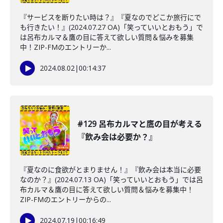
『サービスを断りたい時は？』『夏なのでどこか旅行にで
も行きたい！』(2024.07.27 OA)「笑っていいとおもう」で
は呂布カルマ＆鷹の目に答えて欲しい質問＆悩みを募集
中！ZIP-FMのエントリーか...
2024.08.02
|
00:14:37
#129 呂布カルマと鷹の目が考える
『飲み会は必要か？』
『夏なのに食欲がとまりません！』『飲み会は本当に必要
なのか？』(2024.07.13 OA)「笑っていいとおもう」では呂
布カルマ＆鷹の目に答えて欲しい質問＆悩みを募集中！
ZIP-FMのエントリーからの...
2024.07.19
|
00:16:49