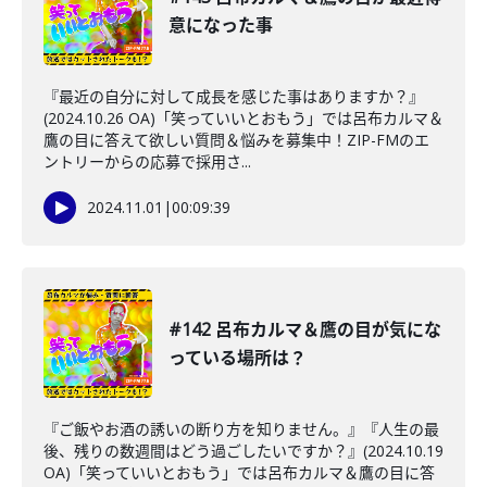
意になった事
『最近の自分に対して成長を感じた事はありますか？』
(2024.10.26 OA)「笑っていいとおもう」では呂布カルマ＆
鷹の目に答えて欲しい質問＆悩みを募集中！ZIP-FMのエ
ントリーからの応募で採用さ...
2024.11.01
|
00:09:39
#142 呂布カルマ＆鷹の目が気にな
っている場所は？
『ご飯やお酒の誘いの断り方を知りません。』『人生の最
後、残りの数週間はどう過ごしたいですか？』(2024.10.19
OA)「笑っていいとおもう」では呂布カルマ＆鷹の目に答