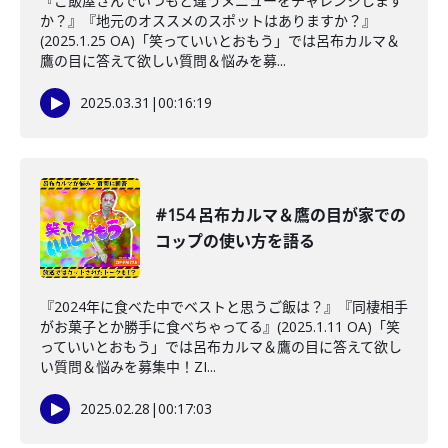
『ご飯屋さんでいつもと違うメニューをチャレンジします
か？』『地元のオススメのスポットはありますか？』
(2025.1.25 OA)「笑っていいとおもう」では呂布カルマ＆
鷹の目に答えて欲しい質問＆悩みを募...
2025.03.31
|
00:16:19
#154 呂布カルマ＆鷹の目が家での
コップの使い方を語る
『2024年に食べた中でベストと思うご飯は？』『同棲相手
がお菓子とか勝手に食べちゃってる』(2025.1.11 OA)「笑
っていいとおもう」では呂布カルマ＆鷹の目に答えて欲し
い質問＆悩みを募集中！ZI...
2025.02.28
|
00:17:03