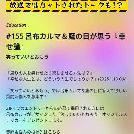
Education
#155 呂布カルマ＆鷹の目が思う『幸
せ論』
笑っていいとおもう
『周りの人を笑わせたり楽しませる方法は？』
『幸せな人生とは、どういう人生でしょうか？』(2025.1.18 OA)
「笑っていいとおもう」では呂布カルマ＆鷹の目に答えて欲しい
質問＆悩みを募集中！
ZIP-FMのエントリーからの応募で採用された方には
呂布カルマがデザインした「笑っていいとおもう」オリジナルス
テッカーをプレゼントします。
質問＆悩みの投稿先はこちら