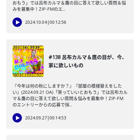
おもう」では呂布カルマ＆鷹の目に答えて欲しい質問＆悩
みを募集中！ZIP-FMのエ...
2024.10.04
|
00:12:56
#138 呂布カルマ＆鷹の目が、今、
家に欲しいもの
『今年は何の秋にしますか？』『部屋の模様替えをした
い』(2024.09.21 OA)「笑っていいとおもう」では呂布カル
マ＆鷹の目に答えて欲しい質問＆悩みを募集中！ZIP-FM
のエントリーからの応募で採...
2024.09.27
|
00:14:53