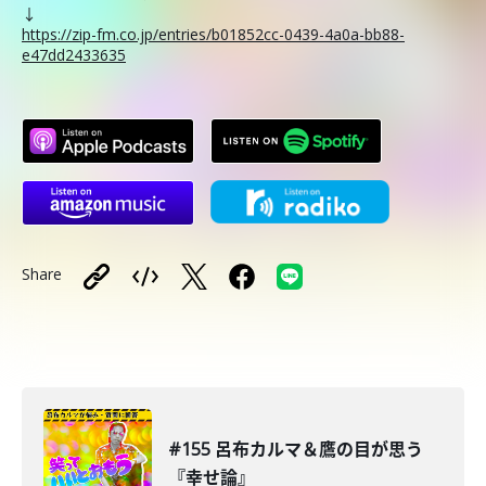
↓
https://zip-fm.co.jp/entries/b01852cc-0439-4a0a-bb88-
e47dd2433635
Share
#155 呂布カルマ＆鷹の目が思う
『幸せ論』