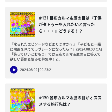
#131 呂布カルマ＆鷹の目は『子供
がタトゥーを入れたいと言った
ら・・・』どうする！？
『叱られたエピソードなどありますか？』『子どもと一緒
に映画を見ててラブシーンになったら？』(2024.08.03 OA)
「笑っていいとおもう」では呂布カルマ＆鷹の目に答えて
欲しい質問＆悩みを募集中！Z...
2024.08.09
|
00:23:21
#130 呂布カルマ＆鷹の目がオスス
メする旅行先は？