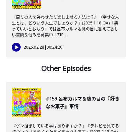
『周りの人を笑わせたり楽しませる方法は？』『幸せな人
生とは、どういう人生でしょうか？』(2025.1.18 OA)「笑
っていいとおもう」では呂布カルマ＆鷹の目に答えて欲し
い質問＆悩みを募集中！ZIP-...
2025.02.28
|
00:24:20
Other Episodes
#159 呂布カルマ＆鷹の目の『好き
なお菓子』事情
『ゲン担ぎしている事はありますか？』『テレビを見てる
時ついついお菓子とか食べちゃうんです』(2025.2.15 OA)