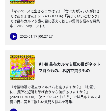
『マイペースに生きるコツは？』『食べ方が汚い人が好き
ではありません』(2024.12.07 OA)「笑っていいとおもう」
では呂布カルマ＆鷹の目に答えて欲しい質問＆悩みを募集
中！ZIP-FMのエントリー...
2025.01.17
|
00:27:27
#148 呂布カルマ＆鷹の目がネット
で買うもの、お店で買うもの
『今後物販で過去のアルバムを売りますか？』『お互い
に、長所と短所を挙げ合うなら何がありますか？』
(2024.11.30 OA)「笑っていいとおもう」では呂布カルマ＆
鷹の目に答えて欲しい質問＆悩みを募集...