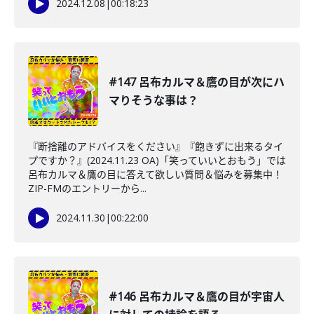
2024.12.08
|
00:18:23
#147 呂布カルマ＆鷹の目が次にハ
マりそうな事は？
『断捨離のアドバイスをください』『飽きずに出来るタイ
プですか？』(2024.11.23 OA)「笑っていいとおもう」では
呂布カルマ＆鷹の目に答えて欲しい質問＆悩みを募集中！
ZIP-FMのエントリーから...
2024.11.30
|
00:22:00
#146 呂布カルマ＆鷹の目が宇宙人