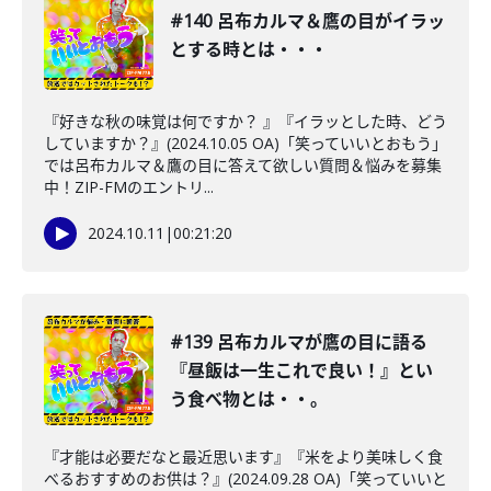
#140 呂布カルマ＆鷹の目がイラッ
とする時とは・・・
『好きな秋の味覚は何ですか？ 』『イラッとした時、どう
していますか？』(2024.10.05 OA)「笑っていいとおもう」
では呂布カルマ＆鷹の目に答えて欲しい質問＆悩みを募集
中！ZIP-FMのエントリ...
2024.10.11
|
00:21:20
#139 呂布カルマが鷹の目に語る
『昼飯は一生これで良い！』とい
う食べ物とは・・。
『才能は必要だなと最近思います』『米をより美味しく食
べるおすすめのお供は？』(2024.09.28 OA)「笑っていいと