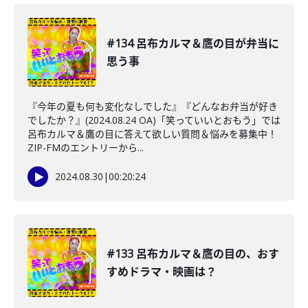
#134 呂布カルマ＆鷹の目が弁当に
思う事
『今年の夏も何も変化なしでした』『どんなお弁当が好き
でしたか？』(2024.08.24 OA)「笑っていいとおもう」では
呂布カルマ＆鷹の目に答えて欲しい質問＆悩みを募集中！
ZIP-FMのエントリーから...
2024.08.30
|
00:20:24
#133 呂布カルマ＆鷹の目の、おす
すめドラマ・映画は？