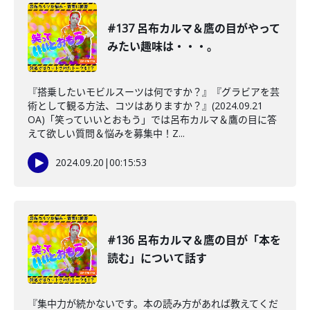
#137 呂布カルマ＆鷹の目がやって
みたい趣味は・・・。
『搭乗したいモビルスーツは何ですか？』『グラビアを芸
術として観る方法、コツはありますか？』(2024.09.21
OA)「笑っていいとおもう」では呂布カルマ＆鷹の目に答
えて欲しい質問＆悩みを募集中！Z...
2024.09.20
|
00:15:53
#136 呂布カルマ＆鷹の目が「本を
読む」について話す
『集中力が続かないです。本の読み方があれば教えてくだ