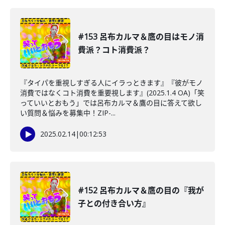
#153 呂布カルマ＆鷹の目はモノ消
費派？コト消費派？
『タイパを重視しすぎる人にイラっときます』『彼がモノ
消費ではなくコト消費を重要視します』(2025.1.4 OA)「笑
っていいとおもう」では呂布カルマ＆鷹の目に答えて欲し
い質問＆悩みを募集中！ZIP-...
2025.02.14
|
00:12:53
#152 呂布カルマ＆鷹の目の『我が
子との付き合い方』