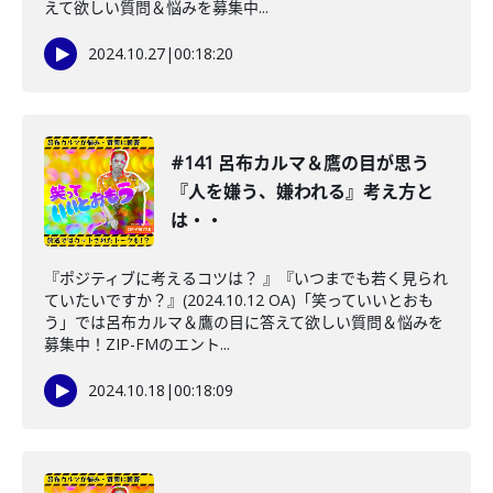
えて欲しい質問＆悩みを募集中...
2024.10.27
|
00:18:20
#141 呂布カルマ＆鷹の目が思う
『人を嫌う、嫌われる』考え方と
は・・
『ポジティブに考えるコツは？ 』『いつまでも若く見られ
ていたいですか？』(2024.10.12 OA)「笑っていいとおも
う」では呂布カルマ＆鷹の目に答えて欲しい質問＆悩みを
募集中！ZIP-FMのエント...
2024.10.18
|
00:18:09