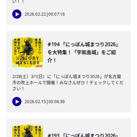
い！！
2026.02.22
|
00:07:16
#194 「にっぽん城まつり2026」
を大特集！「宇和島城」をご紹
介！
2/28(土）3/1(日）に「にっぽん城まつり2026」が名古屋
市の吹上ホールで開催！みなさんぜひ！チェックしてくだ
さい！
2026.02.15
|
00:06:36
#193 「にっぽん城まつり2026」