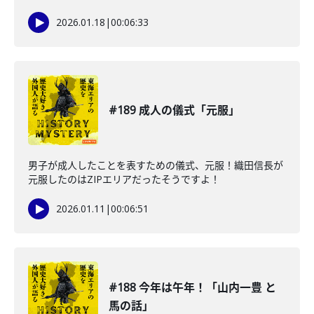
2026.01.18
|
00:06:33
#189 成人の儀式「元服」
男子が成人したことを表すための儀式、元服！織田信長が
元服したのはZIPエリアだったそうですよ！
2026.01.11
|
00:06:51
#188 今年は午年！「山内一豊 と
馬の話」