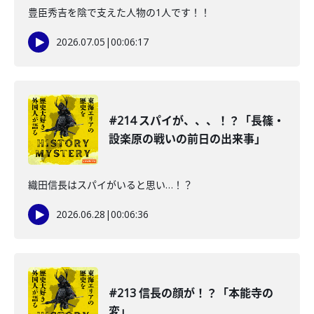
豊臣秀吉を陰で支えた人物の1人です！！
2026.07.05
|
00:06:17
#214 スパイが、、、！？「長篠・
設楽原の戦いの前日の出来事」
織田信長はスパイがいると思い…！？
2026.06.28
|
00:06:36
#213 信長の顔が！？「本能寺の
変」