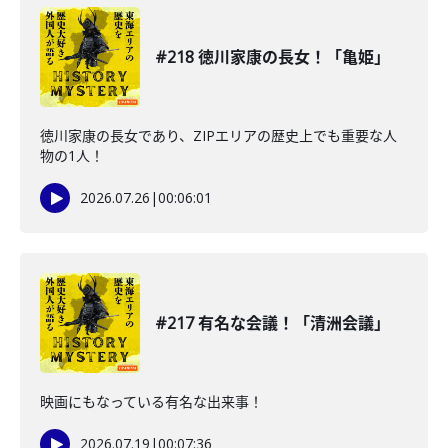
#218 徳川家康の長女！「亀姫」
徳川家康の長女であり、ZIPエリアの歴史上でも重要な人
物の1人！
2026.07.26
|
00:06:01
#217 有名な会議！「清洲会議」
映画にもなっている有名な出来事！
2026.07.19
|
00:07:36