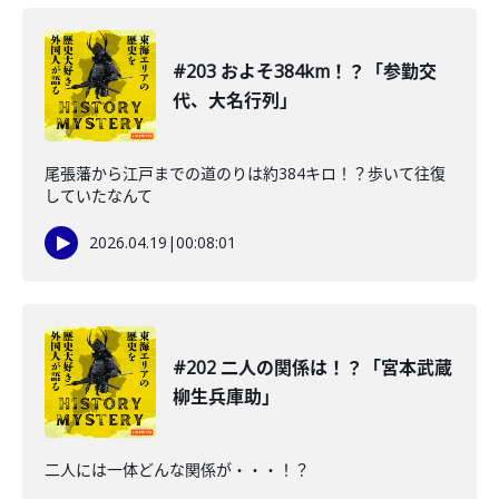
#203 およそ384km！？「参勤交
代、大名行列」
尾張藩から江戸までの道のりは約384キロ！？歩いて往復
していたなんて
2026.04.19
|
00:08:01
#202 二人の関係は！？「宮本武蔵
柳生兵庫助」
二人には一体どんな関係が・・・！？