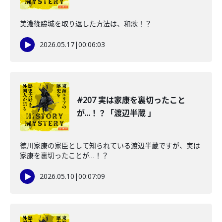
美濃篠脇城を取り返した方法は、和歌！？
2026.05.17
|
00:06:03
#207 実は家康を裏切ったこと
が…！？「渡辺半蔵 」
徳川家康の家臣として知られている渡辺半蔵ですが、実は
家康を裏切ったことが…！？
2026.05.10
|
00:07:09