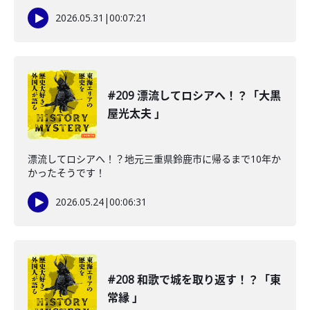
2026.05.31
|
00:07:21
#209 漂流してロシアへ！？「大黒
屋光太夫 」
漂流してロシアへ！？地元三重県鈴鹿市に帰るまで10年か
かったそうです！
2026.05.24
|
00:06:31
#208 和歌で城を取り返す！？「東
常縁 」