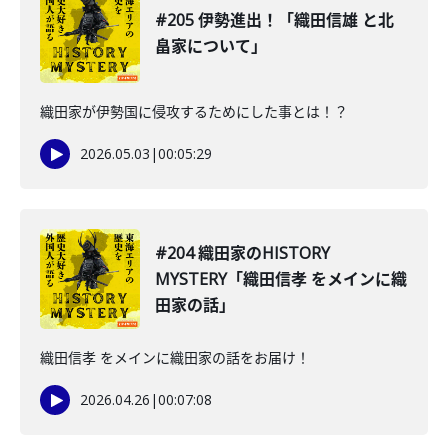
#205 伊勢進出！「織田信雄 と北
畠家について」
織田家が伊勢国に侵攻するためにした事とは！？
2026.05.03
|
00:05:29
#204 織田家のHISTORY
MYSTERY「織田信孝 をメインに織
田家の話」
織田信孝 をメインに織田家の話をお届け！
2026.04.26
|
00:07:08