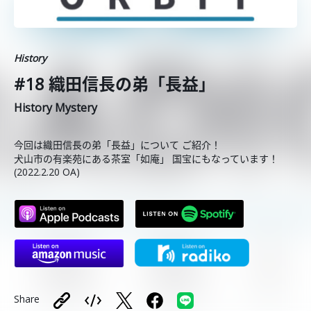
History
#18 織田信長の弟「長益」
History Mystery
今回は織田信長の弟「長益」について ご紹介！
犬山市の有楽苑にある茶室「如庵」 国宝にもなっています！
(2022.2.20 OA)
Share