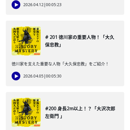
2026.04.12
|
00:05:23
# 201 徳川家の重要人物！「大久
保忠教」
徳川家を支えた重要な人物「大久保忠教」をご紹介！
2026.04.05
|
00:05:30
#200 身長2m以上！？「大沢次郎
左衛門 」