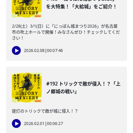
を大特集！「大給城」をご紹介！
2/28(土）3/1(日）に「にっぽん城まつり2026」が名古屋
市の吹上ホールで開催！みなさんぜひ！チェックしてくだ
さい！
2026.02.08
|
00:07:46
#192 トリックで敵が侵入！？「上
ノ郷城の戦い」
提灯のトリックで敵が城に侵入！？
2026.02.01
|
00:06:27