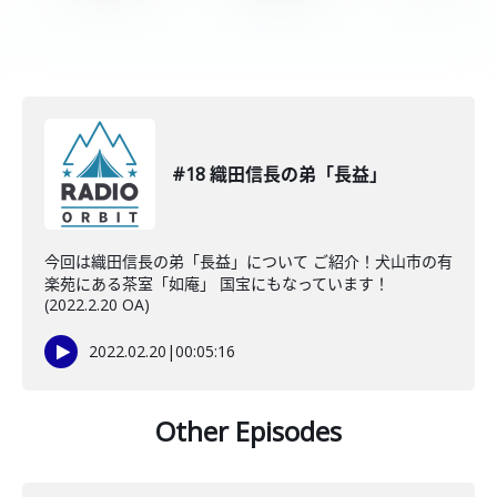
#18 織田信長の弟「長益」
今回は織田信長の弟「長益」について ご紹介！犬山市の有
楽苑にある茶室「如庵」 国宝にもなっています！
(2022.2.20 OA)
2022.02.20
|
00:05:16
Other Episodes