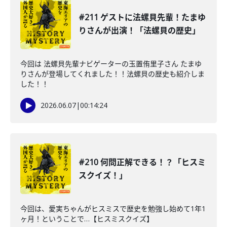
#211 ゲストに法螺貝先輩！たまゆ
りさんが出演！「法螺貝の歴史」
今回は 法螺貝先輩ナビゲーターの玉置侑里子さん たまゆ
りさんが登場してくれました！！法螺貝の歴史も紹介しま
した！！
2026.06.07
|
00:14:24
#210 何問正解できる！？「ヒスミ
スクイズ！」
今回は、愛実ちゃんがヒスミスで歴史を勉強し始めて1年1
ヶ月！ということで…【ヒスミスクイズ】