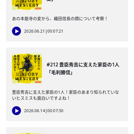
あの本能寺の変から、織田信長の顔について考察！
2026.06.21
|
00:07:21
#212 豊臣秀吉に支えた家臣の1人
「毛利勝信」
豊臣秀吉に支えた家臣の1人！家臣のあまり知られていな
いヒスミスも面白いですよね！
2026.06.14
|
00:07:30