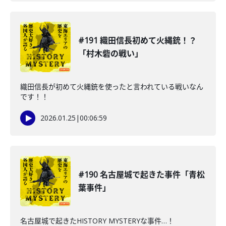
#191 織田信長初めて火縄銃！？
「村木砦の戦い」
織田信長が初めて火縄銃を使ったと言われている戦いなん
です！！
2026.01.25
|
00:06:59
#190 名古屋城で起きた事件「青松
葉事件」
名古屋城で起きたHISTORY MYSTERYな事件…！