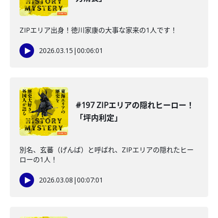
ZIPエリア出身！徳川家康の大事な家来の1人です！
2026.03.15
|
00:06:01
#197 ZIPエリアの隠れヒーロー！
「坪内利定」
別名、玄蕃（げんば）と呼ばれ、ZIPエリアの隠れたヒー
ローの1人！
2026.03.08
|
00:07:01